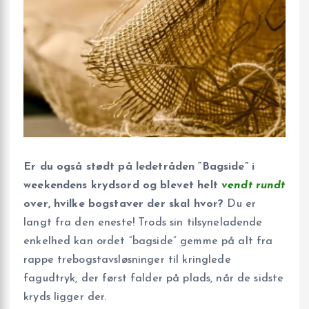
Er du også stødt på ledetråden “Bagside” i
weekendens krydsord og blevet helt
vendt rundt
over, hvilke bogstaver der skal hvor?
Du er
langt fra den eneste! Trods sin tilsyneladende
enkelhed kan ordet “bagside” gemme på alt fra
rappe trebogstavsløsninger til kringlede
fagudtryk, der først falder på plads, når de sidste
kryds ligger der.