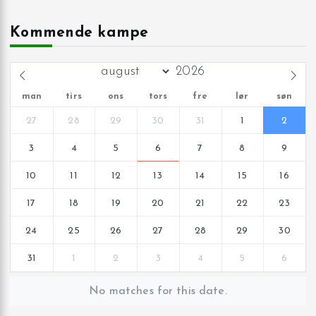
Kommende kampe
man
tirs
ons
tors
fre
lør
søn
27
28
29
30
31
1
2
3
4
5
6
7
8
9
10
11
12
13
14
15
16
17
18
19
20
21
22
23
24
25
26
27
28
29
30
31
1
2
3
4
5
6
No matches for this date.