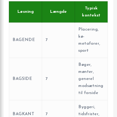
Typisk
Løsning
Længde
kontekst
Placering,
kø-
BAGENDE
7
metaforer,
sport
Bøger,
mønter,
BAGSIDE
7
generel
modsætning
til forside
Byggeri,
BAGKANT
7
tidsfrister,