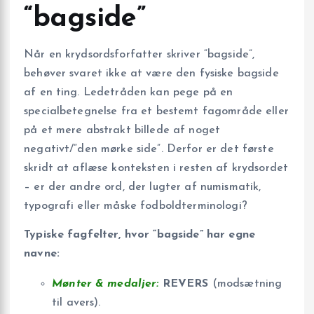
“bagside”
Når en krydsordsforfatter skriver “bagside”,
behøver svaret ikke at være den fysiske bagside
af en ting. Ledetråden kan pege på en
specialbetegnelse fra et bestemt fagområde eller
på et mere abstrakt billede af noget
negativt/”den mørke side”. Derfor er det første
skridt at aflæse konteksten i resten af krydsordet
– er der andre ord, der lugter af numismatik,
typografi eller måske fodboldterminologi?
Typiske fagfelter, hvor “bagside” har egne
navne:
Mønter & medaljer:
REVERS
(modsætning
til avers).