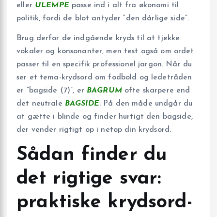
eller
ULEMPE
passe ind i alt fra økonomi til
politik, fordi de blot antyder “den dårlige side”.
Brug derfor de indgående kryds til at tjekke
vokaler og konsonanter, men test også om ordet
passer til en specifik professionel jargon. Når du
ser et tema-krydsord om fodbold og ledetråden
er “bagside (7)”, er
BAGRUM
ofte skarpere end
det neutrale
BAGSIDE
. På den måde undgår du
at gætte i blinde og finder hurtigt den bagside,
der vender rigtigt op i netop din krydsord.
Sådan finder du
det rigtige svar:
praktiske krydsord-