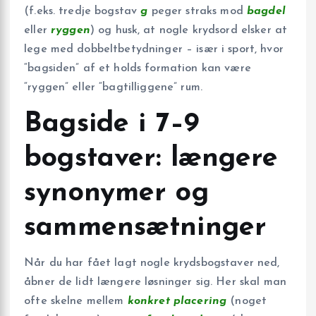
(f.eks. tredje bogstav
g
peger straks mod
bagdel
eller
ryggen
) og husk, at nogle krydsord elsker at
lege med dobbeltbetydninger – især i sport, hvor
“bagsiden” af et holds formation kan være
“ryggen” eller “bagtilliggene” rum.
Bagside i 7–9
bogstaver: længere
synonymer og
sammensætninger
Når du har fået lagt nogle krydsbogstaver ned,
åbner de lidt længere løsninger sig. Her skal man
ofte skelne mellem
konkret placering
(noget