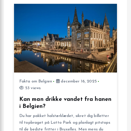
o
n
Fakta om Belgien
december 16, 2025
53 views
Kan man drikke vandet fra hanen
i Belgien?
Du har pakket halstørklædet, sikret dig billetter
til topbraget på Lotto Park og planlagt pitstops
til de bedste fritter i Bruxelles. Men mens du