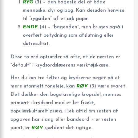
RYG
(3) – den bageste del af både
menneske, dyr og bog. Kan desuden henvise
til “rygsiden” af et ark papir.
ENDE
(4) – “bagenden”, men bruges også i
overført betydning som afslutning eller
slutresultat.
Disse to ord optræder så ofte, at de næsten er
“default” i krydsordsløserens værktøjskasse.
Har du kun tre felter og krydserne peger på et
mere uformelt toneleje, kan
RØV
(3) være svaret.
Det dækker den bogstavelige kropsdel, men ses
primært i krydsord med et let frækt,
populærkulturelt præg. Tjek altid om resten af
opgaven har slang eller bandeord – er resten
pænt, er
RØV
sjældent det rigtige.