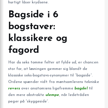
hurtigt låser krydsene.
Bagside i 6
bogstaver:
klassikere og
fagord
Har du seks tomme felter at fylde ud, er chancen
stor for, at løsningen gemmer sig blandt de
klassiske seks-bogstavs-synonymer til “bagside”.
Ordene spænder vidt: fra møntsamlerens tekniske
revers
over anatomiens ligefremme
bagdel
til
den mere abstrakte
ulempe
, når ledetråden
peger på “skyggeside”.