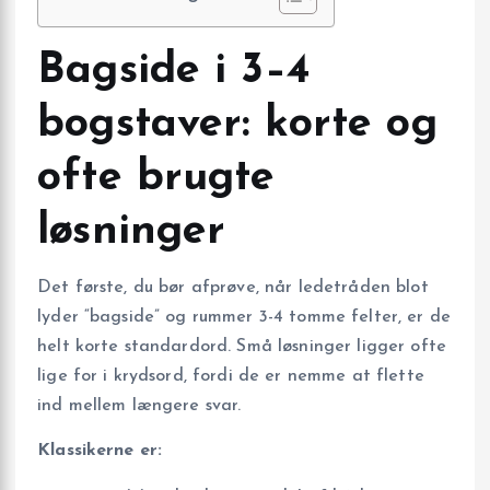
Bagside i 3–4
bogstaver: korte og
ofte brugte
løsninger
Det første, du bør afprøve, når ledetråden blot
lyder “bagside” og rummer 3-4 tomme felter, er de
helt korte standardord. Små løsninger ligger ofte
lige for i krydsord, fordi de er nemme at flette
ind mellem længere svar.
Klassikerne er: