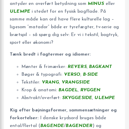
antyder en overført betydning som
MINUS
eller
ULEMPE
i stedet for en fysisk bagflade. På
samme måde kan ord have flere kulturelle lag –
ligesom “matador” både er tyrefægter, tv-serie og
brætspil – så spørg dig selv: Er vi i tekstil, bogtryk,
sport eller økonomi?
Tænk bredt i fagtermer og idiomer:
Mønter & frimærker:
REVERS
,
BAGKANT
Bøger & typografi:
VERSO
,
B-SIDE
Tekstiler:
VRANG
,
VRANGSIDE
Krop & anatomi:
BAGDEL
,
RYGGEN
Abstrakt/overført:
SKYGGESIDE
,
ULEMPE
Kig efter bøjningsformer, sammensætninger og
forkortelser:
I danske krydsord bruges både
ental/flertal (
BAGENDE
/
BAGENDER
) og