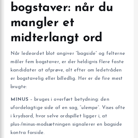
bogstaver: når du
mangler et
midterlangt ord
Når ledeordet blot angiver “bagside” og felterne
måler fem bogstaver, er der heldigvis flere faste
kandidater at afprøve, alt efter om ledetråden
er bogstavelig eller billedlig. Her er de fire mest
brugte:
MINUS
– bruges i overført betydning: den
ufordelagtige side af en sag, “ulempe”. Vises ofte
i krydsord, hvor selve ordspillet ligger i, at
plus-/minus-modsætningen signalerer en bagside
kontra forside.