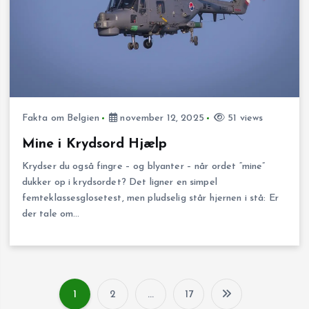
Fakta om Belgien
november 12, 2025
51 views
Mine i Krydsord Hjælp
Krydser du også fingre – og blyanter – når ordet “mine”
dukker op i krydsordet? Det ligner en simpel
femteklassesglosetest, men pludselig står hjernen i stå: Er
der tale om…
1
2
…
17