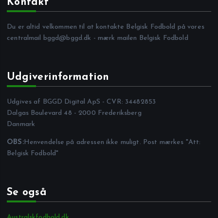
Kontakt
Du er altid velkommen til at kontakte Belgisk Fodbold på vores
centralmail
bggd@bggd.dk
- mærk mailen Belgisk Fodbold
Udgiverinformation
Udgives af BGGD Digital ApS - CVR: 34482853
Dalgas Boulevard 48 - 2000 Frederiksberg
Danmark
OBS:
Henvendelse på adressen ikke muligt. Post mærkes "Att:
Belgisk Fodbold"
Se også
Australskfodbold.dk