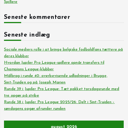
Spillere
Seneste kommentarer
Seneste indlæg
Sociale mediers rolle i at bringe belgiske fodboldfans tættere på
deres klubber
Hvordan Jupiler Pro League-spillere opnår transfers til
Champions League-klubber
Målbrag i runde 40: overbevisende udladninger i Brugge,
Sint‑Truiden og på Joseph Marien
Runde 39 i Jupiler Pro League: Tæt pakket torsdagsrunde med
tre opgør på stribe
Runde 38 i Jupiler Pro League 2025/26: Delt i Sint-Truiden –
søndagens opgør afrunder runden
august 2026