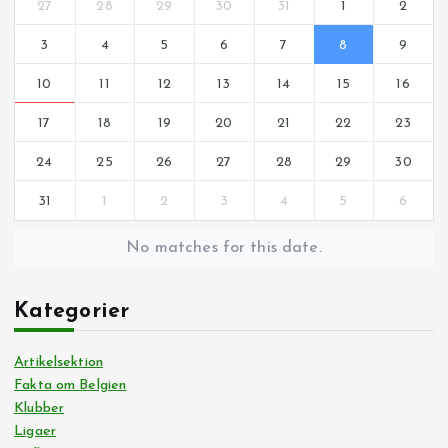
27
28
29
30
31
1
2
3
4
5
6
7
8
9
10
11
12
13
14
15
16
17
18
19
20
21
22
23
24
25
26
27
28
29
30
31
1
2
3
4
5
6
No matches for this date.
Kategorier
Artikelsektion
Fakta om Belgien
Klubber
Ligaer