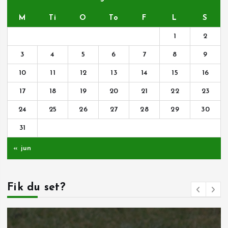
M
Ti
O
To
F
L
S
1
2
3
4
5
6
7
8
9
10
11
12
13
14
15
16
17
18
19
20
21
22
23
24
25
26
27
28
29
30
31
« jun
Fik du set?