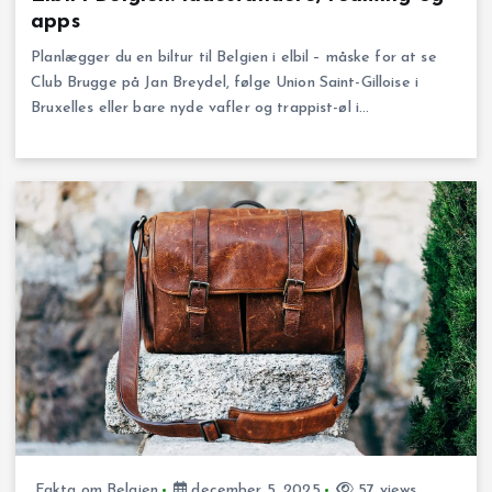
apps
Planlægger du en biltur til Belgien i elbil – måske for at se
Club Brugge på Jan Breydel, følge Union Saint-Gilloise i
Bruxelles eller bare nyde vafler og trappist-øl i…
Fakta om Belgien
december 5, 2025
57 views