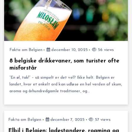
Fakta om Belgien
december 10, 2025
56 views
8 belgiske drikkevaner, som turister ofte
misforstår
“En øl, tak!” – så simpelt er det vel? Ikke helt. Belgien er
landet, hvor et enkelt ord kan udløse en hel verden af skum,
aroma og århundredgamle traditioner, og…
Fakta om Belgien
december 7, 2025
57 views
Elbil i Belgien: ladestandere, roaming og