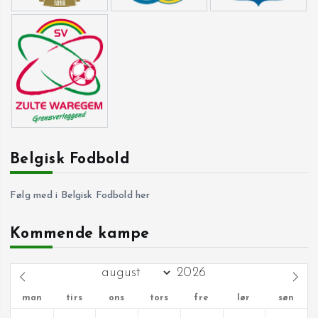
Belgisk Fodbold
Følg med i Belgisk Fodbold her
Kommende kampe
man
tirs
ons
tors
fre
lør
søn