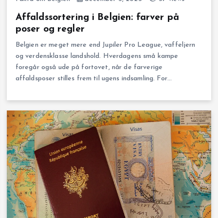
Affaldssortering i Belgien: farver på
poser og regler
Belgien er meget mere end Jupiler Pro League, vaffeljern
og verdensklasse landshold. Hverdagens små kampe
foregår også ude på fortovet, når de farverige
affaldsposer stilles frem til ugens indsamling. For…