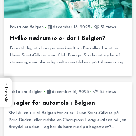
Fakta om Belgien
december 18, 2025
51 views
Hvilke nødnumre er der i Belgien?
Forestil dig, at du er på weekendtur i Bruxelles for at se
Union Saint-Gilloise mod Club Brugge. Stadionet syder af
stemning, men pludselig vælter en tilskuer på tribunen – og…
→
Indhold
Fakta om Belgien
december 16, 2025
54 views
7 regler for autostole i Belgien
Skal du en tur til Belgien for at se Union Saint-Gilloise på
Parc Duden, eller måske en Champions League-aften på Jan
Breydel-stadion – og har du børn med på bagsædet?…