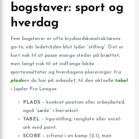
bogstaver: sport og
hverdag
Fem bogstaver er ofte krydsordskonstruktørens
go-to, når ledetråden blot lyder “stilling”. Det er
kort nok til at passe mange steder på brættet,
men langt nok til at indfange både
sportsresultater og hverdagens placeringer: fra
plads
en du har på arbejdet, til den aktuelle
tabel
i Jupiler Pro League.
PLADS
– konkret position eller arbejdssted;
også “sæde” i hierarkiet.
TABEL
– liga-stilling, rangliste eller excel-
ark med point.
SCORE
– cifrene i en kamp (2-1), men