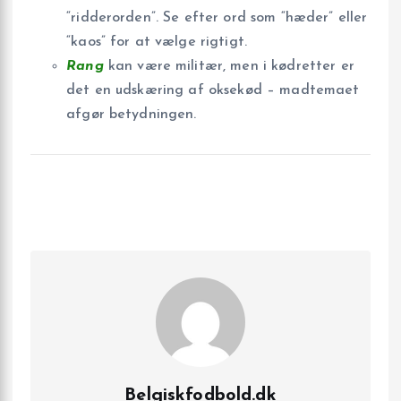
“ridderorden”. Se efter ord som “hæder” eller
“kaos” for at vælge rigtigt.
Rang
kan være militær, men i kødretter er
det en udskæring af oksekød – madtemaet
afgør betydningen.
Belgiskfodbold.dk