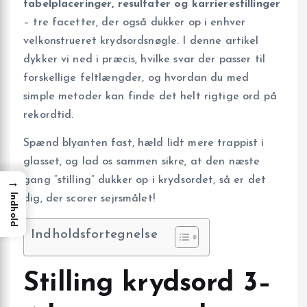
tabelplaceringer, resultater og karrierestillinger
– tre facetter, der også dukker op i enhver
velkonstrueret krydsordsnøgle. I denne artikel
dykker vi ned i præcis, hvilke svar der passer til
forskellige feltlængder, og hvordan du med
simple metoder kan finde det helt rigtige ord på
rekordtid.
Spænd blyanten fast, hæld lidt mere trappist i
glasset, og lad os sammen sikre, at den næste
gang “stilling” dukker op i krydsordet, så er det
→
Indhold
dig, der scorer sejrsmålet!
Indholdsfortegnelse
Stilling krydsord 3–