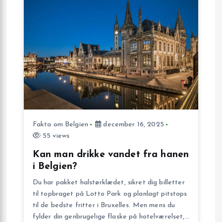
n
Fakta om Belgien
december 16, 2025
55 views
Kan man drikke vandet fra hanen
i Belgien?
Du har pakket halstørklædet, sikret dig billetter
til topbraget på Lotto Park og planlagt pitstops
til de bedste fritter i Bruxelles. Men mens du
fylder din genbrugelige flaske på hotelværelset,…