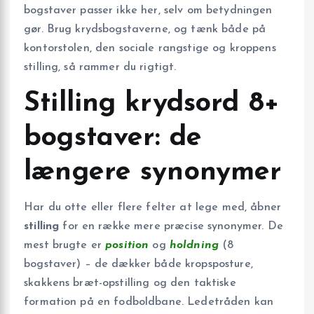
bogstaver passer ikke her, selv om betydningen
gør. Brug krydsbogstaverne, og tænk både på
kontorstolen, den sociale rangstige og kroppens
stilling, så rammer du rigtigt.
Stilling krydsord 8+
bogstaver: de
længere synonymer
Har du otte eller flere felter at lege med, åbner
stilling
for en række mere præcise synonymer. De
mest brugte er
position
og
holdning
(8
bogstaver) – de dækker både kropsposture,
skakkens bræt-opstilling og den taktiske
formation på en fodboldbane. Ledetråden kan