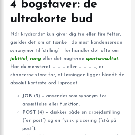
4 bogstaver: de
ultrakorte bud
Når krydsordet kun giver dig tre eller fire felter,
gælder det om at tænke i de mest kondenserede
synonymer til “stilling”. Her handler det ofte om
jobtitel
,
rang
eller det nøgterne
sportsresultat
.
Har du mønsteret
_ _ _
eller
_ _ _ _
, er
chancerne store for, at løsningen ligger blandt de
absolut korteste ord i sproget.
JOB
(3) – anvendes som synonym for
ansættelse eller funktion.
POST
(4) – dækker både en arbejdsstilling
(“en post”) og en fysisk placering (“stå på
post”).