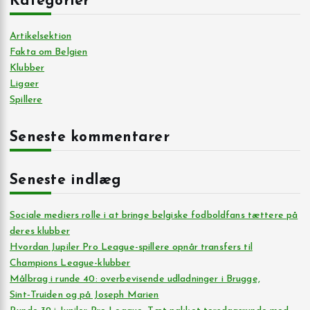
Kategorier
Artikelsektion
Fakta om Belgien
Klubber
Ligaer
Spillere
Seneste kommentarer
Seneste indlæg
Sociale mediers rolle i at bringe belgiske fodboldfans tættere på
deres klubber
Hvordan Jupiler Pro League-spillere opnår transfers til
Champions League-klubber
Målbrag i runde 40: overbevisende udladninger i Brugge,
Sint‑Truiden og på Joseph Marien