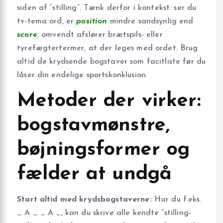
siden af “stilling”. Tænk derfor i kontekst: ser du
tv-tema ord, er
position
mindre sandsynlig end
score
; omvendt afslører brætspils- eller
tyrefægtertermer, at der leges med ordet. Brug
altid de krydsende bogstaver som facitliste før du
låser din endelige sports­konklusion.
Metoder der virker:
bogstavmønstre,
bøjningsformer og
fælder at undgå
Start altid med krydsbogstaverne:
Har du f.eks.
_ A _ _ A _, kan du skrive alle kendte “stilling-