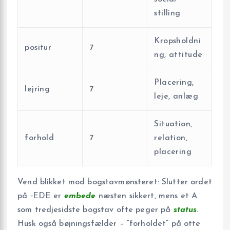
stilling
Kropsholdni
positur
7
ng, attitude
Placering,
lejring
7
leje, anlæg
Situation,
forhold
7
relation,
placering
Vend blikket mod bogstavmønsteret: Slutter ordet
på ‑EDE er
embede
næsten sikkert, mens et A
som tredjesidste bogstav ofte peger på
status
.
Husk også bøjningsfælder – “forholdet” på otte