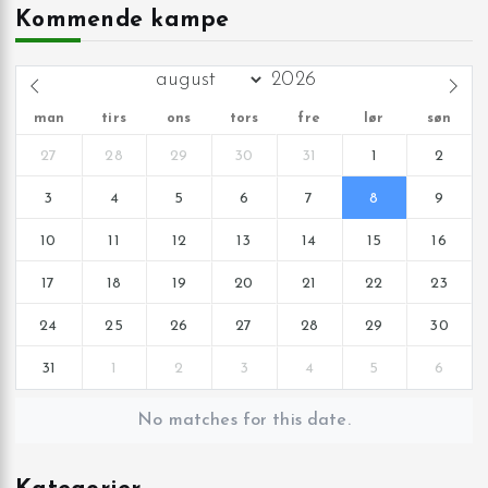
Kommende kampe
man
tirs
ons
tors
fre
lør
søn
27
28
29
30
31
1
2
3
4
5
6
7
8
9
10
11
12
13
14
15
16
17
18
19
20
21
22
23
24
25
26
27
28
29
30
31
1
2
3
4
5
6
No matches for this date.