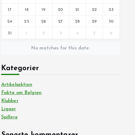
17
18
19
20
21
22
23
24
25
26
27
28
29
30
31
1
2
3
4
5
6
No matches for this date.
Kategorier
Artikelsektion
Fakta om Belgien
Klubber
Ligaer
Spillere