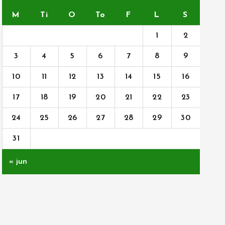
M
Ti
O
To
F
L
S
1
2
3
4
5
6
7
8
9
10
11
12
13
14
15
16
17
18
19
20
21
22
23
24
25
26
27
28
29
30
31
« jun