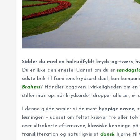
Sidder du med en halvudfyldt kryds-og-tværs, hv
Du er ikke den eneste! Uanset om du er
søndagsl
sidste brik til familiens krydsord-duel, kan kompon
Brahms
? Handler opgaven i virkeligheden om en
stiller man op, når krydsordet dropper alle æ-, ø-
I denne guide samler vi de mest
hyppige navne, 
løsningen – uanset om feltet kræver tre eller tolv
over ultrakorte efternavne, klassiske kendinge på
translitteration og naturligvis et
dansk
hjørne til