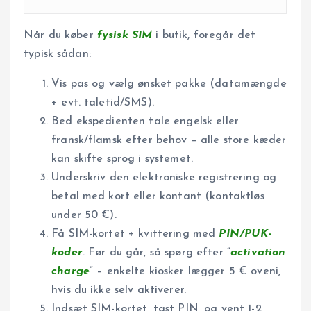
Når du køber
fysisk SIM
i butik, foregår det
typisk sådan:
Vis pas og vælg ønsket pakke (datamængde
+ evt. taletid/SMS).
Bed ekspedienten tale engelsk eller
fransk/flamsk efter behov – alle store kæder
kan skifte sprog i systemet.
Underskriv den elektroniske registrering og
betal med kort eller kontant (kontaktløs
under 50 €).
Få SIM-kortet + kvittering med
PIN/PUK-
koder
. Før du går, så spørg efter “
activation
charge
” – enkelte kiosker lægger 5 € oveni,
hvis du ikke selv aktiverer.
Indsæt SIM-kortet, tast PIN, og vent 1-2