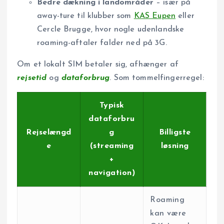
Bedre dækning i landområder
– især på
away-ture til klubber som
KAS Eupen
eller
Cercle Brugge, hvor nogle udenlandske
roaming-aftaler falder ned på 3G.
Om et lokalt SIM betaler sig, afhænger af
rejsetid
og
dataforbrug
. Som tommelfingerregel:
Typisk
dataforbru
Rejselængd
g
Billigste
e
(streaming
løsning
+
navigation)
Roaming
kan være