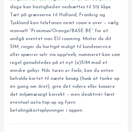
dage kan hastigheden nedsættes til 512 kbps.
Tæt på grænserne til Holland, Frankrig og
Tyskland kan telefonen nemt roam’e over – vælg
manuelt “Proximus/Orange/BASE BE” for at
undgå uventet non-EU roaming. Mister du dit
SIM, ringer du hurtigst muligt til kundeservice
eller spærrer selv via app/web; nummeret kan som
regel genudstedes på et nyt (e)SIM mod et
mindre gebyr. Når turen er forbi, kan du enten
beholde kortet til næste besøg (husk at tanke op
én gang om året), give det videre eller kassere
det miljømæssigt korrekt – men deaktivér først
eventuel auto-top-up og fjern
betalingskortoplysninger i appen.