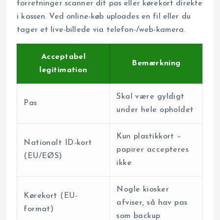
forretninger scanner dit pas eller kørekort direkte
i kassen. Ved online-køb uploades en fil eller du
tager et live-billede via telefon-/web-kamera.
Acceptabel
Bemærkning
legitimation
Skal være gyldigt
Pas
under hele opholdet
Kun plastikkort –
Nationalt ID-kort
papirer accepteres
(EU/EØS)
ikke
Nogle kiosker
Kørekort (EU-
afviser, så hav pas
format)
som backup