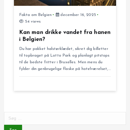
Fakta om Belgien
december 16, 2025
54 views
Kan man drikke vandet fra hanen
i Belgien?
Du har pakket halstørklædet, sikret dig billetter
til topbraget på Lotto Park og planlagt pitstops
til de bedste fritter i Bruxelles. Men mens du
fylder din genbrugelige flaske på hotelværelset,…
S
ø
g