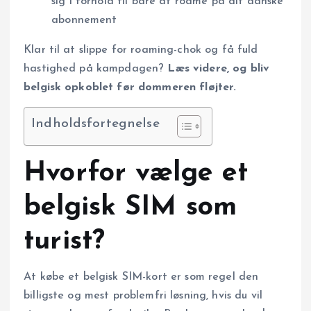
sig i forhold til bare at roame på dit danske
abonnement
Klar til at slippe for roaming-chok og få fuld
hastighed på kampdagen?
Læs videre, og bliv
belgisk opkoblet før dommeren fløjter.
Indholdsfortegnelse
Hvorfor vælge et
belgisk SIM som
turist?
At købe et belgisk SIM-kort er som regel den
billigste og mest problemfri løsning, hvis du vil