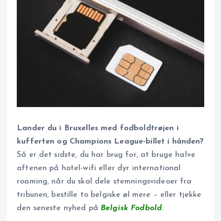
Lander du i Bruxelles med fodbold­trøjen i
kufferten og Champions League-billet i hånden?
Så er det sidste, du har brug for, at bruge halve
aftenen på hotel-wifi eller dyr international
roaming, når du skal dele stemningsvideoer fra
tribunen, bestille to belgiske øl mere – eller tjekke
den seneste nyhed på
Belgisk Fodbold
.