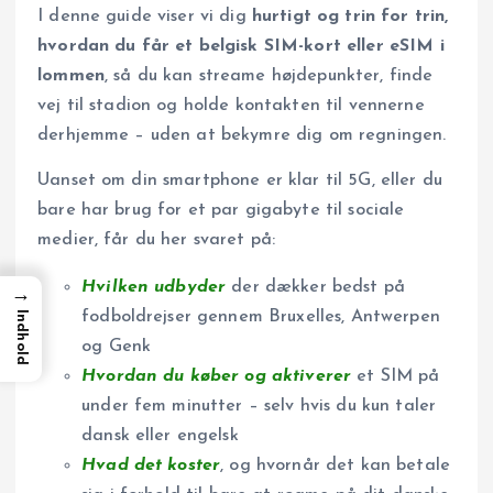
I denne guide viser vi dig
hurtigt og trin for trin,
hvordan du får et belgisk SIM-kort eller eSIM i
lommen
, så du kan streame højdepunkter, finde
vej til stadion og holde kontakten til vennerne
derhjemme – uden at bekymre dig om regningen.
Uanset om din smartphone er klar til 5G, eller du
bare har brug for et par gigabyte til sociale
medier, får du her svaret på:
Hvilken udbyder
der dækker bedst på
→
fodbold­rejser gennem Bruxelles, Antwerpen
Indhold
og Genk
Hvordan du køber og aktiverer
et SIM på
under fem minutter – selv hvis du kun taler
dansk eller engelsk
Hvad det koster
, og hvornår det kan betale