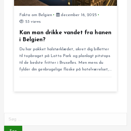
Fakta om Belgien
december 16, 2025
53 views
Kan man drikke vandet fra hanen
i Belgien?
Du har pakket halstørklædet, sikret dig billetter
til topbraget på Lotto Park og planlagt pitstops
til de bedste fritter i Bruxelles. Men mens du
fylder din genbrugelige flaske på hotelværelset,…
S
ø
g