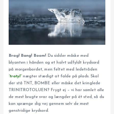
Brag! Bang! Boom!
Du sidder måske med
blyanten i hånden og et halvt udfyldt krydsord
på morgenbordet, men feltet med ledetråden
“trotyl”
nægter stædigt at falde på plads. Skal
der stå TNT, BOMBE eller måske det kringlede
TRINITROTOLUEN? Frygt ej – vi har samlet alle
de mest brugte svar og længder på ét sted, så du
kan sprænge dig vej gennem selv de mest
genstridige krydsord.