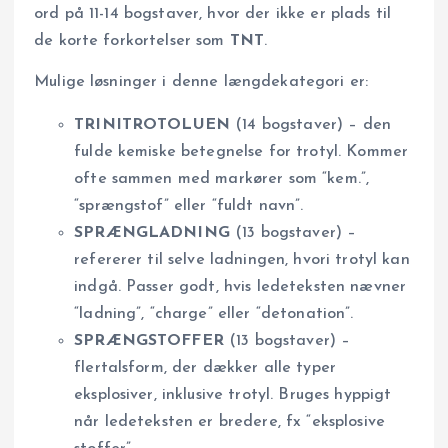
ord på 11-14 bogstaver, hvor der ikke er plads til
de korte forkortelser som
TNT
.
Mulige løsninger i denne længdekategori er:
TRINITROTOLUEN
(14 bogstaver) – den
fulde kemiske betegnelse for trotyl. Kommer
ofte sammen med markører som “kem.”,
“sprængstof” eller “fuldt navn”.
SPRÆNGLADNING
(13 bogstaver) –
refererer til selve ladningen, hvori trotyl kan
indgå. Passer godt, hvis ledeteksten nævner
“ladning”, “charge” eller “detonation”.
SPRÆNGSTOFFER
(13 bogstaver) –
flertalsform, der dækker alle typer
eksplosiver, inklusive trotyl. Bruges hyppigt
når ledeteksten er bredere, fx “eksplosive