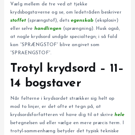
Vælg mellem de tre ved at tjekke
krydsbogstaverne og se, om ledetråden beskriver
stoffet
(sprængstof), dets
egenskab
(eksplosiv)
eller selve
handlingen
(sprængning). Husk også,
at nogle krydsord undgår specialtegn; i så fald
kan “SPRÆNGSTOF” blive angivet som
“SPRAENGSTOF”.
Trotyl krydsord – 11–
14 bogstaver
Når felterne i krydsordet strækker sig helt op
mod to linjer, er det ofte et tegn på, at
krydsordsforfatteren vil have dig til at skrive
hele
betegnelsen ud eller vælge en mere præcis term. I
trotyl-sammenhæng betyder det typisk tekniske