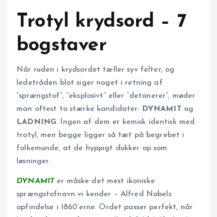
Trotyl krydsord – 7
bogstaver
Når ruden i krydsordet tæller syv felter, og
ledetråden blot siger noget i retning af
“sprængstof”, “eksplosivt” eller “detonerer”, møder
man oftest to stærke kandidater:
DYNAMIT
og
LADNING
. Ingen af dem er kemisk identisk med
trotyl, men begge ligger så tæt på begrebet i
folkemunde, at de hyppigt dukker op som
løsninger.
DYNAMIT
er måske det mest ikoniske
sprængstofnavn vi kender – Alfred Nobels
opfindelse i 1860’erne. Ordet passer perfekt, når