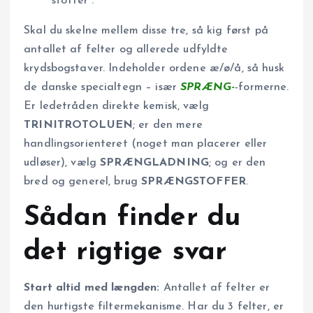
stoffer”.
Skal du skelne mellem disse tre, så kig først på
antallet af felter og allerede udfyldte
krydsbogstaver. Indeholder ordene æ/ø/å, så husk
de danske specialtegn – især
SPRÆNG-
-formerne.
Er ledetråden direkte kemisk, vælg
TRINITROTOLUEN
; er den mere
handlingsorienteret (noget man placerer eller
udløser), vælg
SPRÆNGLADNING
; og er den
bred og generel, brug
SPRÆNGSTOFFER
.
Sådan finder du
det rigtige svar
Start altid med længden:
Antallet af felter er
den hurtigste filtermekanisme. Har du 3 felter, er