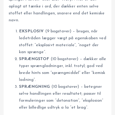
oplagt at tænke i ord, der dækker enten selve
stoffet eller handlingen, snarere end det kemiske
navn.
EKSPLOSIV
(9 bogstaver) – bruges, når
ledetråden lægger vægt på egenskaben ved
stoffet: “eksplosivt materiale”, “noget der
kan sprænge”.
SPRÆNGSTOF
(10 bogstaver) – dækker alle
typer sprængladninger, inkl. trotyl; god ved
brede hints som “sprængmiddel” eller “kemisk
ladning”.
SPRÆNGNING
(10 bogstaver) – betegner
selve handlingen eller resultatet; passer til
formuleringer som “detonation”, “eksplosion”
eller billedlige udtryk a la “et brag”.