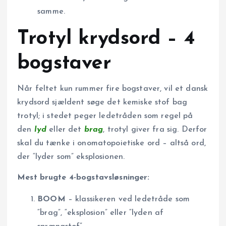
samme.
Trotyl krydsord – 4
bogstaver
Når feltet kun rummer fire bogstaver, vil et dansk
krydsord sjældent søge det kemiske stof bag
trotyl; i stedet peger ledetråden som regel på
den
lyd
eller det
brag
, trotyl giver fra sig. Derfor
skal du tænke i onomatopoietiske ord – altså ord,
der “lyder som” eksplosionen.
Mest brugte 4-bogstavsløsninger:
BOOM
– klassikeren ved ledetråde som
“brag”, “eksplosion” eller “lyden af