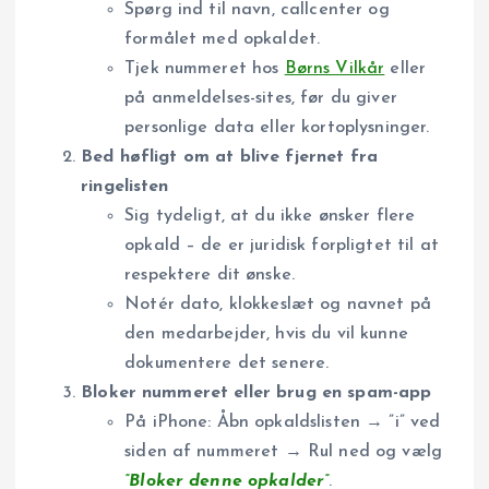
Spørg ind til navn, callcenter og
formålet med opkaldet.
Tjek nummeret hos
Børns Vilkår
eller
på anmeldelses-sites, før du giver
personlige data eller kortoplysninger.
Bed høfligt om at blive fjernet fra
ringelisten
Sig tydeligt, at du ikke ønsker flere
opkald – de er juridisk forpligtet til at
respektere dit ønske.
Notér dato, klokkeslæt og navnet på
den medarbejder, hvis du vil kunne
dokumentere det senere.
Bloker nummeret eller brug en spam-app
På iPhone: Åbn opkaldslisten → ”i” ved
siden af nummeret → Rul ned og vælg
”Bloker denne opkalder”
.