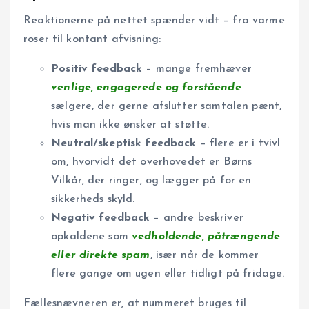
Reaktionerne på nettet spænder vidt – fra varme
roser til kontant afvisning:
Positiv feedback
– mange fremhæver
venlige, engagerede og forstående
sælgere, der gerne afslutter samtalen pænt,
hvis man ikke ønsker at støtte.
Neutral/skeptisk feedback
– flere er i tvivl
om, hvorvidt det overhovedet er Børns
Vilkår, der ringer, og lægger på for en
sikkerheds skyld.
Negativ feedback
– andre beskriver
opkaldene som
vedholdende, påtrængende
eller direkte spam
, især når de kommer
flere gange om ugen eller tidligt på fridage.
Fællesnævneren er, at nummeret bruges til