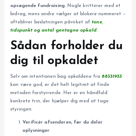
opsøgende fundraising
. Nogle kvitterer med et
bidrag, mens andre vælger at blokere nummeret –
oftebliver beslutningen påvirket af
tone,
tidspunkt og antal gentagne opkald
.
Sådan forholder du
dig til opkaldet
Selv om intentionen bag opkaldene fra
88331953
kan være god, er det helt legitimt at finde
metoden forstyrrende. Her er en håndfuld
konkrete trin, der hjælper dig med at tage
styringen:
Verificér afsenderen, før du deler
oplysninger