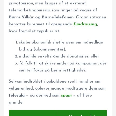
privatperson, men bruges af et eksternt
telemarketingbureau, som ringer på vegne af
Børns Vilkår og BørneTelefonen
. Organisationen
benytter bureauet til opsøgende
fundraising
,
hvor formålet typisk er at:
skabe økonomisk støtte gennem månedlige
bidrag (abonnementer),
indsamle enkeltstående donationer, eller
få folk til at skrive under på kampagner, der
sætter fokus på børns rettigheder.
Selvom indholdet i opkaldene reelt handler om
velgørenhed, oplever mange modtagere dem som
telesalg
– og dermed som
spam
– af flere
grunde: