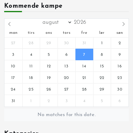
Kommende kampe
man
tirs
ons
tors
fre
lør
søn
27
28
29
30
31
1
2
3
4
5
6
7
8
9
10
11
12
13
14
15
16
17
18
19
20
21
22
23
24
25
26
27
28
29
30
31
1
2
3
4
5
6
No matches for this date.