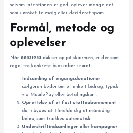
selvom intentionen er god, oplever mange det
som uønsket telesalg eller decideret spam.
Formål, metode og
oplevelser
Når
88331953
dukker op på skærmen, er der som
regel tre konkrete budskaber i røret:
Indsamling af engangsdonationer
–
sælgeren beder om et enkelt bidrag, typisk
via MobilePay eller betalingskort.
Oprettelse af et fast støtteabonnement
–
du tilbydes at tilmelde dig et månedligt
beløb, som trækkes automatisk.
Underskriftindsamlinger eller kampagner
–