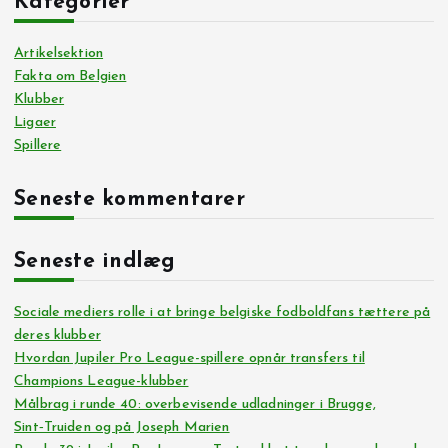
Kategorier
Artikelsektion
Fakta om Belgien
Klubber
Ligaer
Spillere
Seneste kommentarer
Seneste indlæg
Sociale mediers rolle i at bringe belgiske fodboldfans tættere på
deres klubber
Hvordan Jupiler Pro League-spillere opnår transfers til
Champions League-klubber
Målbrag i runde 40: overbevisende udladninger i Brugge,
Sint‑Truiden og på Joseph Marien