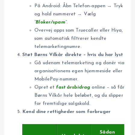
På Android: Åbn Telefon-appen → Tryk
og hold nummeret → Vælg
”Bloker/spam”
.
Overvej apps som Truecaller eller Hiya,
som automatisk filtrerer kendte
telemarketingnumre.
Støt Børns Vilkår direkte – hvis du har lyst
Gå udenom telemarketing og donér via
organisationens egen hjemmeside eller
MobilePay-nummer.
Opret et
fast årsbidrag
online – så får
Børns Vilkår hele beløbet, og du slipper
for fremtidige salgskald.
Kend dine rettigheder som forbruger
Sådan