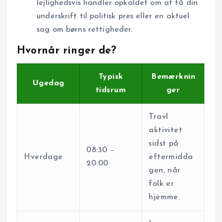
lejlighedsvis handler opkaldet om at få din
underskrift til politisk pres eller en aktuel
sag om børns rettigheder.
Hvornår ringer de?
Typisk
Bemærknin
Ugedag
tidsrum
ger
Travl
aktivitet
sidst på
08:30 –
Hverdage
eftermidda
20:00
gen, når
folk er
hjemme.