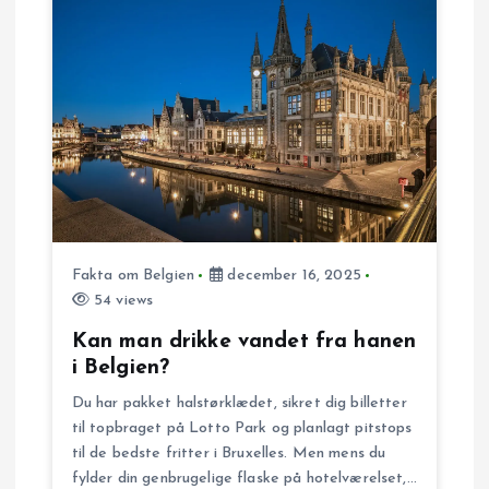
n
Fakta om Belgien
december 16, 2025
54 views
Kan man drikke vandet fra hanen
i Belgien?
Du har pakket halstørklædet, sikret dig billetter
til topbraget på Lotto Park og planlagt pitstops
til de bedste fritter i Bruxelles. Men mens du
fylder din genbrugelige flaske på hotelværelset,…