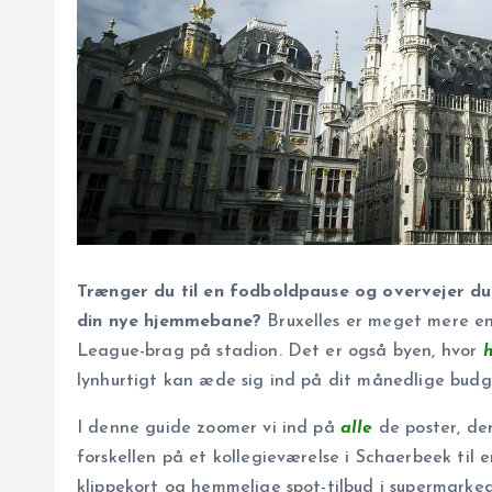
Trænger du til en fodboldpause og overvejer du
din nye hjemmebane?
Bruxelles er meget mere end
League-brag på stadion. Det er også byen, hvor
h
lynhurtigt kan æde sig ind på dit månedlige budget
I denne guide zoomer vi ind på
alle
de poster, der
forskellen på et kollegieværelse i Schaerbeek til e
klippekort og hemmelige spot-tilbud i supermarke