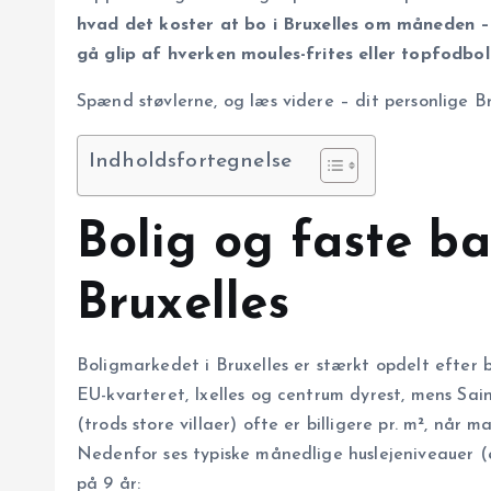
hvad det koster at bo i Bruxelles om måneden 
gå glip af hverken moules-frites eller topfodbol
Spænd støvlerne, og læs videre – dit personlige B
Indholdsfortegnelse
Bolig og faste ba
Bruxelles
Boligmarkedet i Bruxelles er stærkt opdelt efter
EU-kvarteret, Ixelles og centrum dyrest, mens Sain
(trods store villaer) ofte er billigere pr. m², nå
Nedenfor ses typiske månedlige huslejeniveauer (eks
på 9 år: