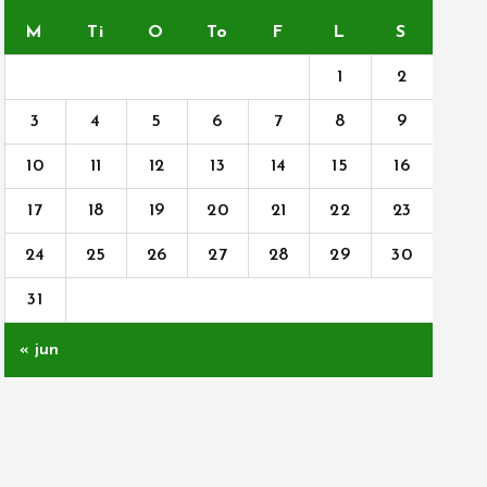
M
Ti
O
To
F
L
S
1
2
3
4
5
6
7
8
9
10
11
12
13
14
15
16
17
18
19
20
21
22
23
24
25
26
27
28
29
30
31
« jun