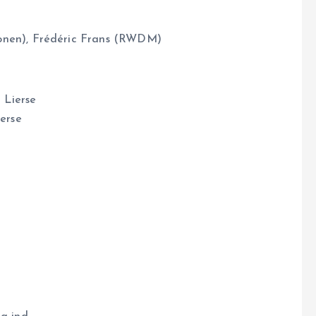
onen), Frédéric Frans (RWDM)
 Lierse
erse