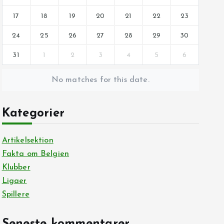
17
18
19
20
21
22
23
24
25
26
27
28
29
30
31
1
2
3
4
5
6
No matches for this date.
Kategorier
Artikelsektion
Fakta om Belgien
Klubber
Ligaer
Spillere