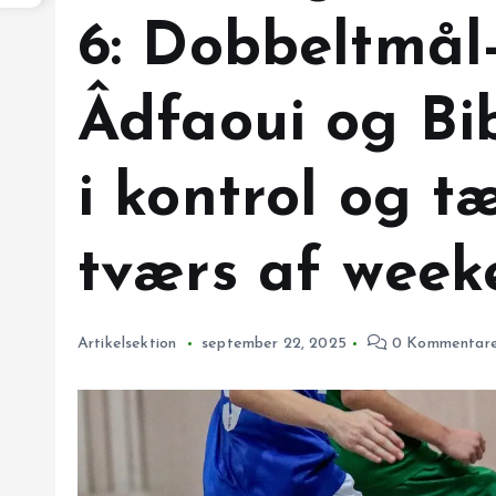
6: Dobbeltmål
Âdfaoui og Bi
i kontrol og t
tværs af wee
Artikelsektion
september 22, 2025
0 Kommentare