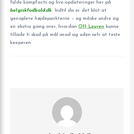
fulde kampfacts og live-opdateringer her på
belgiskfodbold.dk
. Indtil da er det blot at
genopleve højdepunkterne – og måske undre sig
en ekstra gang over, hvordan
OH Leuven
kunne
tillade ti skud på mål imod sig uden selv at teste
keeperen.