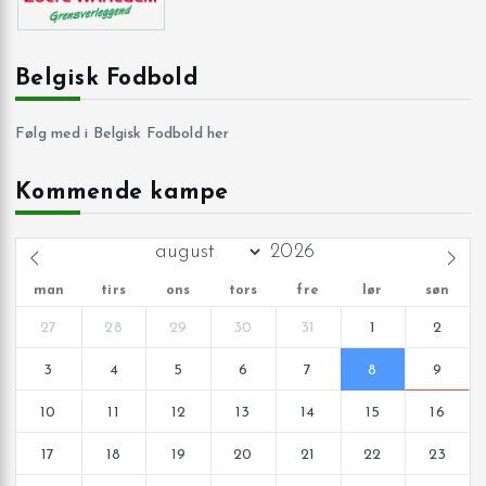
Belgisk Fodbold
Følg med i Belgisk Fodbold her
Kommende kampe
man
tirs
ons
tors
fre
lør
søn
27
28
29
30
31
1
2
3
4
5
6
7
8
9
10
11
12
13
14
15
16
17
18
19
20
21
22
23