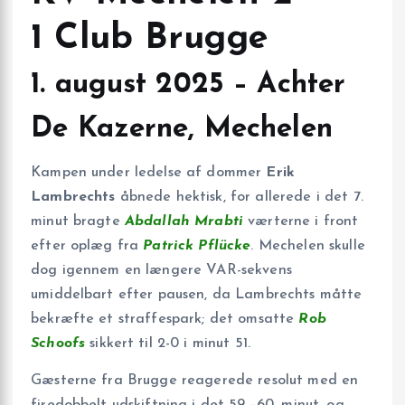
1 Club Brugge
1. august 2025 – Achter
De Kazerne, Mechelen
Kampen under ledelse af dommer
Erik
Lambrechts
åbnede hektisk, for allerede i det 7.
minut bragte
Abdallah Mrabti
værterne i front
efter oplæg fra
Patrick Pflücke
. Mechelen skulle
dog igennem en længere VAR-sekvens
umiddelbart efter pausen, da Lambrechts måtte
bekræfte et straffespark; det omsatte
Rob
Schoofs
sikkert til 2-0 i minut 51.
Gæsterne fra Brugge reagerede resolut med en