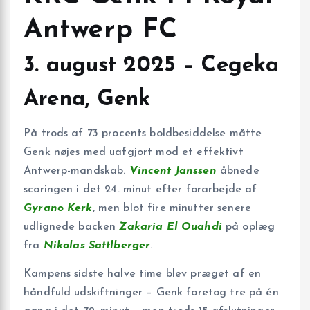
Antwerp FC
3. august 2025 – Cegeka
Arena, Genk
På trods af 73 procents boldbesiddelse måtte
Genk nøjes med uafgjort mod et effektivt
Antwerp-mandskab.
Vincent Janssen
åbnede
scoringen i det 24. minut efter forarbejde af
Gyrano Kerk
, men blot fire minutter senere
udlignede backen
Zakaria El Ouahdi
på oplæg
fra
Nikolas Sattlberger
.
Kampens sidste halve time blev præget af en
håndfuld udskiftninger – Genk foretog tre på én