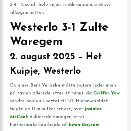
3-4-1-2 solidt hele vejen i målmandens små syv
tillægs­minutter.
Westerlo 3-1 Zulte
Waregem
2. august 2025 – Het
Kuipje, Westerlo
Dommer
Bert Verbeke
måtte notere lederlinjen
på tavlen allerede efter ét minut, da
Griffin Yow
sendte bolden i nettet til 1-0. Hjemmeholdet
fulgte op ti minutter senere, hvor
Josimar
McCook
dublerede føringen efter
hjørnesparksforarbejde af
Emin Bayram
.