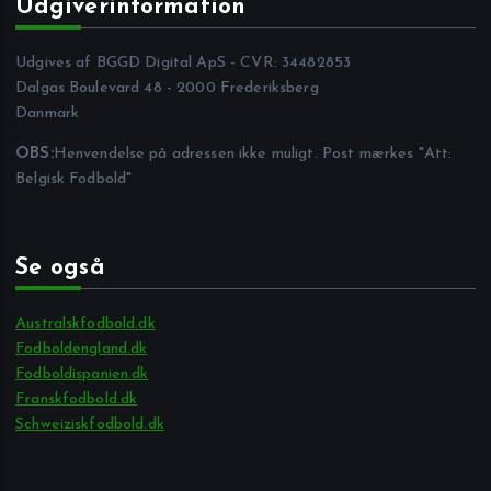
Udgiverinformation
Udgives af BGGD Digital ApS - CVR: 34482853
Dalgas Boulevard 48 - 2000 Frederiksberg
Danmark
OBS:
Henvendelse på adressen ikke muligt. Post mærkes "Att:
Belgisk Fodbold"
Se også
Australskfodbold.dk
Fodboldengland.dk
Fodboldispanien.dk
Franskfodbold.dk
Schweiziskfodbold.dk