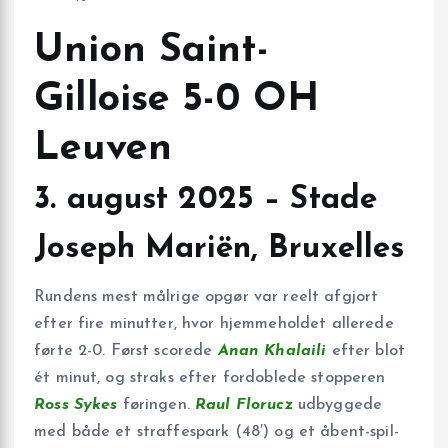
Union Saint-
Gilloise 5-0 OH
Leuven
3. august 2025 – Stade
Joseph Mariën, Bruxelles
Rundens mest målrige opgør var reelt afgjort
efter fire minutter, hvor hjemmeholdet allerede
førte 2-0. Først scorede
Anan Khalaili
efter blot
ét minut, og straks efter fordoblede stopperen
Ross Sykes
føringen.
Raul Florucz
udbyggede
med både et straffespark (48′) og et åbent-spil-