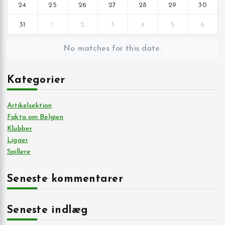
24
25
26
27
28
29
30
31
1
2
3
4
5
6
No matches for this date.
Kategorier
Artikelsektion
Fakta om Belgien
Klubber
Ligaer
Spillere
Seneste kommentarer
Seneste indlæg