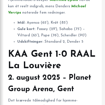
kun ét reelt indgreb, mens Denders
Michael
Verrips
noterede fem redninger.
Mål:
Ayensa (65′), Květ (85′)
Gule kort:
Fossey (29′), Sahabo (75′) –
Viltard (63′), Pupe (76′), Scheidler (90′)
Udskiftninger:
Standard 2, Dender 5
KAA Gent 1-0 RAAL
La Louvière
2. august 2025 – Planet
Group Arena, Gent
Det krævede tålmodighed for hjemme­