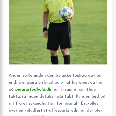
Anden spillerunde i den belgiske top­liga gav os
endnu engang en bred palet af historier, og her
på
belgiskfodbold.dk
har vi samlet samtlige
fakta, så ingen detaljer går tabt. Runden bød på
alt fra et sekundhurtigt føringsmål i Bruxelles
over en veludført straffesparksredning, der blev