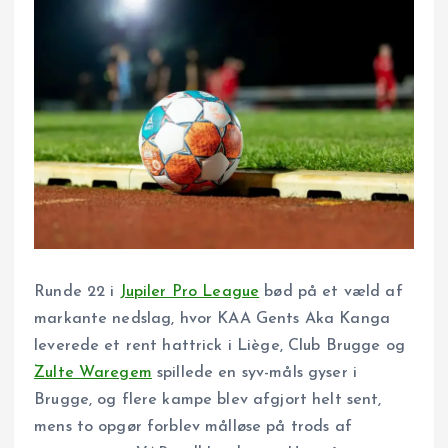
Runde 22 i
Jupiler Pro League
bød på et væld af
markante nedslag, hvor KAA Gents Aka Kanga
leverede et rent hattrick i Liège, Club Brugge og
Zulte Waregem
spillede en syv-måls gyser i
Brugge, og flere kampe blev afgjort helt sent,
mens to opgør forblev målløse på trods af