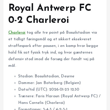
Royal Antwerp FC
0-2 Charleroi
Charleroi
tog alle tre point på Bosuilstadion via
et tidligt føringsmål og et sikkert eksekveret
straffespark efter pausen, i en kamp hvor begge
hold fik sat fysisk tryk ind, og hvor gæsternes
defensiv stod imod de forsøg der fandt vej på
mål.
Stadion: Bosuilstadion, Deurne
Dommer: Jan Boterberg (Belgien)
Dato/tid (UTC): 2026-01-25 12:30
Trænere: Faris Haroun (Royal Antwerp FC) /
Hans Cornelis (Charleroi)
Formationer: 3-4-3 / 4-2-3-1