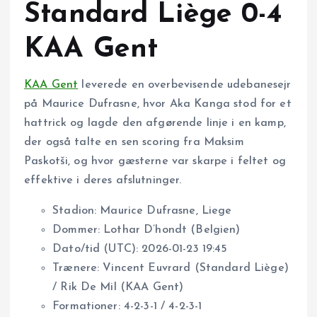
Standard Liège 0-4
KAA Gent
KAA Gent
leverede en overbevisende udebanesejr
på Maurice Dufrasne, hvor Aka Kanga stod for et
hattrick og lagde den afgørende linje i en kamp,
der også talte en sen scoring fra Maksim
Paskotši, og hvor gæsterne var skarpe i feltet og
effektive i deres afslutninger.
Stadion: Maurice Dufrasne, Liege
Dommer: Lothar D’hondt (Belgien)
Dato/tid (UTC): 2026-01-23 19:45
Trænere: Vincent Euvrard (Standard Liège)
/ Rik De Mil (KAA Gent)
Formationer: 4-2-3-1 / 4-2-3-1