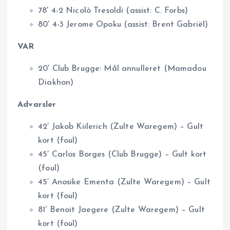
78′ 4-2 Nicolò Tresoldi (assist: C. Forbs)
80′ 4-3 Jerome Opoku (assist: Brent Gabriël)
VAR
20′ Club Brugge: Mål annulleret (Mamadou
Diakhon)
Advarsler
42′ Jakob Kiilerich (Zulte Waregem) – Gult
kort (foul)
45′ Carlos Borges (Club Brugge) – Gult kort
(foul)
45′ Anosike Ementa (Zulte Waregem) – Gult
kort (foul)
81′ Benoit Jaegere (Zulte Waregem) – Gult
kort (foul)