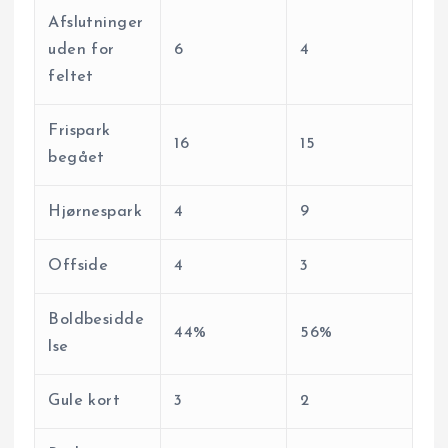
Afslutninger
uden for
6
4
feltet
Frispark
16
15
begået
Hjørnespark
4
9
Offside
4
3
Boldbesidde
44%
56%
lse
Gule kort
3
2