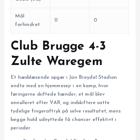
Mål
0
0
forhindret
Club Brugge 4-3
Zulte Waregem
Et hæsblæsende opgør i Jan Breydel Stadion
endte med en hjemmesejr i en kamp, hvor
føringerne skiftede hænder, et mål blev
annulleret efter VAR, og indskiftere satte
tydelige fingeraftryk på selve resultatet, mens
begge hold udnyttede få chancer effektivt i
perioder.