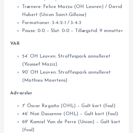
Trænere: Felice Mazzu (OH Leuven) / David
Hubert (Union Saint-Gilloise)
Formationer: 3-4-2-1 / 3-4-3
Pause: 0-0 – Slut: 0-0 – Tillægstid: 9 minutter
VAR
54′ OH Leuven: Straffespark annulleret
(Youssef Maziz)
90′ OH Leuven: Straffespark annulleret
(Mathieu Maertens)
Advarsler
7′ Óscar Regaño (OHL) – Gult kort (foul)
46′ Noë Dussenne (OHL) – Gult kort (foul)
69′ Kamiel Van de Perre (Union) – Gult kort
(foul)