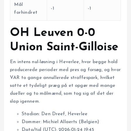
Mål
-1
-1
forhindret
OH Leuven 0-0
Union Saint-Gilloise
En intens nul-løsning i Heverlee, hvor begge hold
producerede perioder med pres og forsøg, og hvor
VAR to gange annullerede straffespark, hvilket
satte et tydeligt præg på et opgør med mange
dueller og to målmænd, som tog sig af det der
slap igennem.
Stadion: Den Dreef, Heverlee
Dommer: Michiel Allaerts (Belgien)
Dato/tid (UTC): 2026-01-24 19:45