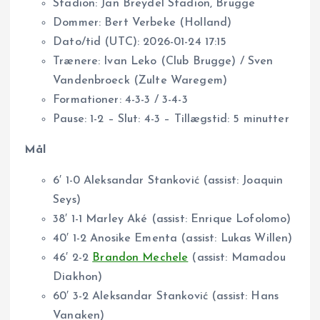
Stadion: Jan Breydel Stadion, Brugge
Dommer: Bert Verbeke (Holland)
Dato/tid (UTC): 2026-01-24 17:15
Trænere: Ivan Leko (Club Brugge) / Sven
Vandenbroeck (Zulte Waregem)
Formationer: 4-3-3 / 3-4-3
Pause: 1-2 – Slut: 4-3 – Tillægstid: 5 minutter
Mål
6′ 1-0 Aleksandar Stanković (assist: Joaquin
Seys)
38′ 1-1 Marley Aké (assist: Enrique Lofolomo)
40′ 1-2 Anosike Ementa (assist: Lukas Willen)
46′ 2-2
Brandon Mechele
(assist: Mamadou
Diakhon)
60′ 3-2 Aleksandar Stanković (assist: Hans
Vanaken)