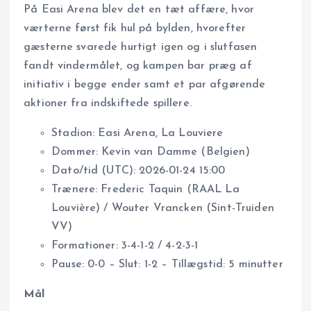
På Easi Arena blev det en tæt affære, hvor
værterne først fik hul på bylden, hvorefter
gæsterne svarede hurtigt igen og i slutfasen
fandt vindermålet, og kampen bar præg af
initiativ i begge ender samt et par afgørende
aktioner fra indskiftede spillere.
Stadion: Easi Arena, La Louviere
Dommer: Kevin van Damme (Belgien)
Dato/tid (UTC): 2026-01-24 15:00
Trænere: Frederic Taquin (RAAL La
Louvière) / Wouter Vrancken (Sint-Truiden
VV)
Formationer: 3-4-1-2 / 4-2-3-1
Pause: 0-0 – Slut: 1-2 – Tillægstid: 5 minutter
Mål