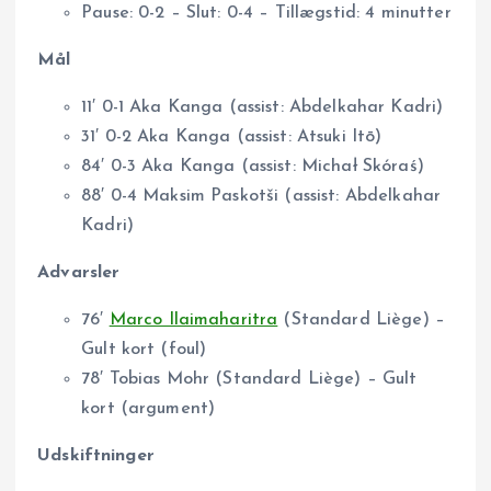
Pause: 0-2 – Slut: 0-4 – Tillægstid: 4 minutter
Mål
11′ 0-1 Aka Kanga (assist: Abdelkahar Kadri)
31′ 0-2 Aka Kanga (assist: Atsuki Itō)
84′ 0-3 Aka Kanga (assist: Michał Skóraś)
88′ 0-4 Maksim Paskotši (assist: Abdelkahar
Kadri)
Advarsler
76′
Marco Ilaimaharitra
(Standard Liège) –
Gult kort (foul)
78′ Tobias Mohr (Standard Liège) – Gult
kort (argument)
Udskiftninger