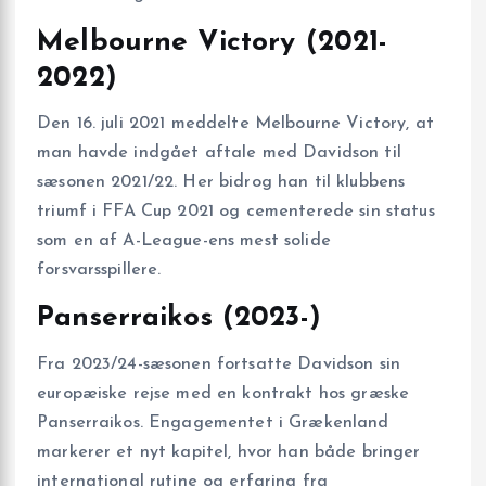
Melbourne Victory (2021-
2022)
Den 16. juli 2021 meddelte Melbourne Victory, at
man havde indgået aftale med Davidson til
sæsonen 2021/22. Her bidrog han til klubbens
triumf i FFA Cup 2021 og cementerede sin status
som en af A-League-ens mest solide
forsvarsspillere.
Panserraikos (2023-)
Fra 2023/24-sæsonen fortsatte Davidson sin
europæiske rejse med en kontrakt hos græske
Panserraikos. Engagementet i Grækenland
markerer et nyt kapitel, hvor han både bringer
international rutine og erfaring fra