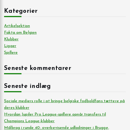
Kategorier
Artikelsektion
Fakta om Belgien
Klubber
Ligaer
Spillere
Seneste kommentarer
Seneste indlæg
Sociale mediers rolle i at bringe belgiske fodboldfans tættere på
deres klubber
Hvordan Jupiler Pro League-spillere opnår transfers til
Champions League-klubber
Målbrag i runde 40: overbevisende udladninger i Brugge,