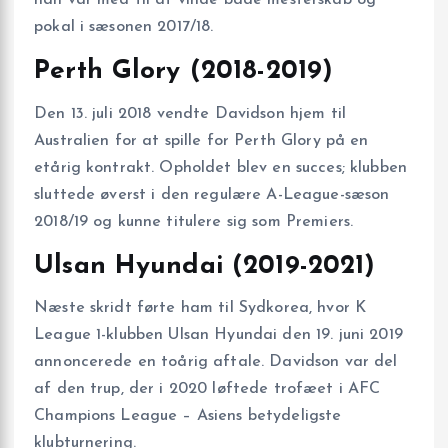
han var med til at vinde både mesterskab og
pokal i sæsonen 2017/18.
Perth Glory (2018-2019)
Den 13. juli 2018 vendte Davidson hjem til
Australien for at spille for Perth Glory på en
etårig kontrakt. Opholdet blev en succes; klubben
sluttede øverst i den regulære A-League-sæson
2018/19 og kunne titulere sig som Premiers.
Ulsan Hyundai (2019-2021)
Næste skridt førte ham til Sydkorea, hvor K
League 1-klubben Ulsan Hyundai den 19. juni 2019
annoncerede en toårig aftale. Davidson var del
af den trup, der i 2020 løftede trofæet i AFC
Champions League – Asiens betydeligste
klubturnering.