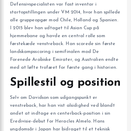
Defensivspecialisten var fast inventar i
startopstillingen under VM 2014, hvor han spillede
alle gruppeopgør mod Chile, Holland og Spanien.
I 2015 blev han udtaget til Asian Cup på
hjemmebane og havde en central rolle som
førstekæde venstreback. Han scorede sin første
landskampsscoring i semifinalen mod De
Forenede Arabiske Emirater, og Australien endte
med at løfte trofæet for første gang i historien.
Spillestil og position
Selv om Davidson som udgangspunkt er
venstreback, har han vist alsidighed ved blandt
andet at indtage en centerback-position i sin
Eredivisie-debut for Heracles Almelo. Hans
ungdomsår i Japan har bidraget til et teknisk