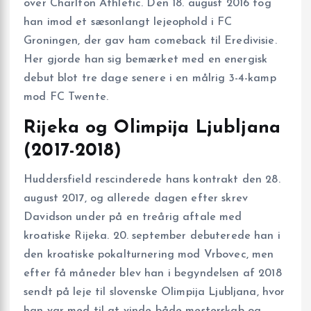
over Charlton Athletic. Den 18. august 2016 tog
han imod et sæsonlangt lejeophold i FC
Groningen, der gav ham comeback til Eredivisie.
Her gjorde han sig bemærket med en energisk
debut blot tre dage senere i en målrig 3-4-kamp
mod FC Twente.
Rijeka og Olimpija Ljubljana
(2017-2018)
Huddersfield rescinderede hans kontrakt den 28.
august 2017, og allerede dagen efter skrev
Davidson under på en treårig aftale med
kroatiske Rijeka. 20. september debuterede han i
den kroatiske pokalturnering mod Vrbovec, men
efter få måneder blev han i begyndelsen af 2018
sendt på leje til slovenske Olimpija Ljubljana, hvor