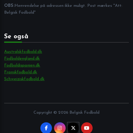
OBS:
Henvendelse på adressen ikke muligt. Post mærkes "Att:
Belgisk Fodbold"
Se også
Australskfodbold.dk
Fodboldengland.dk
Fodboldispanien.dk
Franskfodbold.dk
Schweiziskfodbold.dk
Copyright © 2026 Belgisk Fodbold