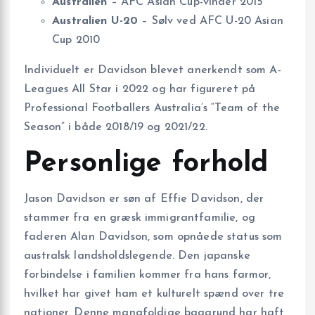
Australien
– AFC Asian Cup-vinder 2015
Australien U-20
– Sølv ved AFC U-20 Asian
Cup 2010
Individuelt er Davidson blevet anerkendt som A-
Leagues All Star i 2022 og har figureret på
Professional Footballers Australia’s “Team of the
Season” i både 2018/19 og 2021/22.
Personlige forhold
Jason Davidson er søn af Effie Davidson, der
stammer fra en græsk immigrantfamilie, og
faderen Alan Davidson, som opnåede status som
australsk landsholdslegende. Den japanske
forbindelse i familien kommer fra hans farmor,
hvilket har givet ham et kulturelt spænd over tre
nationer. Denne mangfoldige baggrund har haft