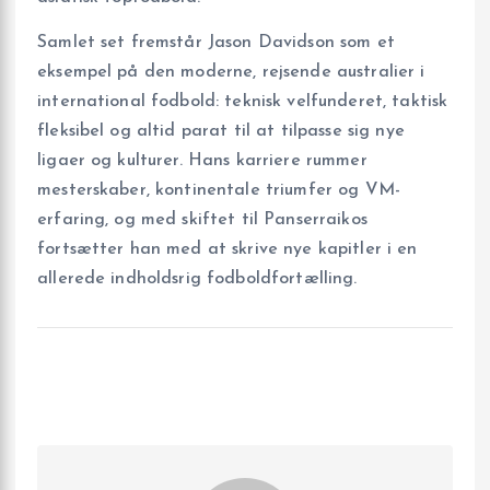
Samlet set fremstår Jason Davidson som et
eksempel på den moderne, rejsende australier i
international fodbold: teknisk velfunderet, taktisk
fleksibel og altid parat til at tilpasse sig nye
ligaer og kulturer. Hans karriere rummer
mesterskaber, kontinentale triumfer og VM-
erfaring, og med skiftet til Panserraikos
fortsætter han med at skrive nye kapitler i en
allerede indholdsrig fodboldfortælling.