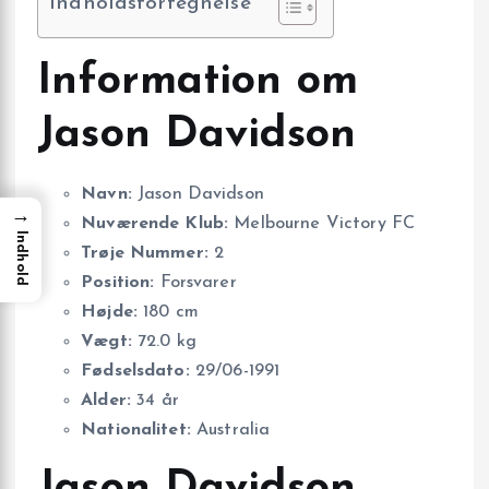
Indholdsfortegnelse
Information om
Jason Davidson
Navn:
Jason Davidson
→
Nuværende Klub:
Melbourne Victory FC
Indhold
Trøje Nummer:
2
Position:
Forsvarer
Højde:
180 cm
Vægt:
72.0 kg
Fødselsdato:
29/06-1991
Alder:
34 år
Nationalitet:
Australia