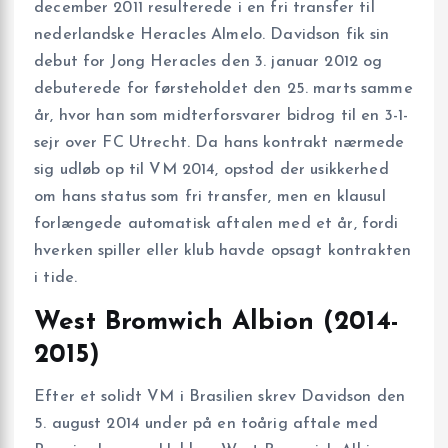
december 2011 resulterede i en fri transfer til
nederlandske Heracles Almelo. Davidson fik sin
debut for Jong Heracles den 3. januar 2012 og
debuterede for førsteholdet den 25. marts samme
år, hvor han som midterforsvarer bidrog til en 3-1-
sejr over FC Utrecht. Da hans kontrakt nærmede
sig udløb op til VM 2014, opstod der usikkerhed
om hans status som fri transfer, men en klausul
forlængede automatisk aftalen med et år, fordi
hverken spiller eller klub havde opsagt kontrakten
i tide.
West Bromwich Albion (2014-
2015)
Efter et solidt VM i Brasilien skrev Davidson den
5. august 2014 under på en toårig aftale med