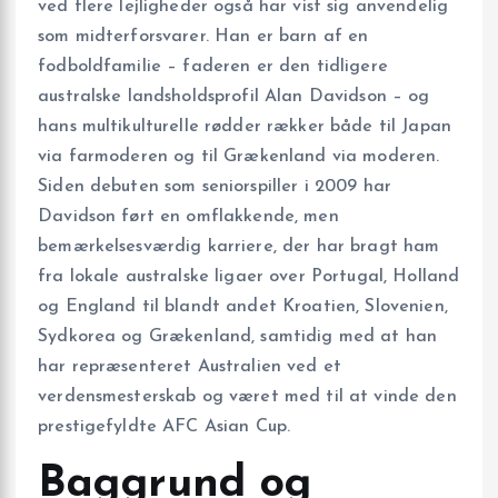
ved flere lejligheder også har vist sig anvendelig
som midterforsvarer. Han er barn af en
fodboldfamilie – faderen er den tidligere
australske landsholdsprofil Alan Davidson – og
hans multikulturelle rødder rækker både til Japan
via farmoderen og til Grækenland via moderen.
Siden debuten som seniorspiller i 2009 har
Davidson ført en omflakkende, men
bemærkelsesværdig karriere, der har bragt ham
fra lokale australske ligaer over Portugal, Holland
og England til blandt andet Kroatien, Slovenien,
Sydkorea og Grækenland, samtidig med at han
har repræsenteret Australien ved et
verdensmesterskab og været med til at vinde den
prestigefyldte AFC Asian Cup.
Baggrund og