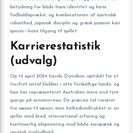
betydning for både hans identitet og hans
fodboldopvækst, og kombinationen af australsk
robusthed, japansk disciplin og græsk passion kan
spores i hans tilgang til spillet.
Karrierestatistik
(udvalg)
Op til april 2024 havde Davidson optrådt for et
tocifret antal klubber i otte forskellige lande, og
han har repræsenteret Australien mere end tyve
gange på seniorniveau. De præcise tal varierer
fra sæson til sæson, men helhedsindtrykket er en
spiller med bred, international erfaring og
kontinuerlig eksponering mod både europæisk og
asiatisk topfodbold.