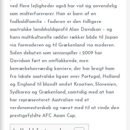
ved flere lejligheder også har vist sig anvendelig
som midterforsvarer. Han er barn af en
fodboldfamilie – faderen er den tidligere
australske landsholdsprofil Alan Davidson – og
hans multikulturelle rødder rækker både til Japan
via farmoderen og til Grækenland via moderen.
Siden debuten som seniorspiller i 2009 har
Davidson ført en omflakkende, men
bemærkelsesværdig karriere, der har bragt ham
fra lokale australske ligaer over Portugal, Holland
og England til blandt andet Kroatien, Slovenien,
Sydkorea og Grækenland, samtidig med at han
har repræsenteret Australien ved et
verdensmesterskab og været med til at vinde den
prestigefyldte AFC Asian Cup.