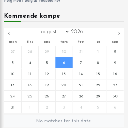
Følg med i Belgisk Fodbold her
Kommende kampe
man
tirs
ons
tors
fre
lør
søn
27
28
29
30
31
1
2
3
4
5
6
7
8
9
10
11
12
13
14
15
16
17
18
19
20
21
22
23
24
25
26
27
28
29
30
31
1
2
3
4
5
6
No matches for this date.