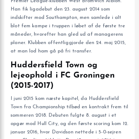
Premier League-klubben West Bromwich Albion.
Han fik ligadebut den 23. august 2014 som
indskifter mod Southampton, men samlede i alt
blot fem kampe i truppen i løbet af de første tre
måneder, hvorefter han gled ud af managerens
planer. Klubben offentliggjorde den 24. maj 2015,
at man lod ham gå på fri transfer.
Huddersfield Town og
lejeophold i FC Groningen
(2015-2017)
I juni 2015 kom næste kapitel, da Huddersfield
Town fra Championship tilbød en kontrakt frem til
sommeren 2018. Debuten fulgte 8. august i et
opgør mod Hull City, og den første scoring kom 12.
januar 2016, hvor Davidson nettede i 5-0-sejren