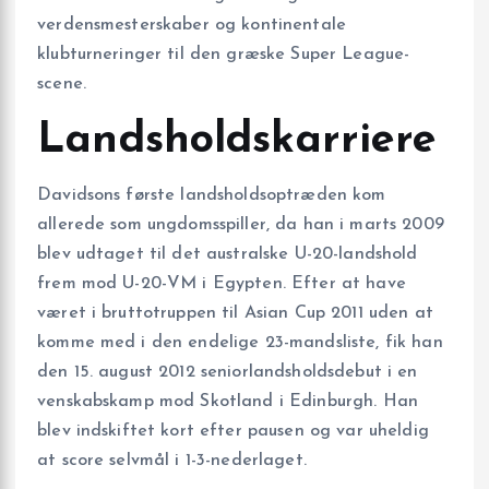
verdensmesterskaber og kontinentale
klubturneringer til den græske Super League-
scene.
Landsholdskarriere
Davidsons første landsholdsoptræden kom
allerede som ungdomsspiller, da han i marts 2009
blev udtaget til det australske U-20-landshold
frem mod U-20-VM i Egypten. Efter at have
været i bruttotruppen til Asian Cup 2011 uden at
komme med i den endelige 23-mandsliste, fik han
den 15. august 2012 seniorlandsholdsdebut i en
venskabskamp mod Skotland i Edinburgh. Han
blev indskiftet kort efter pausen og var uheldig
at score selvmål i 1-3-nederlaget.