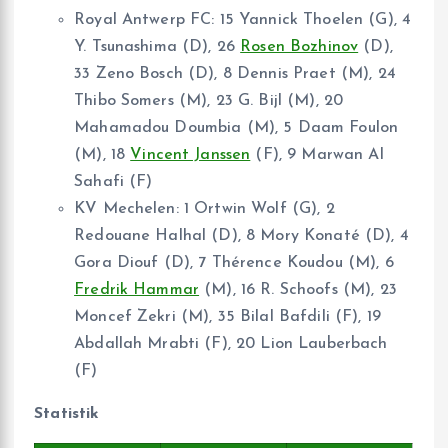
Royal Antwerp FC: 15 Yannick Thoelen (G), 4
Y. Tsunashima (D), 26
Rosen Bozhinov
(D),
33 Zeno Bosch (D), 8 Dennis Praet (M), 24
Thibo Somers (M), 23 G. Bijl (M), 20
Mahamadou Doumbia (M), 5 Daam Foulon
(M), 18
Vincent Janssen
(F), 9 Marwan Al
Sahafi (F)
KV Mechelen: 1 Ortwin Wolf (G), 2
Redouane Halhal (D), 8 Mory Konaté (D), 4
Gora Diouf (D), 7 Thérence Koudou (M), 6
Fredrik Hammar
(M), 16 R. Schoofs (M), 23
Moncef Zekri (M), 35 Bilal Bafdili (F), 19
Abdallah Mrabti (F), 20 Lion Lauberbach
(F)
Statistik