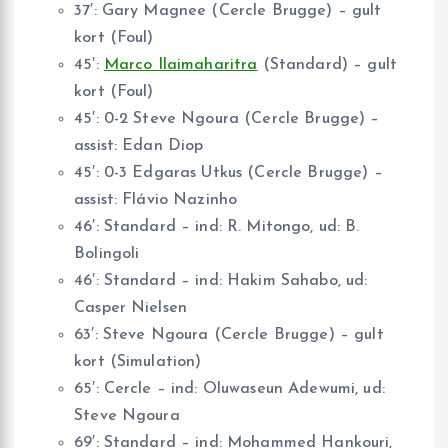
37′: Gary Magnee (Cercle Brugge) – gult
kort (Foul)
45′:
Marco Ilaimaharitra
(Standard) – gult
kort (Foul)
45′: 0-2 Steve Ngoura (Cercle Brugge) –
assist: Edan Diop
45′: 0-3 Edgaras Utkus (Cercle Brugge) –
assist: Flávio Nazinho
46′: Standard – ind: R. Mitongo, ud: B.
Bolingoli
46′: Standard – ind: Hakim Sahabo, ud:
Casper Nielsen
63′: Steve Ngoura (Cercle Brugge) – gult
kort (Simulation)
65′: Cercle – ind: Oluwaseun Adewumi, ud:
Steve Ngoura
69′: Standard – ind: Mohammed Hankouri,