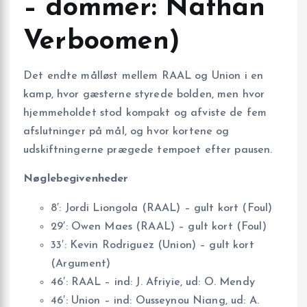
– dommer: Nathan
Verboomen)
Det endte målløst mellem RAAL og Union i en
kamp, hvor gæsterne styrede bolden, men hvor
hjemmeholdet stod kompakt og afviste de fem
afslutninger på mål, og hvor kortene og
udskiftningerne prægede tempoet efter pausen.
Nøglebegivenheder
8′: Jordi Liongola (RAAL) – gult kort (Foul)
29′: Owen Maes (RAAL) – gult kort (Foul)
33′: Kevin Rodriguez (Union) – gult kort
(Argument)
46′: RAAL – ind: J. Afriyie, ud: O. Mendy
46′: Union – ind: Ousseynou Niang, ud: A.