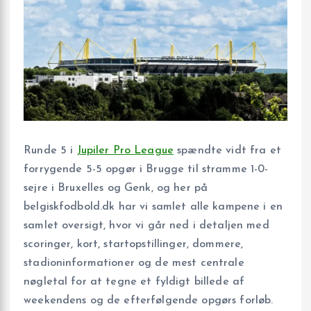
Runde 5 i
Jupiler Pro League
spændte vidt fra et
forrygende 5-5 opgør i Brugge til stramme 1-0-
sejre i Bruxelles og Genk, og her på
belgiskfodbold.dk har vi samlet alle kampene i en
samlet oversigt, hvor vi går ned i detaljen med
scoringer, kort, startopstillinger, dommere,
stadioninformationer og de mest centrale
nøgletal for at tegne et fyldigt billede af
weekendens og de efterfølgende opgørs forløb.