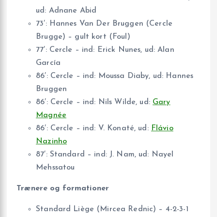
ud: Adnane Abid
73′: Hannes Van Der Bruggen (Cercle
Brugge) – gult kort (Foul)
77′: Cercle – ind: Erick Nunes, ud: Alan
García
86′: Cercle – ind: Moussa Diaby, ud: Hannes
Bruggen
86′: Cercle – ind: Nils Wilde, ud:
Gary
Magnée
86′: Cercle – ind: V. Konaté, ud:
Flávio
Nazinho
87′: Standard – ind: J. Nam, ud: Nayel
Mehssatou
Trænere og formationer
Standard Liège (Mircea Rednic) – 4-2-3-1