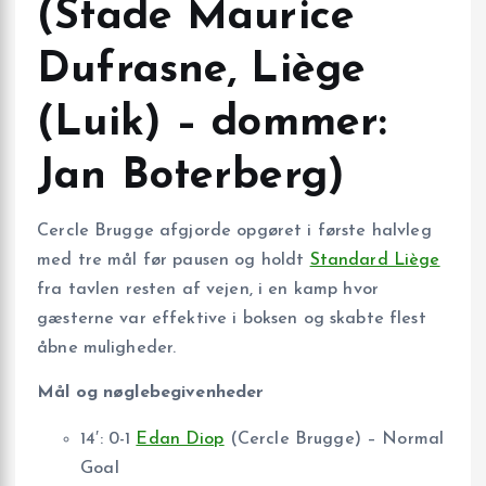
(Stade Maurice
Dufrasne, Liège
(Luik) – dommer:
Jan Boterberg)
Cercle Brugge afgjorde opgøret i første halvleg
med tre mål før pausen og holdt
Standard Liège
fra tavlen resten af vejen, i en kamp hvor
gæsterne var effektive i boksen og skabte flest
åbne muligheder.
Mål og nøglebegivenheder
14′: 0-1
Edan Diop
(Cercle Brugge) – Normal
Goal