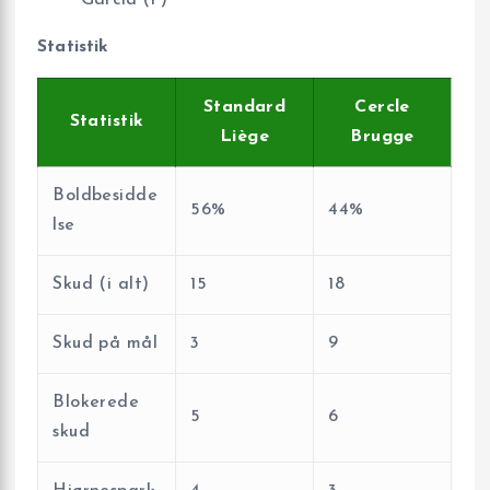
García (F)
Statistik
Standard
Cercle
Statistik
Liège
Brugge
Boldbesidde
56%
44%
lse
Skud (i alt)
15
18
Skud på mål
3
9
Blokerede
5
6
skud