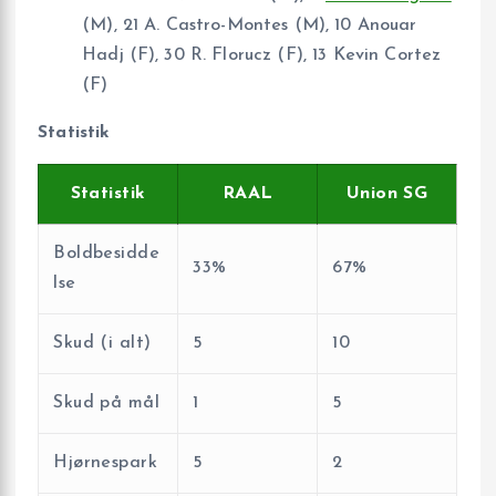
(M), 21 A. Castro-Montes (M), 10 Anouar
Hadj (F), 30 R. Florucz (F), 13 Kevin Cortez
(F)
Statistik
Statistik
RAAL
Union SG
Boldbesidde
33%
67%
lse
Skud (i alt)
5
10
Skud på mål
1
5
Hjørnespark
5
2