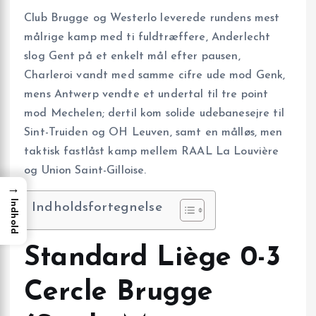
Club Brugge og Westerlo leverede rundens mest
målrige kamp med ti fuldtræffere, Anderlecht
slog Gent på et enkelt mål efter pausen,
Charleroi vandt med samme cifre ude mod Genk,
mens Antwerp vendte et undertal til tre point
mod Mechelen; dertil kom solide udebanesejre til
Sint-Truiden og OH Leuven, samt en målløs, men
taktisk fastlåst kamp mellem RAAL La Louvière
og Union Saint-Gilloise.
→
Indhold
Indholdsfortegnelse
Standard Liège 0-3
Cercle Brugge