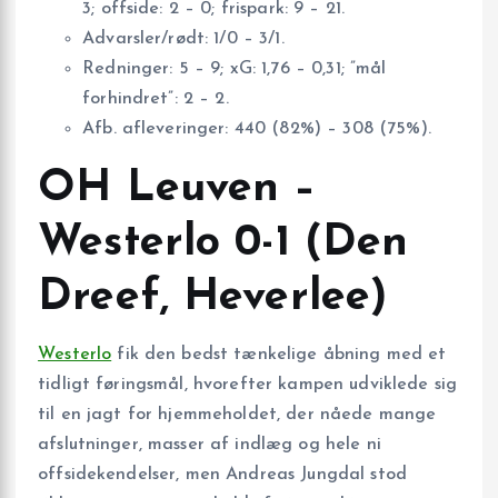
3; offside: 2 – 0; frispark: 9 – 21.
Advarsler/rødt: 1/0 – 3/1.
Redninger: 5 – 9; xG: 1,76 – 0,31; ”mål
forhindret”: 2 – 2.
Afb. afleveringer: 440 (82%) – 308 (75%).
OH Leuven –
Westerlo 0-1 (Den
Dreef, Heverlee)
Westerlo
fik den bedst tænkelige åbning med et
tidligt føringsmål, hvorefter kampen udviklede sig
til en jagt for hjemmeholdet, der nåede mange
afslutninger, masser af indlæg og hele ni
offsidekendelser, men Andreas Jungdal stod