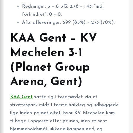
Redninger: 3 – 6; xG: 2,78 – 1,43; ”mål
forhindret”: 0 – 0.
Afb. afleveringer: 599 (85%) – 273 (70%).
KAA Gent – KV
Mechelen 3-1
(Planet Group
Arena, Gent)
KAA Gent
satte sig i førersædet via et
straffespark midt i første halvleg og udbyggede
lige inden pausefløjtet, hvor KV Mechelen kom
tilbage i opgøret efter pausen, men et sent
hjemmeholdsmål lukkede kampen ned, og