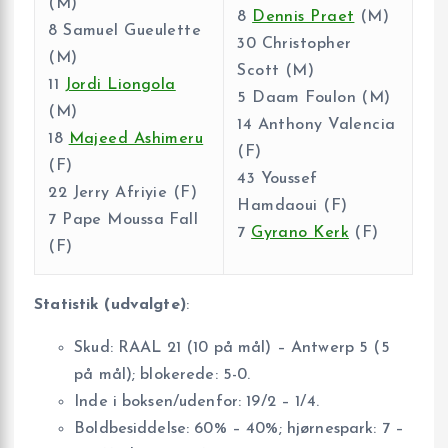
(M)
8
Dennis Praet
(M)
8 Samuel Gueulette
30 Christopher
(M)
Scott (M)
11
Jordi Liongola
5 Daam Foulon (M)
(M)
14 Anthony Valencia
18
Majeed Ashimeru
(F)
(F)
43 Youssef
22 Jerry Afriyie (F)
Hamdaoui (F)
7 Pape Moussa Fall
7
Gyrano Kerk
(F)
(F)
Statistik (udvalgte)
:
Skud: RAAL 21 (10 på mål) – Antwerp 5 (5
på mål); blokerede: 5-0.
Inde i boksen/udenfor: 19/2 – 1/4.
Boldbesiddelse: 60% – 40%; hjørnespark: 7 –