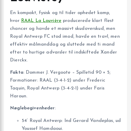
En kompakt, fysisk og til tider ophedet kamp,
hvor
RAAL La Louvière
producerede klart flest
chancer og havde et massivt skudoverskud, men
Royal Antwerp FC stod imod, havde en travl, men
effektiv målmanddag og sluttede med ti mand
efter to hurtige advarsler til indskiftede Xander
Dierckx.
Fakta
: Dommer J. Vergoote – Spilletid 90 + 5;
Formationer: RAAL (3-4-1-2) under Frederic
Taquin, Royal Antwerp (3-4-2-1) under Faris
Haroun.
Nøglebegivenheder
:
54’ Royal Antwerp: Ind Gerard Vandeplas, ud
Youssef Hamdaoui.