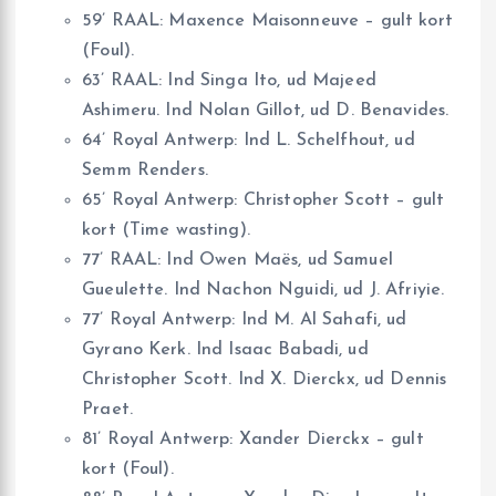
59’ RAAL: Maxence Maisonneuve – gult kort
(Foul).
63’ RAAL: Ind Singa Ito, ud Majeed
Ashimeru. Ind Nolan Gillot, ud D. Benavides.
64’ Royal Antwerp: Ind L. Schelfhout, ud
Semm Renders.
65’ Royal Antwerp: Christopher Scott – gult
kort (Time wasting).
77’ RAAL: Ind Owen Maës, ud Samuel
Gueulette. Ind Nachon Nguidi, ud J. Afriyie.
77’ Royal Antwerp: Ind M. Al Sahafi, ud
Gyrano Kerk. Ind Isaac Babadi, ud
Christopher Scott. Ind X. Dierckx, ud Dennis
Praet.
81’ Royal Antwerp: Xander Dierckx – gult
kort (Foul).