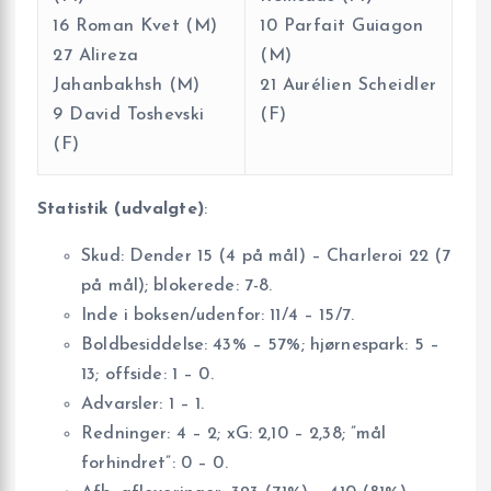
16 Roman Kvet (M)
10 Parfait Guiagon
27 Alireza
(M)
Jahanbakhsh (M)
21 Aurélien Scheidler
9 David Toshevski
(F)
(F)
Statistik (udvalgte)
:
Skud: Dender 15 (4 på mål) – Charleroi 22 (7
på mål); blokerede: 7-8.
Inde i boksen/udenfor: 11/4 – 15/7.
Boldbesiddelse: 43% – 57%; hjørnespark: 5 –
13; offside: 1 – 0.
Advarsler: 1 – 1.
Redninger: 4 – 2; xG: 2,10 – 2,38; ”mål
forhindret”: 0 – 0.