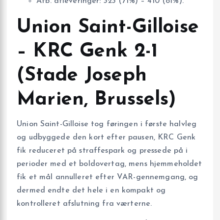
Afb. afleveringer: 323 (71%) – 410 (81%).
Union Saint-Gilloise
– KRC Genk 2-1
(Stade Joseph
Marien, Brussels)
Union Saint-Gilloise tog føringen i første halvleg
og udbyggede den kort efter pausen, KRC Genk
fik reduceret på straffespark og pressede på i
perioder med et boldovertag, mens hjemmeholdet
fik et mål annulleret efter VAR-gennemgang, og
dermed endte det hele i en kompakt og
kontrolleret afslutning fra værterne.