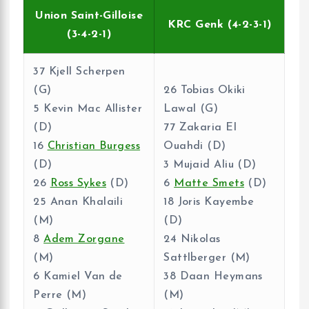
Union Saint-Gilloise
KRC Genk (4-2-3-1)
(3-4-2-1)
37 Kjell Scherpen
(G)
26 Tobias Okiki
5 Kevin Mac Allister
Lawal (G)
(D)
77 Zakaria El
16
Christian Burgess
Ouahdi (D)
(D)
3 Mujaid Aliu (D)
26
Ross Sykes
(D)
6
Matte Smets
(D)
25 Anan Khalaili
18 Joris Kayembe
(M)
(D)
8
Adem Zorgane
24 Nikolas
(M)
Sattlberger (M)
6 Kamiel Van de
38 Daan Heymans
Perre (M)
(M)