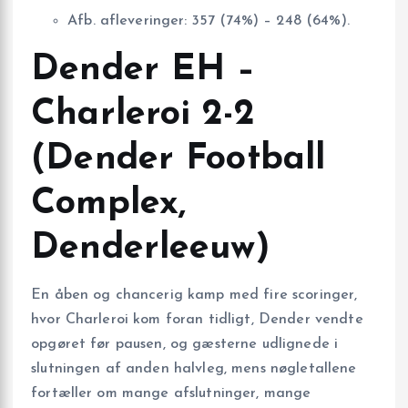
Afb. afleveringer: 357 (74%) – 248 (64%).
Dender EH –
Charleroi 2-2
(Dender Football
Complex,
Denderleeuw)
En åben og chancerig kamp med fire scoringer,
hvor Charleroi kom foran tidligt, Dender vendte
opgøret før pausen, og gæsterne udlignede i
slutningen af anden halvleg, mens nøgletallene
fortæller om mange afslutninger, mange