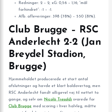
Redninger: 2 – 2; xG: 0,56 – 1,16; ”mål
forhindret”: -1 – -1.
Afb. afleveringer: 398 (78%) – 550 (81%).
Club Brugge – RSC
Anderlecht 2-2 (Jan
Breydel Stadion,
Brugge)
Hjemmeholdet producerede et stort antal
afslutninger og havde et klart boldovertag, men
RSC Anderlecht fandt alligevel vej til nettet to
gange, og selv om
Nicolò Tresoldi
svarede for
Club Brugge
med scoring i hver halvleg, måtte