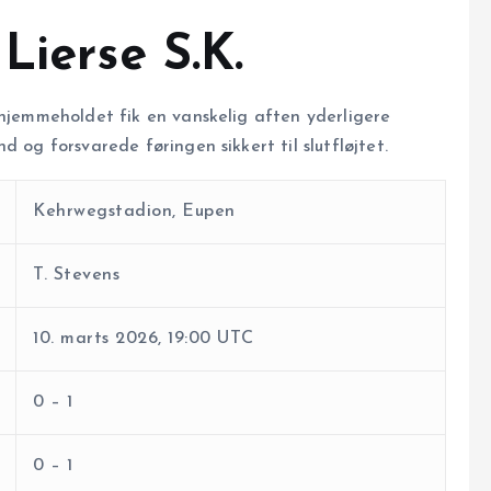
Lierse S.K.
 hjemmeholdet fik en vanskelig aften yderligere
 og forsvarede føringen sikkert til slutfløjtet.
Kehrwegstadion, Eupen
T. Stevens
10. marts 2026, 19:00 UTC
0 – 1
0 – 1