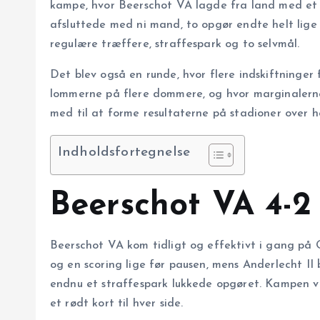
kampe, hvor Beerschot VA lagde fra land med et 
afsluttede med ni mand, to opgør endte helt lige
regulære træffere, straffespark og to selvmål.
Det blev også en runde, hvor flere indskiftninger 
lommerne på flere dommere, og hvor marginalerne 
med til at forme resultaterne på stadioner over h
Indholdsfortegnelse
Beerschot VA 4-2 
Beerschot VA kom tidligt og effektivt i gang på
og en scoring lige før pausen, mens Anderlecht II 
endnu et straffespark lukkede opgøret. Kampen v
et rødt kort til hver side.