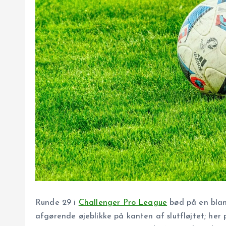
Runde 29 i
Challenger Pro League
bød på en blan
afgørende øjeblikke på kanten af slutfløjtet; her p