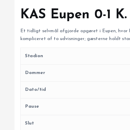
KAS Eupen 0-1 K. 
Et tidligt selvmål afgjorde opgøret i Eupen, hvor
kompliceret af to udvisninger; gæsterne holdt stand
Stadion
Dommer
Dato/tid
Pause
Slut