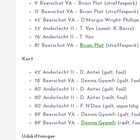
9′ Beerschot VA – Brian Plat (straffespark)
13′ Beerschot VA – Brian Plat (straffespark)
45′ Beerschot VA – D’Margio Wright-Phillips
55′ Anderlecht II – T. Ven (assist: K. Barry)
76′ Anderlecht II – T. Ven
81′ Beerschot VA –
Brian Plat
(straffespark)
Kort
42′ Anderlecht II – D. Antwi (gult, foul)
78′ Beerschot VA – Dennis Gyamfi (gult, foul
80′ Anderlecht II – D. Antwi (gult, foul)
80′ Anderlecht II – D. Antwi (rødt, foul)
80′ Anderlecht II – P. N’Dao (gult, usportsli
89′ Beerschot VA – Dennis Gyamfi (gult, foul
89′ Beerschot VA –
Dennis Gyamfi
(rødt, fou
Udskiftninger