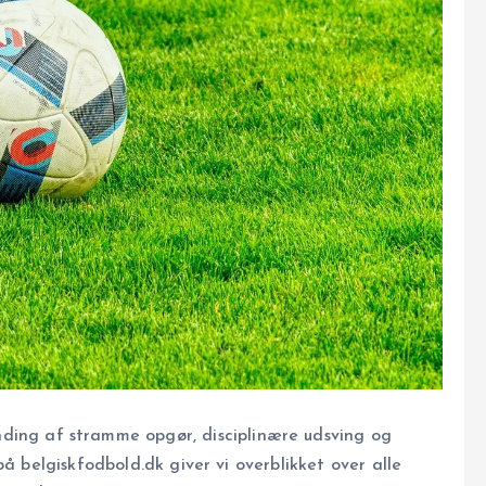
ding af stramme opgør, disciplinære udsving og
å belgiskfodbold.dk giver vi overblikket over alle