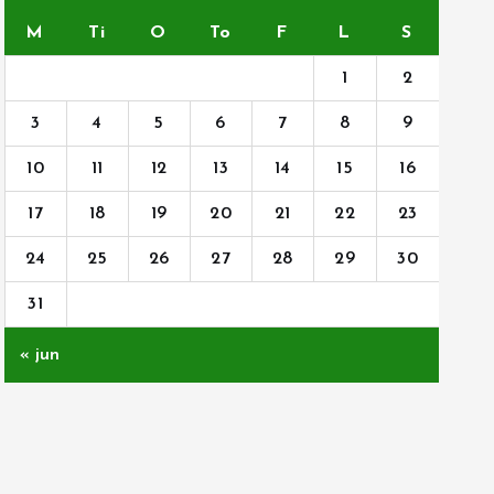
M
Ti
O
To
F
L
S
1
2
3
4
5
6
7
8
9
10
11
12
13
14
15
16
17
18
19
20
21
22
23
24
25
26
27
28
29
30
31
« jun