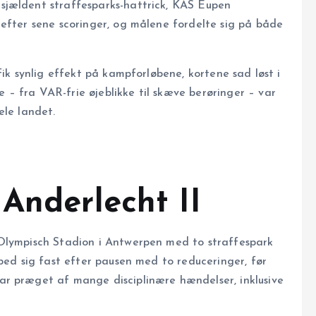
sjældent straffesparks-hattrick, KAS Eupen
 efter sene scoringer, og målene fordelte sig på både
fik synlig effekt på kampforløbene, kortene sad løst i
– fra VAR-frie øjeblikke til skæve berøringer – var
ele landet.
Anderlecht II
 Olympisch Stadion i Antwerpen med to straffespark
bed sig fast efter pausen med to reduceringer, før
ar præget af mange disciplinære hændelser, inklusive