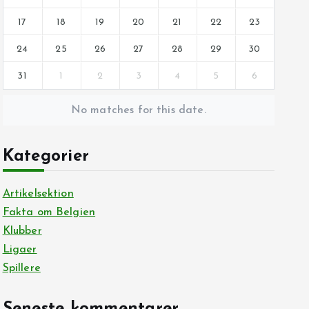
17
18
19
20
21
22
23
24
25
26
27
28
29
30
31
1
2
3
4
5
6
No matches for this date.
Kategorier
Artikelsektion
Fakta om Belgien
Klubber
Ligaer
Spillere