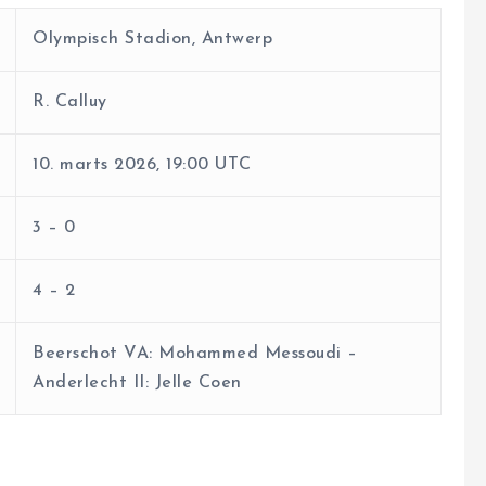
Olympisch Stadion, Antwerp
R. Calluy
10. marts 2026, 19:00 UTC
3 – 0
4 – 2
Beerschot VA: Mohammed Messoudi –
Anderlecht II: Jelle Coen