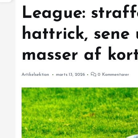
League: straff
hattrick, sene
masser af kor
Artikelsektion
marts 13, 2026
0 Kommentarer