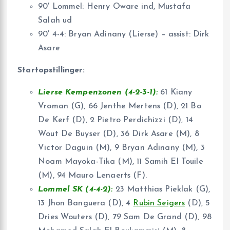
90′ Lommel: Henry Oware ind, Mustafa
Salah ud
90′ 4-4: Bryan Adinany (Lierse) – assist: Dirk
Asare
Startopstillinger:
Lierse Kempenzonen (4-2-3-1):
61 Kiany
Vroman (G), 66 Jenthe Mertens (D), 21 Bo
De Kerf (D), 2 Pietro Perdichizzi (D), 14
Wout De Buyser (D), 36 Dirk Asare (M), 8
Victor Daguin (M), 9 Bryan Adinany (M), 3
Noam Mayoka-Tika (M), 11 Samih El Touile
(M), 94 Mauro Lenaerts (F).
Lommel SK (4-4-2):
23 Matthias Pieklak (G),
13 Jhon Banguera (D), 4
Rubin Seigers
(D), 5
Dries Wouters (D), 79 Sam De Grand (D), 98