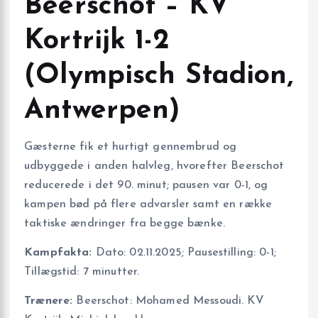
Beerschot – KV
Kortrijk 1-2
(Olympisch Stadion,
Antwerpen)
Gæsterne fik et hurtigt gennembrud og
udbyggede i anden halvleg, hvorefter Beerschot
reducerede i det 90. minut; pausen var 0-1, og
kampen bød på flere advarsler samt en række
taktiske ændringer fra begge bænke.
Kampfakta:
Dato: 02.11.2025; Pausestilling: 0-1;
Tillægstid: 7 minutter.
Trænere:
Beerschot: Mohamed Messoudi. KV