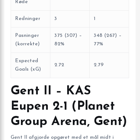
Røde
Redninger
3
1
Pasninger
375 (307) –
348 (267) –
(korrekte)
82%
77%
Expected
2.72
2.79
Goals (xG)
Gent II – KAS
Eupen 2-1 (Planet
Group Arena, Gent)
Gent II afgjorde opgøret med et mål midt i