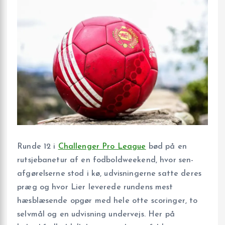
Runde 12 i
Challenger Pro League
bød på en
rutsjebanetur af en fodboldweekend, hvor sen-
afgørelserne stod i kø, udvisningerne satte deres
præg og hvor Lier leverede rundens mest
hæsblæsende opgør med hele otte scoringer, to
selvmål og en udvisning undervejs. Her på