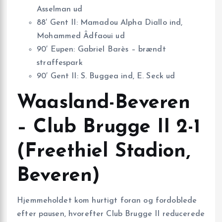
Asselman ud
88′ Gent II: Mamadou Alpha Diallo ind,
Mohammed Âdfaoui ud
90′ Eupen: Gabriel Barès – brændt
straffespark
90′ Gent II: S. Buggea ind, E. Seck ud
Waasland-Beveren
– Club Brugge II 2-1
(Freethiel Stadion,
Beveren)
Hjemmeholdet kom hurtigt foran og fordoblede
efter pausen, hvorefter Club Brugge II reducerede