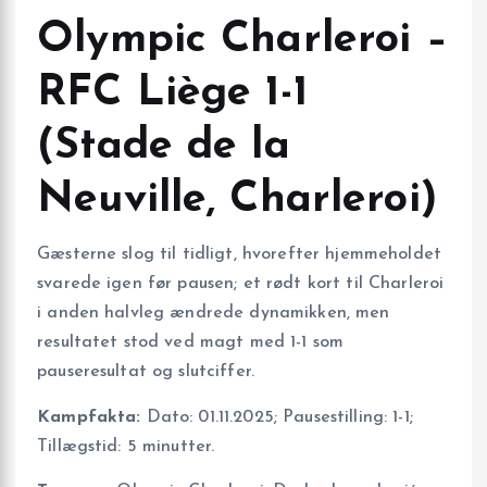
Olympic Charleroi –
RFC Liège 1-1
(Stade de la
Neuville, Charleroi)
Gæsterne slog til tidligt, hvorefter hjemmeholdet
svarede igen før pausen; et rødt kort til Charleroi
i anden halvleg ændrede dynamikken, men
resultatet stod ved magt med 1-1 som
pauseresultat og slutciffer.
Kampfakta:
Dato: 01.11.2025; Pausestilling: 1-1;
Tillægstid: 5 minutter.