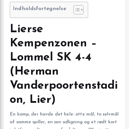
Indholdsfortegnelse
Lierse
Kempenzonen –
Lommel SK 4-4
(Herman
Vanderpoortenstadi
on, Lier)
En kamp, der havde det hele: otte mål, to selvmål
af samme spiller, en sen udligning og et rødt kort