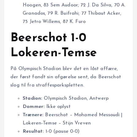
Hoogen, 83 Sem Audoor; 72 J. Da Silva, 70 A.
Granados, 79 R. Buifrahi; 77 Thibaut Acker,
75 Jetro Willems, 87 K. Furo
Beerschot 1-0
Lokeren-Temse
På Olympisch Stadion blev det en låst affære,
der først fandt sin afgørelse sent, da Beerschot
slog til fra straffesparkspletten.
Stadion:
Olympisch Stadion, Antwerp
Dommer:
Ikke oplyst
Trænere:
Beerschot – Mohamed Messoudi |
Lokeren-Temse – Stijn Vreven
Resultat:
1-0 (pause 0-0)