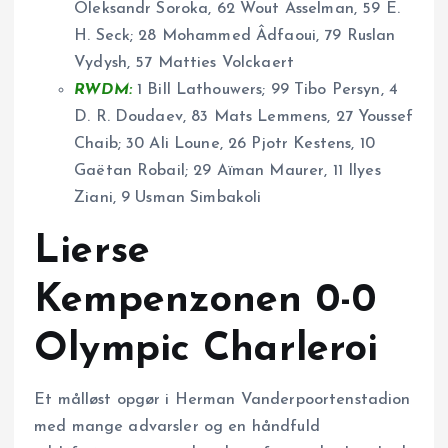
Oleksandr Soroka, 62 Wout Asselman, 59 E.
H. Seck; 28 Mohammed Âdfaoui, 79 Ruslan
Vydysh, 57 Matties Volckaert
RWDM:
1 Bill Lathouwers; 99 Tibo Persyn, 4
D. R. Doudaev, 83 Mats Lemmens, 27 Youssef
Chaib; 30 Ali Loune, 26 Pjotr Kestens, 10
Gaëtan Robail; 29 Aïman Maurer, 11 Ilyes
Ziani, 9 Usman Simbakoli
Lierse
Kempenzonen 0-0
Olympic Charleroi
Et målløst opgør i Herman Vanderpoortenstadion
med mange advarsler og en håndfuld