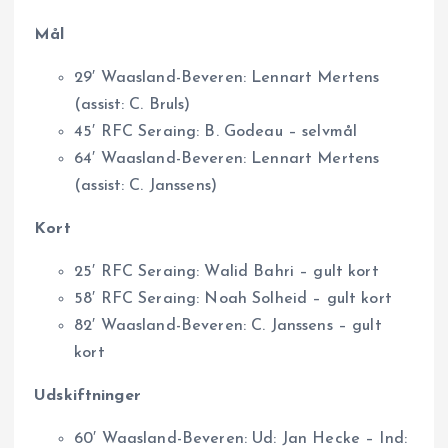
Mål
29′ Waasland-Beveren: Lennart Mertens
(assist: C. Bruls)
45′ RFC Seraing: B. Godeau – selvmål
64′ Waasland-Beveren: Lennart Mertens
(assist: C. Janssens)
Kort
25′ RFC Seraing: Walid Bahri – gult kort
58′ RFC Seraing: Noah Solheid – gult kort
82′ Waasland-Beveren: C. Janssens – gult
kort
Udskiftninger
60′ Waasland-Beveren: Ud: Jan Hecke – Ind: