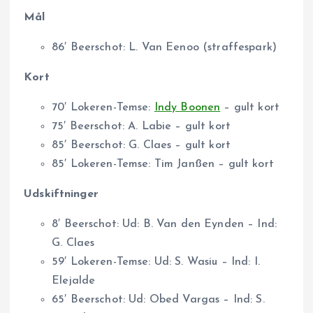
Mål
86′ Beerschot: L. Van Eenoo (straffespark)
Kort
70′ Lokeren-Temse:
Indy Boonen
– gult kort
75′ Beerschot: A. Labie – gult kort
85′ Beerschot: G. Claes – gult kort
85′ Lokeren-Temse: Tim Janßen – gult kort
Udskiftninger
8′ Beerschot: Ud: B. Van den Eynden – Ind:
G. Claes
59′ Lokeren-Temse: Ud: S. Wasiu – Ind: I.
Elejalde
65′ Beerschot: Ud: Obed Vargas – Ind: S.