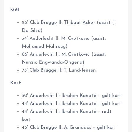
Mål
25′ Club Brugge II: Thibaut Acker (assist: J.
Da Silva)
34′ Anderlecht II: M. Cvetkovic (assist:
Mohamed Mahroug)
66′ Anderlecht II: M. Cvetkovic (assist:
Nunzio Engwanda-Ongena)
75′ Club Brugge II: T. Lund-Jensen
Kort
30′ Anderlecht II: Ibrahim Kanaté – gult kort
44′ Anderlecht II: Ibrahim Kanaté – gult kort
44′ Anderlecht II: Ibrahim Kanaté – rødt
kort
45′ Club Brugge II: A. Granados – gult kort