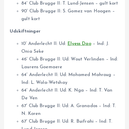
84′ Club Brugge II: T. Lund-Jensen – gult kort
90′ Club Brugge II: S. Gomez van Hoogen –
gult kort
Udskiftninger
10′ Anderlecht II: Ud:
Elyess Dao
– Ind: J.
Onia Seke
46′ Club Brugge II: Ud: Wout Verlinden – Ind:
Laurens Goemaere
64′ Anderlecht II: Ud: Mohamed Mahroug –
Ind: L. Wola-Wetshay
64′ Anderlecht II: Ud: K. Nga – Ind: T. Van
De Ven
67′ Club Brugge II: Ud: A. Granados – Ind: T.
N. Koren
67′ Club Brugge II: Ud: R. Buifrahi – Ind: T.