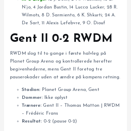
N’jo, 4 Jordan Bustin, 14 Lucca Lucker; 28 R.
Wilmots, 8 D. Sarmiento, 6 K. Shkurti; 24 A.
De Sart, 11 Alexis Lefebvre, 9 O. Diouf
Gent II 0-2 RWDM
RWDM slog til to gange i første halvleg på
Planet Group Arena og kontrollerede herefter
begivenhederne, mens Gent II foretog tre
pauserokader uden at ændre på kampens retning.
Stadion:
Planet Group Arena, Gent
Dommer:
Ikke oplyst
Trænere:
Gent II – Thomas Matton | RWDM
– Frédéric Frans
Resultat:
0-2 (pause 0-2)