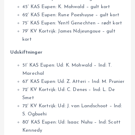
45′ KAS Eupen: K. Mohwald – gult kort
62′ KAS Eupen: Rune Paeshuyse – gult kort
75′ KAS Eupen: Yentl Genechten – rødt kort
79′ KV Kortrijk: James Ndjeungoue – gult
kort
Udskiftninger
51′ KAS Eupen: Ud: K. Mohwald – Ind: T.
Marechal
67′ KAS Eupen: Ud: Z. Atteri – Ind: M. Prunier
72′ KV Kortrijk: Ud: C. Denes – Ind: L. De
Smet
72′ KV Kortrijk: Ud: J. van Landschoot – Ind:
S. Ogbuehi
80′ KAS Eupen: Ud: Isaac Nuhu – Ind: Scott
Kennedy