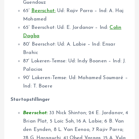
Guendouz
65′
Beerschot:
Ud: Rajiv Parra – Ind: A. Haj
Mohamed
65′ Beerschot: Ud: E. Jordanov – Ind:
Colin
Dagba
80′ Beerschot: Ud: A. Labie – Ind: Ensar
Brahic
87′ Lokeren-Temse: Ud: Indy Boonen – Ind: J.
Palacios
90′ Lokeren-Temse: Ud: Mohamed Soumaré –
Ind: T. Boere
Startopstillinger
Beerschot:
33 Nick Shinton; 24 E. Jordanov, 4
Brian Plat, 5 Loïc Soh, 16 A. Labie; 6 B. Van
den Eynden, 8 L. Van Eenoo, 7 Rajiv Parra;
78 G. Haraguchi, 41 Obed Vargas, 15 A. Vula