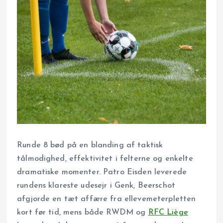
Runde 8 bød på en blanding af taktisk
tålmodighed, effektivitet i felterne og enkelte
dramatiske momenter. Patro Eisden leverede
rundens klareste udesejr i Genk, Beerschot
afgjorde en tæt affære fra ellevemeterpletten
kort før tid, mens både RWDM og
RFC Liège