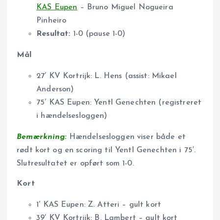
KAS Eupen
– Bruno Miguel Nogueira
Pinheiro
Resultat:
1-0 (pause 1-0)
Mål
27′ KV Kortrijk: L. Hens (assist: Mikael
Anderson)
75′ KAS Eupen: Yentl Genechten (registreret
i hændelsesloggen)
Bemærkning:
Hændelsesloggen viser både et
rødt kort og en scoring til Yentl Genechten i 75′.
Slutresultatet er opført som 1-0.
Kort
1′ KAS Eupen: Z. Atteri – gult kort
39′ KV Kortrijk: B. Lambert – gult kort