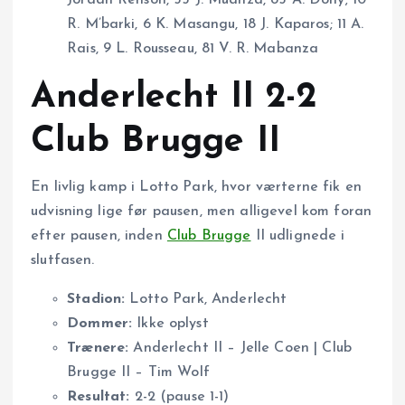
R. M’barki, 6 K. Masangu, 18 J. Kaparos; 11 A.
Rais, 9 L. Rousseau, 81 V. R. Mabanza
Anderlecht II 2-2
Club Brugge II
En livlig kamp i Lotto Park, hvor værterne fik en
udvisning lige før pausen, men alligevel kom foran
efter pausen, inden
Club Brugge
II udlignede i
slutfasen.
Stadion:
Lotto Park, Anderlecht
Dommer:
Ikke oplyst
Trænere:
Anderlecht II – Jelle Coen | Club
Brugge II – Tim Wolf
Resultat:
2-2 (pause 1-1)