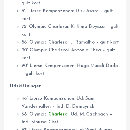
gult kort
61′ Lierse Kempenzonen: Dirk Asare – gult
kort
75′ Olympic Charleroi: K. Kima Beyissa – gult
kort
86′ Olympic Charleroi: J. Ramalho – gult kort
90′ Olympic Charleroi: Antonio Thea – gult
kort
90′ Lierse Kempenzonen: Hugo Muadi-Dado
– gult kort
Udskiftninger
46′ Lierse Kempenzonen: Ud: Sam
Vanderhallen – Ind: D. Demuynck
58′ Olympic
Charleroi:
Ud: M. Cachbach –
Ind: Moussa Cissé