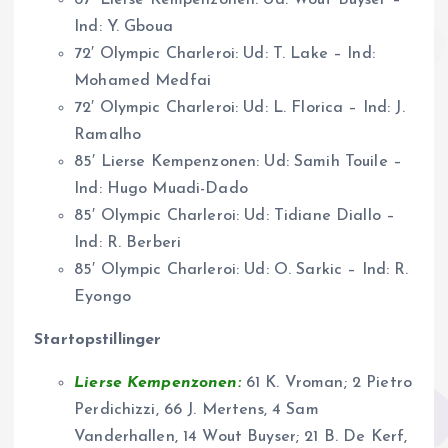
67′ Lierse Kempenzonen: Ud: Wout Buyser –
Ind: Y. Gboua
72′ Olympic Charleroi: Ud: T. Lake – Ind:
Mohamed Medfai
72′ Olympic Charleroi: Ud: L. Florica – Ind: J.
Ramalho
85′ Lierse Kempenzonen: Ud: Samih Touile –
Ind: Hugo Muadi-Dado
85′ Olympic Charleroi: Ud: Tidiane Diallo –
Ind: R. Berberi
85′ Olympic Charleroi: Ud: O. Sarkic – Ind: R.
Eyongo
Startopstillinger
Lierse Kempenzonen:
61 K. Vroman; 2 Pietro
Perdichizzi, 66 J. Mertens, 4 Sam
Vanderhallen, 14 Wout Buyser; 21 B. De Kerf,