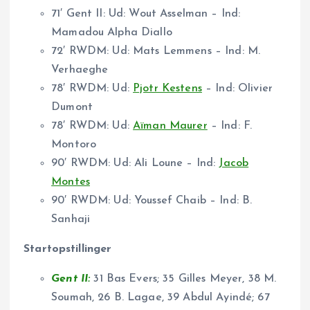
71′ Gent II: Ud: Wout Asselman – Ind:
Mamadou Alpha Diallo
72′ RWDM: Ud: Mats Lemmens – Ind: M.
Verhaeghe
78′ RWDM: Ud:
Pjotr Kestens
– Ind: Olivier
Dumont
78′ RWDM: Ud:
Aïman Maurer
– Ind: F.
Montoro
90′ RWDM: Ud: Ali Loune – Ind:
Jacob
Montes
90′ RWDM: Ud: Youssef Chaib – Ind: B.
Sanhaji
Startopstillinger
Gent II:
31 Bas Evers; 35 Gilles Meyer, 38 M.
Soumah, 26 B. Lagae, 39 Abdul Ayindé; 67