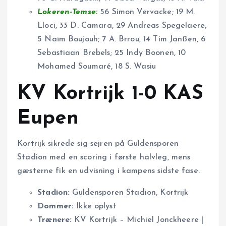
Lokeren-Temse:
56 Simon Vervacke; 19 M.
Lloci, 33 D. Camara, 29 Andreas Spegelaere,
5 Naïm Boujouh; 7 A. Brrou, 14 Tim Janßen, 6
Sebastiaan Brebels; 25 Indy Boonen, 10
Mohamed Soumaré, 18 S. Wasiu
KV Kortrijk 1-0 KAS
Eupen
Kortrijk sikrede sig sejren på Guldensporen
Stadion med en scoring i første halvleg, mens
gæsterne fik en udvisning i kampens sidste fase.
Stadion:
Guldensporen Stadion, Kortrijk
Dommer:
Ikke oplyst
Trænere:
KV Kortrijk – Michiel Jonckheere |