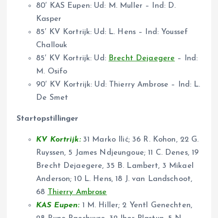
80′ KAS Eupen: Ud: M. Muller – Ind: D.
Kasper
85′ KV Kortrijk: Ud: L. Hens – Ind: Youssef
Challouk
85′ KV Kortrijk: Ud:
Brecht Dejaegere
– Ind:
M. Osifo
90′ KV Kortrijk: Ud: Thierry Ambrose – Ind: L.
De Smet
Startopstillinger
KV Kortrijk:
31 Marko Ilić; 36 R. Kohon, 22 G.
Ruyssen, 5 James Ndjeungoue; 11 C. Denes, 19
Brecht Dejaegere, 35 B. Lambert, 3 Mikael
Anderson; 10 L. Hens, 18 J. van Landschoot,
68
Thierry Ambrose
KAS Eupen:
1 M. Hiller; 2 Yentl Genechten,