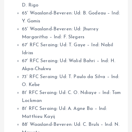
D. Rigo
65′ Waasland-Beveren: Ud: B. Godeau – Ind:
Y. Gomis
65′ Waasland-Beveren: Ud: Jhurrey
Margaritha – Ind: F. Slegers
67′ RFC Seraing: Ud: T. Gaye – Ind: Nabil
Idriss
67′ RFC Seraing: Ud: Walid Bahri – Ind: H.
Akpa-Chukwu
73′ RFC Seraing: Ud: T. Paulo da Silva – Ind:
O. Kebe
81′ RFC Seraing: Ud: C. O. Ndiaye – Ind: Tom
Lockman
81′ RFC Seraing: Ud: A. Agne Ba – Ind:
Matthieu Kayij
88′ Waasland-Beveren: Ud: C. Bruls – Ind: N.