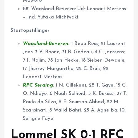
Mawete
88′ Waasland-Beveren: Ud: Lennart Mertens
– Ind: Yutaka Michiwaki
Startopstillinger
Waasland-Beveren:
1 Beau Reus; 21 Laurent
Jans, 3 V. Boone, 31 B. Godeau, 4 C. Janssens;
7 I. Najim, 78 Jan Hecke, 18 Sieben Dewaele;
17 Jhurrey Margaritha, 22 C. Bruls, 92
Lennart Mertens
RFC Seraing:
1 N. Gillekens; 28 T. Gaye, 15 C.
O. Ndiaye, 6 Noah Solheid, 5 K. Bukusu; 27 T.
Paulo da Silva, 9 E. Soumah-Abbad, 22 M.
Scarpinati; 8 Walid Bahri, 25 A. Agne Ba, 10
Serigne Faye
Lommel SK 0-1 RFC