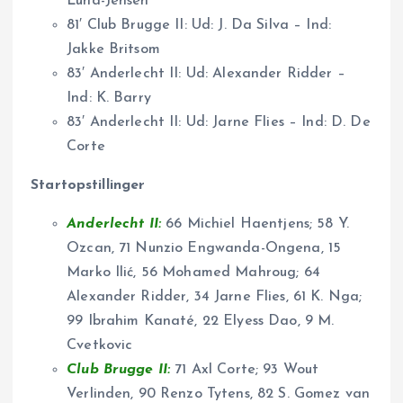
Lund-Jensen
81′ Club Brugge II: Ud: J. Da Silva – Ind:
Jakke Britsom
83′ Anderlecht II: Ud: Alexander Ridder –
Ind: K. Barry
83′ Anderlecht II: Ud: Jarne Flies – Ind: D. De
Corte
Startopstillinger
Anderlecht II:
66 Michiel Haentjens; 58 Y.
Ozcan, 71 Nunzio Engwanda-Ongena, 15
Marko Ilić, 56 Mohamed Mahroug; 64
Alexander Ridder, 34 Jarne Flies, 61 K. Nga;
99 Ibrahim Kanaté, 22 Elyess Dao, 9 M.
Cvetkovic
Club Brugge II:
71 Axl Corte; 93 Wout
Verlinden, 90 Renzo Tytens, 82 S. Gomez van