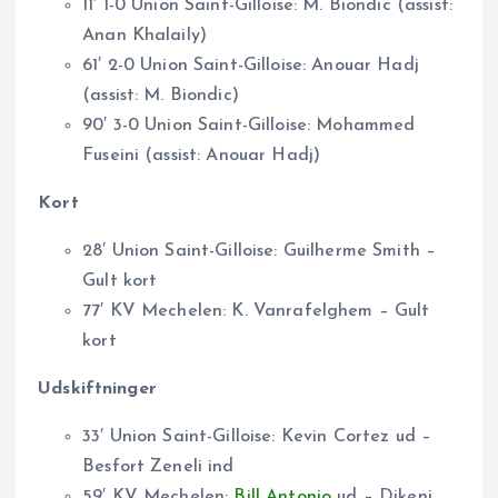
11′ 1-0 Union Saint-Gilloise: M. Biondic (assist:
Anan Khalaily)
61′ 2-0 Union Saint-Gilloise: Anouar Hadj
(assist: M. Biondic)
90′ 3-0 Union Saint-Gilloise: Mohammed
Fuseini (assist: Anouar Hadj)
Kort
28′ Union Saint-Gilloise: Guilherme Smith –
Gult kort
77′ KV Mechelen: K. Vanrafelghem – Gult
kort
Udskiftninger
33′ Union Saint-Gilloise: Kevin Cortez ud –
Besfort Zeneli ind
59′ KV Mechelen:
Bill Antonio
ud – Dikeni