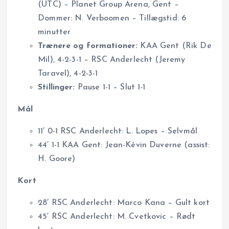
(UTC) – Planet Group Arena, Gent –
Dommer: N. Verboomen – Tillægstid: 6
minutter
Trænere og formationer:
KAA Gent (Rik De
Mil), 4-2-3-1 – RSC Anderlecht (Jeremy
Taravel), 4-2-3-1
Stillinger:
Pause 1-1 – Slut 1-1
Mål
11′ 0-1 RSC Anderlecht: L. Lopes – Selvmål
44′ 1-1 KAA Gent: Jean-Kévin Duverne (assist:
H. Goore)
Kort
28′ RSC Anderlecht: Marco Kana – Gult kort
45′ RSC Anderlecht: M. Cvetkovic – Rødt