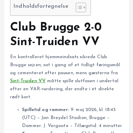
Indholdsfortegnelse
Club Brugge 2-0
Sint-Truiden VV
En kontrolleret hjemmeindsats sikrede Club
Brugge sejren, sat i gang af et tidligt føringsmål
og cementeret efter pausen, mens gæsterne fra
Sint-Truiden VV
måtte spille slutfasen i undertal
efter en VAR-vurdering, der endte i et direkte
rødt kort.
Spilletid og rammer:
9. maj 2026, kl. 18:45
(UTC) – Jan Breydel Stadion, Brugge –
Dommer: J. Vergoote – Tillægstid: 4 minutter