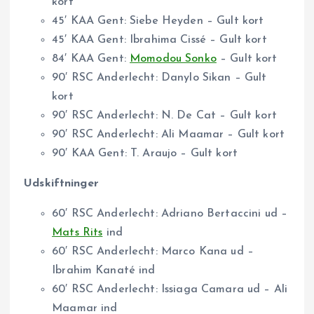
kort
45′ KAA Gent: Siebe Heyden – Gult kort
45′ KAA Gent: Ibrahima Cissé – Gult kort
84′ KAA Gent:
Momodou Sonko
– Gult kort
90′ RSC Anderlecht: Danylo Sikan – Gult
kort
90′ RSC Anderlecht: N. De Cat – Gult kort
90′ RSC Anderlecht: Ali Maamar – Gult kort
90′ KAA Gent: T. Araujo – Gult kort
Udskiftninger
60′ RSC Anderlecht: Adriano Bertaccini ud –
Mats Rits
ind
60′ RSC Anderlecht: Marco Kana ud –
Ibrahim Kanaté ind
60′ RSC Anderlecht: Issiaga Camara ud – Ali
Maamar ind