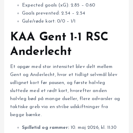
Expected goals (xG): 2.85 – 0.60
Goals prevented: 2.54 – 2.54
Gule/røde kort: 0/0 – 1/1
KAA Gent 1-1 RSC
Anderlecht
Et opgør med stor intensitet blev delt mellem
Gent og Anderlecht, hvor et tidligt selvmål blev
udlignet kort før pausen, og første halvleg
sluttede med et rødt kort, hvorefter anden
halvleg bød på mange dueller, flere advarsler og
taktiske greb via en stribe udskiftninger fra
begge bænke.
Spilletid og rammer:
10. maj 2026, kl. 11:30