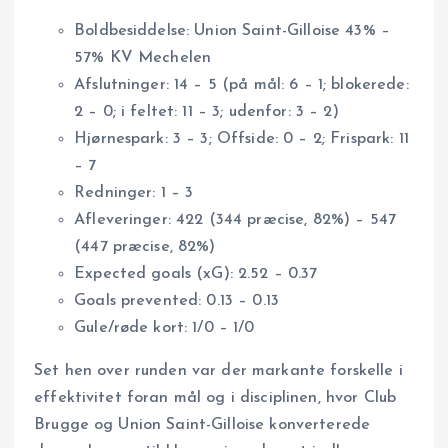
Boldbesiddelse: Union Saint-Gilloise 43% –
57% KV Mechelen
Afslutninger: 14 – 5 (på mål: 6 – 1; blokerede:
2 – 0; i feltet: 11 – 3; udenfor: 3 – 2)
Hjørnespark: 3 – 3; Offside: 0 – 2; Frispark: 11
– 7
Redninger: 1 – 3
Afleveringer: 422 (344 præcise, 82%) – 547
(447 præcise, 82%)
Expected goals (xG): 2.52 – 0.37
Goals prevented: 0.13 – 0.13
Gule/røde kort: 1/0 – 1/0
Set hen over runden var der markante forskelle i
effektivitet foran mål og i disciplinen, hvor Club
Brugge og Union Saint-Gilloise konverterede