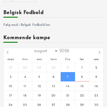
Belgisk Fodbold
Følg med i Belgisk Fodbold her
Kommende kampe
man
tirs
ons
tors
fre
lør
søn
27
28
29
30
31
1
2
3
4
5
6
7
8
9
10
11
12
13
14
15
16
17
18
19
20
21
22
23
24
25
26
27
28
29
30