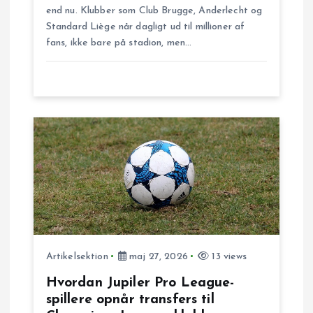
n
end nu. Klubber som Club Brugge, Anderlecht og
Standard Liège når dagligt ud til millioner af
fans, ikke bare på stadion, men…
Artikelsektion
maj 27, 2026
13 views
Hvordan Jupiler Pro League-
spillere opnår transfers til