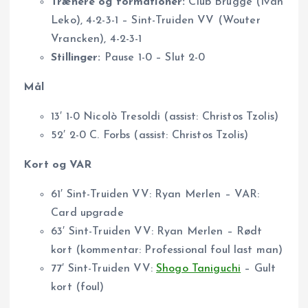
Trænere og formationer:
Club Brugge (Ivan
Leko), 4-2-3-1 – Sint-Truiden VV (Wouter
Vrancken), 4-2-3-1
Stillinger:
Pause 1-0 – Slut 2-0
Mål
13′ 1-0 Nicolò Tresoldi (assist: Christos Tzolis)
52′ 2-0 C. Forbs (assist: Christos Tzolis)
Kort og VAR
61′ Sint-Truiden VV: Ryan Merlen – VAR:
Card upgrade
63′ Sint-Truiden VV: Ryan Merlen – Rødt
kort (kommentar: Professional foul last man)
77′ Sint-Truiden VV:
Shogo Taniguchi
– Gult
kort (foul)