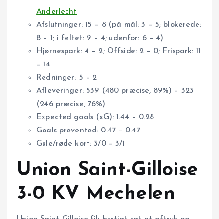
Anderlecht
Afslutninger: 15 – 8 (på mål: 3 – 5; blokerede:
8 – 1; i feltet: 9 – 4; udenfor: 6 – 4)
Hjørnespark: 4 – 2; Offside: 2 – 0; Frispark: 11
– 14
Redninger: 5 – 2
Afleveringer: 539 (480 præcise, 89%) – 323
(246 præcise, 76%)
Expected goals (xG): 1.44 – 0.28
Goals prevented: 0.47 – 0.47
Gule/røde kort: 3/0 – 3/1
Union Saint-Gilloise
3-0 KV Mechelen
Union Saint-Gilloise fik hurtigt sat et aftryk og