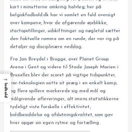
kort i minutterne omkring halvleg; her på
belgiskfodbold.dk har vi samlet en fuld oversigt
over kampene, hvor de afgørende øjeblikke,
startopstillinger, udskiftninger og nøgletal sætter
den faktuelle ramme om en runde, der var rig på
detaljer og disciplinære nedslag.
Fra Jan Breydel i Brugge, over Planet Group
Arena i Gent og videre til Stade Joseph Marien i
Bruxelles blev der scoret på vigtige tidspunkter,
→
var-teknologien satte sit præg i en enkelt kamp,
Indhold
og flere spillere markerede sig med mål og
målgivende afleveringer, alt imens statistikkerne
tydeligt viste forskelle i effektivitet,
boldbesiddelse og afslutningskvalitet, som gav
hver opgør sin egen rytme og fortælling.