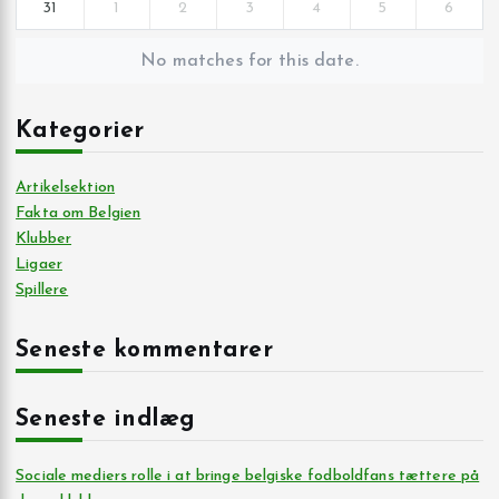
31
1
2
3
4
5
6
No matches for this date.
Kategorier
Artikelsektion
Fakta om Belgien
Klubber
Ligaer
Spillere
Seneste kommentarer
Seneste indlæg
Sociale mediers rolle i at bringe belgiske fodboldfans tættere på