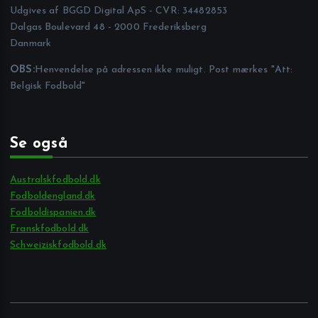
Udgives af BGGD Digital ApS - CVR: 34482853
Dalgas Boulevard 48 - 2000 Frederiksberg
Danmark
OBS:
Henvendelse på adressen ikke muligt. Post mærkes "Att:
Belgisk Fodbold"
Se også
Australskfodbold.dk
Fodboldengland.dk
Fodboldispanien.dk
Franskfodbold.dk
Schweiziskfodbold.dk