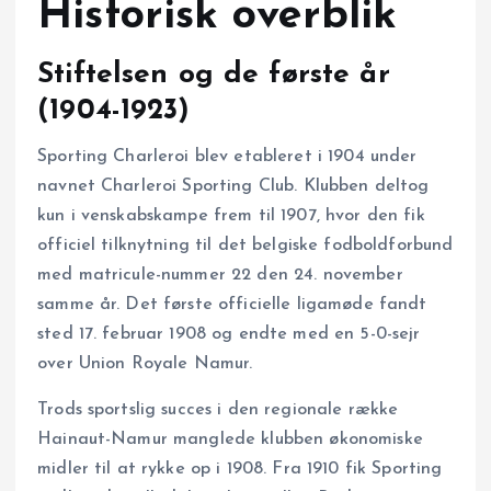
Historisk overblik
Stiftelsen og de første år
(1904-1923)
Sporting Charleroi blev etableret i 1904 under
navnet Charleroi Sporting Club. Klubben deltog
kun i venskabs­kampe frem til 1907, hvor den fik
officiel tilknytning til det belgiske fodboldforbund
med matricule-nummer 22 den 24. november
samme år. Det første officielle ligamøde fandt
sted 17. februar 1908 og endte med en 5-0-sejr
over Union Royale Namur.
Trods sportslig succes i den regionale række
Hainaut-Namur manglede klubben økonomiske
midler til at rykke op i 1908. Fra 1910 fik Sporting