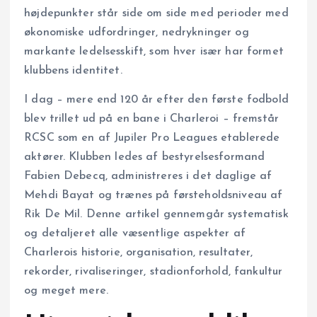
højdepunkter står side om side med perioder med
økonomiske udfordringer, nedrykninger og
markante ledelsesskift, som hver især har formet
klubbens identitet.
I dag – mere end 120 år efter den første fodbold
blev trillet ud på en bane i Charleroi – fremstår
RCSC som en af Jupiler Pro Leagues etablerede
aktører. Klubben ledes af bestyrelsesformand
Fabien Debecq, administreres i det daglige af
Mehdi Bayat og trænes på førsteholdsniveau af
Rik De Mil. Denne artikel gennemgår systematisk
og detaljeret alle væsentlige aspekter af
Charlerois historie, organisation, resultater,
rekorder, rivaliseringer, stadion­forhold, fan­kultur
og meget mere.