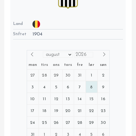
Land
Stiftet
1904
man
tirs
ons
tors
fre
lør
søn
27
28
29
30
31
1
2
3
4
5
6
7
8
9
10
11
12
13
14
15
16
17
18
19
20
21
22
23
24
25
26
27
28
29
30
31
1
2
3
4
5
6