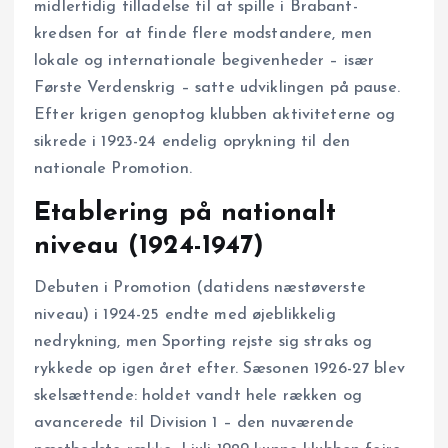
midlertidig tilladelse til at spille i Brabant-
kredsen for at finde flere modstandere, men
lokale og internationale begivenheder – især
Første Verdenskrig – satte udviklingen på pause.
Efter krigen genoptog klubben aktiviteterne og
sikrede i 1923-24 endelig oprykning til den
nationale Promotion.
Etablering på nationalt
niveau (1924-1947)
Debuten i Promotion (datidens næstøverste
niveau) i 1924-25 endte med øjeblikkelig
nedrykning, men Sporting rejste sig straks og
rykkede op igen året efter. Sæsonen 1926-27 blev
skelsættende: holdet vandt hele rækken og
avancerede til Division 1 – den nuværende