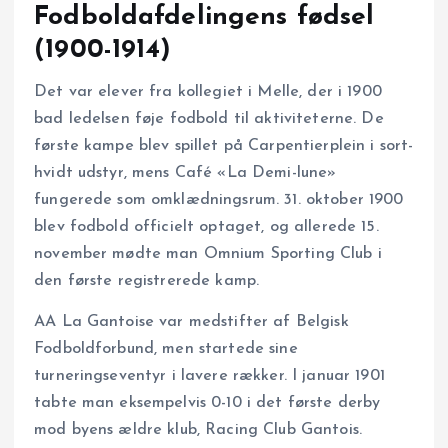
Fodboldafdelingens fødsel
(1900-1914)
Det var elever fra kollegiet i Melle, der i 1900
bad ledelsen føje fodbold til aktiviteterne. De
første kampe blev spillet på Carpentierplein i sort-
hvidt udstyr, mens Café «La Demi-lune»
fungerede som omklædningsrum. 31. oktober 1900
blev fodbold officielt optaget, og allerede 15.
november mødte man Omnium Sporting Club i
den første registrerede kamp.
AA La Gantoise var medstifter af Belgisk
Fodboldforbund, men startede sine
turneringseventyr i lavere rækker. I januar 1901
tabte man eksempelvis 0-10 i det første derby
mod byens ældre klub, Racing Club Gantois.