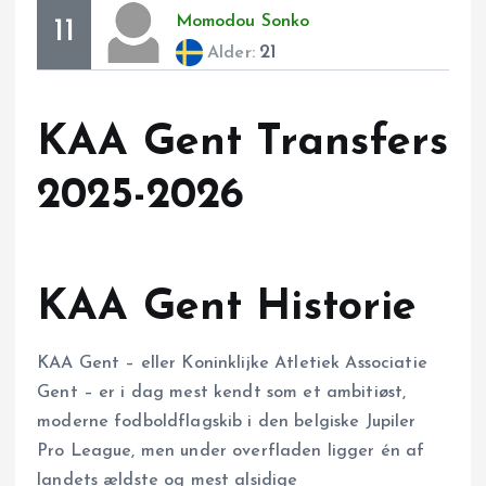
Momodou
Sonko
11
21
Alder:
KAA Gent Transfers
2025-2026
KAA Gent Historie
KAA Gent – eller Koninklijke Atletiek Associatie
Gent – er i dag mest kendt som et ambitiøst,
moderne fodboldflagskib i den belgiske Jupiler
Pro League, men under overfladen ligger én af
landets ældste og mest alsidige