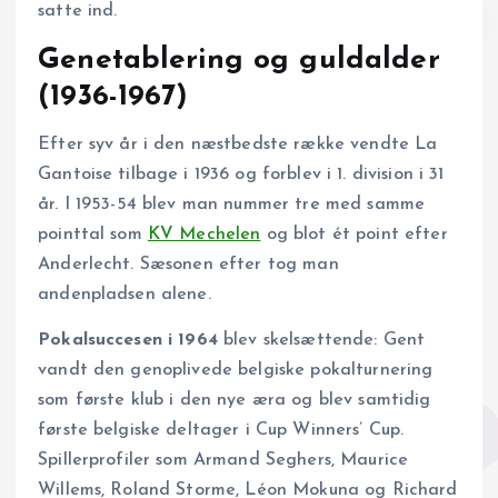
satte ind.
Genetablering og guldalder
(1936-1967)
Efter syv år i den næstbedste række vendte La
Gantoise tilbage i 1936 og forblev i 1. division i 31
år. I 1953-54 blev man nummer tre med samme
pointtal som
KV Mechelen
og blot ét point efter
Anderlecht. Sæsonen efter tog man
andenpladsen alene.
Pokalsuccesen i 1964
blev skelsættende: Gent
vandt den genoplivede belgiske pokalturnering
som første klub i den nye æra og blev samtidig
første belgiske deltager i Cup Winners’ Cup.
Spillerprofiler som Armand Seghers, Maurice
Willems, Roland Storme, Léon Mokuna og Richard