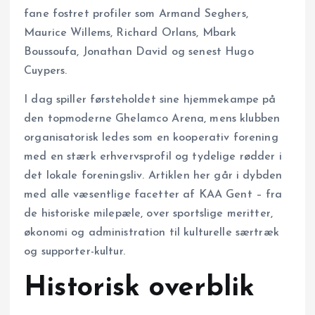
fane fostret profiler som Armand Seghers,
Maurice Willems, Richard Orlans, Mbark
Boussoufa, Jonathan David og senest Hugo
Cuypers.
I dag spiller førsteholdet sine hjemmekampe på
den topmoderne Ghelamco Arena, mens klubben
organisatorisk ledes som en kooperativ forening
med en stærk erhvervsprofil og tydelige rødder i
det lokale foreningsliv. Artiklen her går i dybden
med alle væsentlige facetter af KAA Gent – fra
de historiske milepæle, over sportslige meritter,
økonomi og administration til kulturelle særtræk
og supporter-kultur.
Historisk overblik