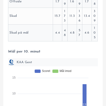
Offside
1.7
1.6
1.7
9
9
8
1
1
3
Skud
15.7
7
11.3
3
13.4
0
3
6
9
1
4
5
Skud på mål
4.4
4.8
4.6
0
8
7
5
Mål per 10. minut
KAA Gent