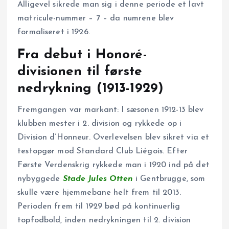
Alligevel sikrede man sig i denne periode et lavt
matricule-nummer – 7 – da numrene blev
formaliseret i 1926.
Fra debut i Honoré-
divisionen til første
nedrykning (1913-1929)
Fremgangen var markant: I sæsonen 1912-13 blev
klubben mester i 2. division og rykkede op i
Division d’Honneur. Overlevelsen blev sikret via et
testopgør mod Standard Club Liégois. Efter
Første Verdenskrig rykkede man i 1920 ind på det
nybyggede
Stade Jules Otten
i Gentbrugge, som
skulle være hjemmebane helt frem til 2013.
Perioden frem til 1929 bød på kontinuerlig
topfodbold, inden nedrykningen til 2. division