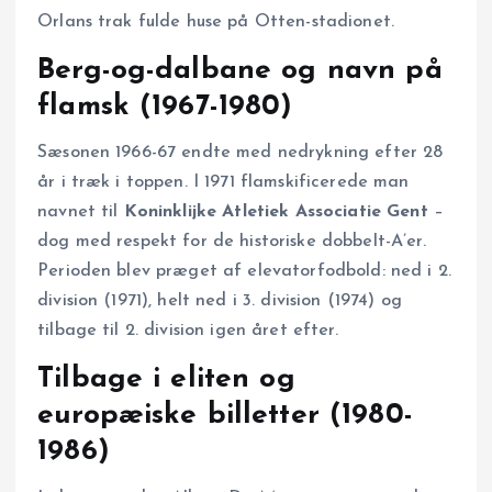
Orlans trak fulde huse på Otten-stadionet.
Berg-og-dalbane og navn på
flamsk (1967-1980)
Sæsonen 1966-67 endte med nedrykning efter 28
år i træk i toppen. I 1971 flamskificerede man
navnet til
Koninklijke Atletiek Associatie Gent
–
dog med respekt for de historiske dobbelt-A’er.
Perioden blev præget af elevatorfodbold: ned i 2.
division (1971), helt ned i 3. division (1974) og
tilbage til 2. division igen året efter.
Tilbage i eliten og
europæiske billetter (1980-
1986)