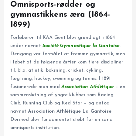
Omnisports-rødder og
gymnastikkens æra (1864-
1899)
Forløberen til KAA Gent blev grundlagt i 1864
under navnet
Société Gymnastique la Gantoise
.
Dengang var formålet at fremme gymnastik, men
i løbet af de følgende årtier kom flere discipliner
til, bl.a. atletik, boksning, cricket, cykling,
fægtning, hockey, svømning og tennis. I 1891
fusionerede man med
Association Athlétique
– en
sammenslutning af yngre klubber som Racing
Club, Running Club og Red Star – og antog
navnet
Association Athlétique La Gantoise
.
Dermed blev fundamentet støbt for en sand
omnisports-institution.