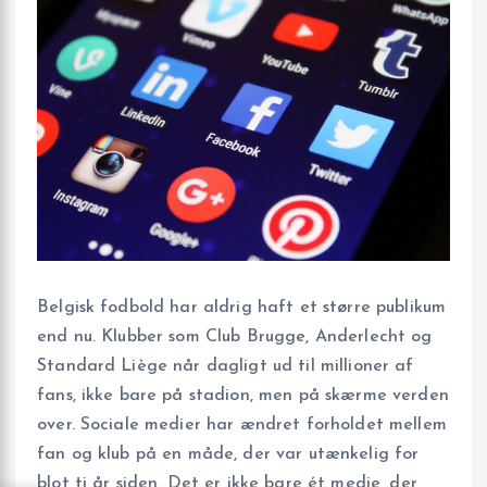
Belgisk fodbold har aldrig haft et større publikum
end nu. Klubber som Club Brugge, Anderlecht og
Standard Liège når dagligt ud til millioner af
fans, ikke bare på stadion, men på skærme verden
over. Sociale medier har ændret forholdet mellem
fan og klub på en måde, der var utænkelig for
blot ti år siden. Det er ikke bare ét medie, der