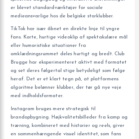
er blevet standardværktøjer for sociale
medieansvarlige hos de belgiske storklubber.
TikTok har især åbnet en direkte linje til yngre
fans. Korte, hurtige videoklip af spektakulære mål
eller humoristiske situationer fra
omklædningsrummet deles hurtigt og bredt. Club
Brugge har eksperimenteret aktivt med formatet
og set deres følgertal stige betydeligt som følge
heraf. Det er et klart tegn på, at platformens
algoritme belønner klubber, der tør gå nye veje
med indholdsformater.
Instagram bruges mere strategisk til
brandopbygning. Højkvalitetsbilleder fra kamp og
træning, kombineret med historier og reels, giver
en sammenhængende visuel identitet, som fans