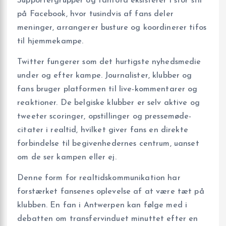
Supportergrupper og fanfora eksisterer i stor stil
på Facebook, hvor tusindvis af fans deler
meninger, arrangerer busture og koordinerer tifos
til hjemmekampe.
Twitter fungerer som det hurtigste nyhedsmedie
under og efter kampe. Journalister, klubber og
fans bruger platformen til live-kommentarer og
reaktioner. De belgiske klubber er selv aktive og
tweeter scoringer, opstillinger og pressemøde-
citater i realtid, hvilket giver fans en direkte
forbindelse til begivenhedernes centrum, uanset
om de ser kampen eller ej.
Denne form for realtidskommunikation har
forstærket fansenes oplevelse af at være tæt på
klubben. En fan i Antwerpen kan følge med i
debatten om transfervinduet minuttet efter en