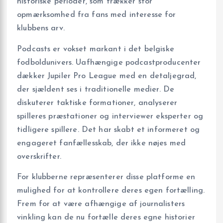
historiske perioder, som trækker stor
opmærksomhed fra fans med interesse for
klubbens arv.
Podcasts er vokset markant i det belgiske
fodboldunivers. Uafhængige podcastproducenter
dækker Jupiler Pro League med en detaljegrad,
der sjældent ses i traditionelle medier. De
diskuterer taktiske formationer, analyserer
spilleres præstationer og interviewer eksperter og
tidligere spillere. Det har skabt et informeret og
engageret fanfællesskab, der ikke nøjes med
overskrifter.
For klubberne repræsenterer disse platforme en
mulighed for at kontrollere deres egen fortælling.
Frem for at være afhængige af journalisters
vinkling kan de nu fortælle deres egne historier