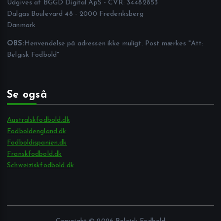
Udgives af BGGD Digital ApS - CVR: 34482853
Dalgas Boulevard 48 - 2000 Frederiksberg
Danmark
OBS:
Henvendelse på adressen ikke muligt. Post mærkes "Att:
Belgisk Fodbold"
Se også
Australskfodbold.dk
Fodboldengland.dk
Fodboldispanien.dk
Franskfodbold.dk
Schweiziskfodbold.dk