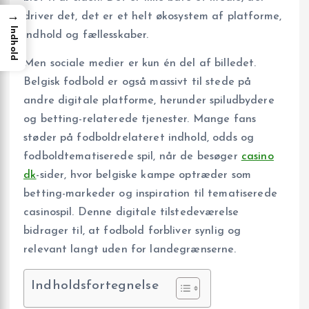
→
driver det, det er et helt økosystem af platforme,
Indhold
indhold og fællesskaber.
Men sociale medier er kun én del af billedet.
Belgisk fodbold er også massivt til stede på
andre digitale platforme, herunder spiludbydere
og betting-relaterede tjenester. Mange fans
støder på fodboldrelateret indhold, odds og
fodboldtematiserede spil, når de besøger
casino
dk
-sider, hvor belgiske kampe optræder som
betting-markeder og inspiration til tematiserede
casinospil. Denne digitale tilstedeværelse
bidrager til, at fodbold forbliver synlig og
relevant langt uden for landegrænserne.
Indholdsfortegnelse