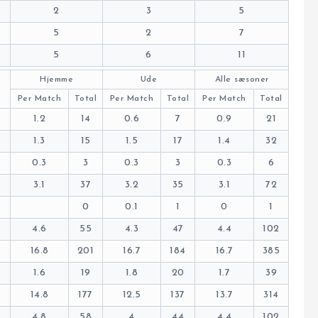
2
3
5
5
2
7
5
6
11
Hjemme
Ude
Alle sæsoner
Per Match
Total
Per Match
Total
Per Match
Total
1.2
14
0.6
7
0.9
21
1.3
15
1.5
17
1.4
32
0.3
3
0.3
3
0.3
6
3.1
37
3.2
35
3.1
72
0
0.1
1
0
1
4.6
55
4.3
47
4.4
102
16.8
201
16.7
184
16.7
385
1.6
19
1.8
20
1.7
39
14.8
177
12.5
137
13.7
314
4.8
58
4
44
4.4
102