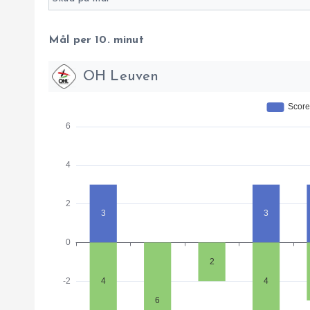
Mål per 10. minut
OH Leuven