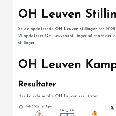
OH Leuven Stilli
Se de opdaterede
OH Leuven stillinger
for 2025
Vi opdaterer OH Leuvens stillinger så snart der e
stillinger
OH Leuven Kam
Resultater
Her kan du se alle OH Leuven resultater:
1 feb 2026
-
6:15 pm
2.14
1.54
xG