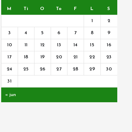
M
Ti
O
To
F
L
S
1
2
3
4
5
6
7
8
9
10
11
12
13
14
15
16
17
18
19
20
21
22
23
24
25
26
27
28
29
30
31
« jun