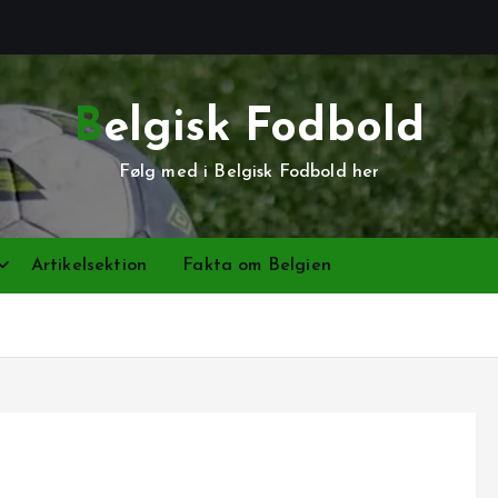
Belgisk Fodbold
Følg med i Belgisk Fodbold her
Artikelsektion
Fakta om Belgien