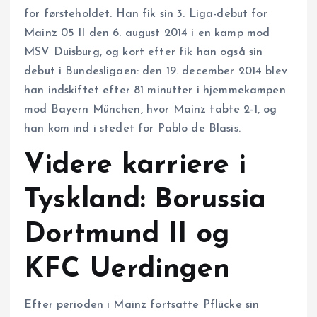
for førsteholdet. Han fik sin 3. Liga-debut for
Mainz 05 II den 6. august 2014 i en kamp mod
MSV Duisburg, og kort efter fik han også sin
debut i Bundesligaen: den 19. december 2014 blev
han indskiftet efter 81 minutter i hjemmekampen
mod Bayern München, hvor Mainz tabte 2-1, og
han kom ind i stedet for Pablo de Blasis.
Videre karriere i
Tyskland: Borussia
Dortmund II og
KFC Uerdingen
Efter perioden i Mainz fortsatte Pflücke sin