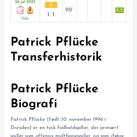
26 jul 2025
U
90`
6.5
1:1
Ude
Patrick Pflücke
Transferhistorik
Patrick Pflücke
Biografi
Patrick Pflücke (født 30. november 1996 i
Dresden) er en tysk fodboldspiller, der primært
spiller som offensiv midtbanespiller, og som ifølge