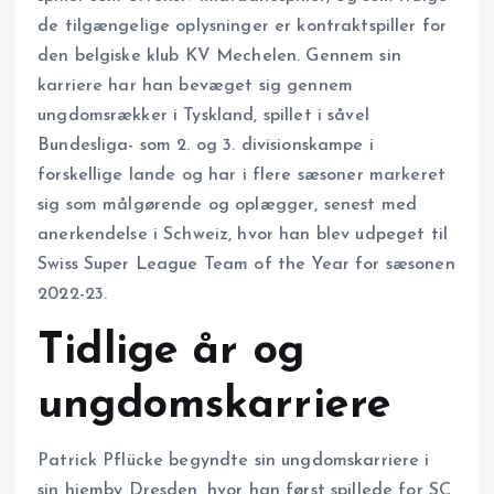
de tilgængelige oplysninger er kontraktspiller for
den belgiske klub KV Mechelen. Gennem sin
karriere har han bevæget sig gennem
ungdomsrækker i Tyskland, spillet i såvel
Bundesliga- som 2. og 3. divisionskampe i
forskellige lande og har i flere sæsoner markeret
sig som målgørende og oplægger, senest med
anerkendelse i Schweiz, hvor han blev udpeget til
Swiss Super League Team of the Year for sæsonen
2022-23.
Tidlige år og
ungdomskarriere
Patrick Pflücke begyndte sin ungdomskarriere i
sin hjemby Dresden, hvor han først spillede for SC