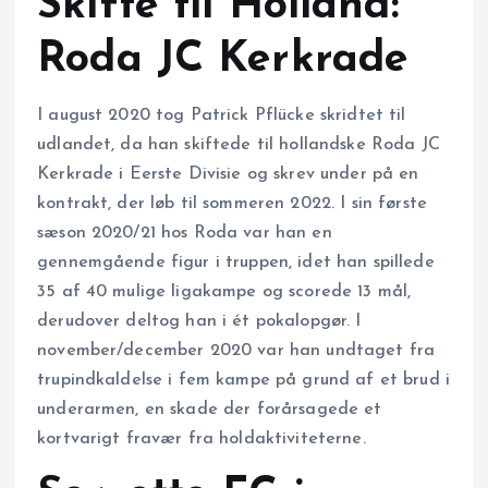
Skifte til Holland:
Roda JC Kerkrade
I august 2020 tog Patrick Pflücke skridtet til
udlandet, da han skiftede til hollandske Roda JC
Kerkrade i Eerste Divisie og skrev under på en
kontrakt, der løb til sommeren 2022. I sin første
sæson 2020/21 hos Roda var han en
gennemgående figur i truppen, idet han spillede
35 af 40 mulige ligakampe og scorede 13 mål,
derudover deltog han i ét pokalopgør. I
november/december 2020 var han undtaget fra
trupindkaldelse i fem kampe på grund af et brud i
underarmen, en skade der forårsagede et
kortvarigt fravær fra holdaktiviteterne.