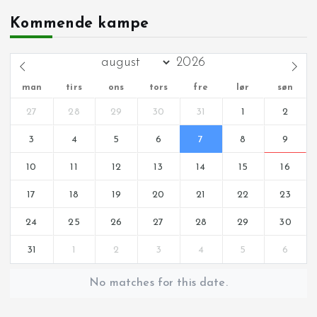
Kommende kampe
man
tirs
ons
tors
fre
lør
søn
27
28
29
30
31
1
2
3
4
5
6
7
8
9
10
11
12
13
14
15
16
17
18
19
20
21
22
23
24
25
26
27
28
29
30
31
1
2
3
4
5
6
No matches for this date.