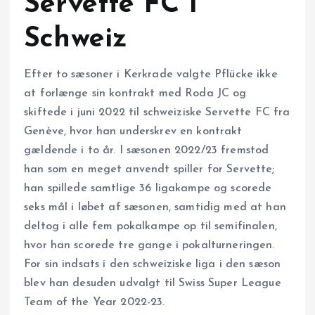
Servette FC i
Schweiz
Efter to sæsoner i Kerkrade valgte Pflücke ikke
at forlænge sin kontrakt med Roda JC og
skiftede i juni 2022 til schweiziske Servette FC fra
Genève, hvor han underskrev en kontrakt
gældende i to år. I sæsonen 2022/23 fremstod
han som en meget anvendt spiller for Servette;
han spillede samtlige 36 ligakampe og scorede
seks mål i løbet af sæsonen, samtidig med at han
deltog i alle fem pokalkampe op til semifinalen,
hvor han scorede tre gange i pokalturneringen.
For sin indsats i den schweiziske liga i den sæson
blev han desuden udvalgt til Swiss Super League
Team of the Year 2022-23.