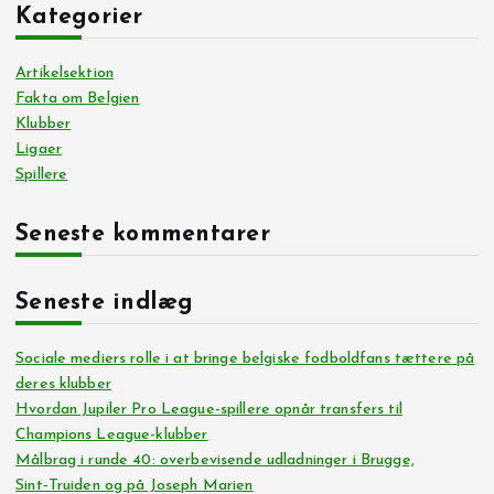
Kategorier
Artikelsektion
Fakta om Belgien
Klubber
Ligaer
Spillere
Seneste kommentarer
Seneste indlæg
Sociale mediers rolle i at bringe belgiske fodboldfans tættere på
deres klubber
Hvordan Jupiler Pro League-spillere opnår transfers til
Champions League-klubber
Målbrag i runde 40: overbevisende udladninger i Brugge,
Sint‑Truiden og på Joseph Marien