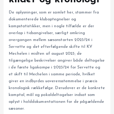
De oplysninger, som er samlet her, stammer fra
dokumenterede kluboptegnelser og
kampstatistikker, men i nogle tilfælde er der
overlap i tidsangivelser, særligt omkring
overgangen mellem sæsonstarten 2023/24 i
Servette og det efterfølgende skifte til KV
Mechelen i midten af august 2023; de
tilgængelige beskrivelser angiver både deltagelse
i de første ligakampe i 2023/24 for Servette og
et skift til Mechelen i samme periode, hvilket
giver en indbyrdes uoverensstemmelse i præcis
kronologisk rækkefølge. Derudover er de konkrete
kamptal, mål og pokaldeltagelser indsat som
oplyst i holddokumentationen for de pågældende
sæsoner.