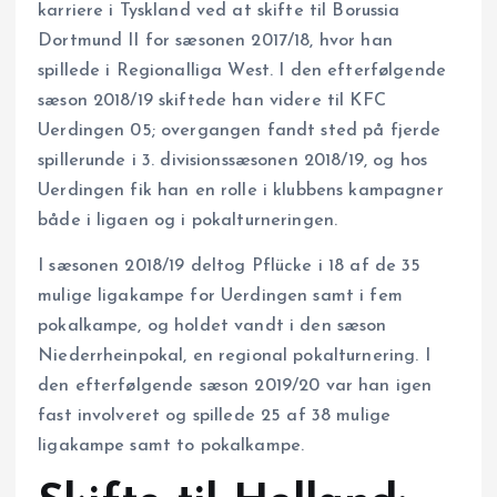
karriere i Tyskland ved at skifte til Borussia
Dortmund II for sæsonen 2017/18, hvor han
spillede i Regionalliga West. I den efterfølgende
sæson 2018/19 skiftede han videre til KFC
Uerdingen 05; overgangen fandt sted på fjerde
spillerunde i 3. divisionssæsonen 2018/19, og hos
Uerdingen fik han en rolle i klubbens kampagner
både i ligaen og i pokalturneringen.
I sæsonen 2018/19 deltog Pflücke i 18 af de 35
mulige ligakampe for Uerdingen samt i fem
pokalkampe, og holdet vandt i den sæson
Niederrheinpokal, en regional pokalturnering. I
den efterfølgende sæson 2019/20 var han igen
fast involveret og spillede 25 af 38 mulige
ligakampe samt to pokalkampe.