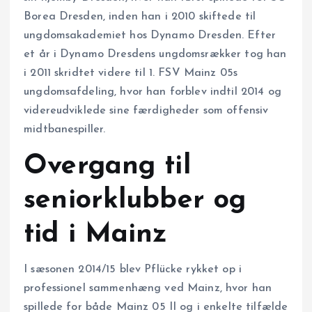
Borea Dresden, inden han i 2010 skiftede til
ungdomsakademiet hos Dynamo Dresden. Efter
et år i Dynamo Dresdens ungdomsrækker tog han
i 2011 skridtet videre til 1. FSV Mainz 05s
ungdomsafdeling, hvor han forblev indtil 2014 og
videreudviklede sine færdigheder som offensiv
midtbanespiller.
Overgang til
seniorklubber og
tid i Mainz
I sæsonen 2014/15 blev Pflücke rykket op i
professionel sammenhæng ved Mainz, hvor han
spillede for både Mainz 05 II og i enkelte tilfælde