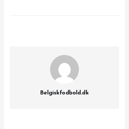
Belgiskfodbold.dk