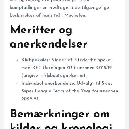
kamptællinger er medtaget i de tilgængelige
beskrivelser af hans tid i Mechelen.
Meritter og
anerkendelser
Klubpokaler:
Vinder af Niederrheinpokal
med KFC Uerdingen 05 i sæsonen 2018/19
(angivet i kluboptegnelserne).
Individuel anerkendelse:
Udvalgt til Swiss
Super League Team of the Year for sæsonen
2022-23.
Bemærkninger om
kilder og kronologi