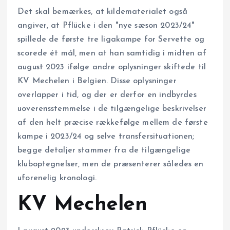
Det skal bemærkes, at kildematerialet også
angiver, at Pflücke i den "nye sæson 2023/24"
spillede de første tre ligakampe for Servette og
scorede ét mål, men at han samtidig i midten af
august 2023 ifølge andre oplysninger skiftede til
KV Mechelen i Belgien. Disse oplysninger
overlapper i tid, og der er derfor en indbyrdes
uoverensstemmelse i de tilgængelige beskrivelser
af den helt præcise rækkefølge mellem de første
kampe i 2023/24 og selve transfersituationen;
begge detaljer stammer fra de tilgængelige
kluboptegnelser, men de præsenterer således en
uforenelig kronologi.
KV Mechelen