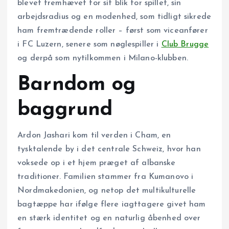
blevet fremhævet for sit blik for spillet, sin
arbejdsradius og en modenhed, som tidligt sikrede
ham fremtrædende roller – først som viceanfører
i FC Luzern, senere som nøglespiller i
Club Brugge
og derpå som nytilkommen i Milano-klubben.
Barndom og
baggrund
Ardon Jashari kom til verden i Cham, en
tysktalende by i det centrale Schweiz, hvor han
voksede op i et hjem præget af albanske
traditioner. Familien stammer fra Kumanovo i
Nordmakedonien, og netop det multikulturelle
bagtæppe har ifølge flere iagttagere givet ham
en stærk identitet og en naturlig åbenhed over