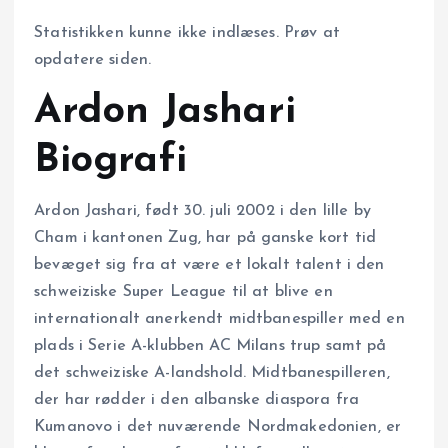
Statistikken kunne ikke indlæses. Prøv at
opdatere siden.
Ardon Jashari
Biografi
Ardon Jashari, født 30. juli 2002 i den lille by
Cham i kantonen Zug, har på ganske kort tid
bevæget sig fra at være et lokalt talent i den
schweiziske Super League til at blive en
internationalt anerkendt midtbanespiller med en
plads i Serie A-klubben AC Milans trup samt på
det schweiziske A-landshold. Midtbanespilleren,
der har rødder i den albanske diaspora fra
Kumanovo i det nuværende Nordmakedonien, er