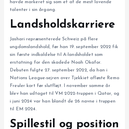
havde markeret sig som et af de mest lovende
talenter i sin årgang.
Landsholdskarriere
Jashari repræsenterede Schweiz på flere
ungdomslandshold, før han 19. september 2022 fik
sin første indkaldelse til A-landsholdet som
erstatning for den skadede Noah Okafor.
Debuten fulgte 27. september 2022, da han i
Nations League-sejren over Tjekkiet afløste Remo
Freuler kort før slutfløjt. I november samme år
blev han udtaget til VM 2022-truppen i Qatar, og
i juni 2024 var han blandt de 26 navne i truppen
til EM 2024.
Spillestil og position