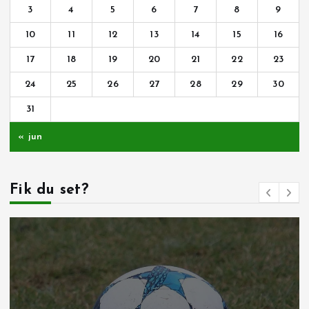
3
4
5
6
7
8
9
10
11
12
13
14
15
16
17
18
19
20
21
22
23
24
25
26
27
28
29
30
31
« jun
Fik du set?