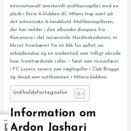
internationalt anerkendt midtbanespiller med en
plads i Serie A-klubben AC Milans trup samt på
det schweiziske A-landshold. Midtbanespilleren,
der har rødder i den albanske diaspora fra
Kumanovo i det nuværende Nordmakedonien, er
blevet fremhævet for sit blik for spillet, sin
arbejdsradius og en modenhed, som tidligt sikrede
ham fremtrædende roller – først som viceanfører
i FC Luzern, senere som nøglespiller i Club Brugge
og derpå som nytilkommen i Milano-klubben.
Indholdsfortegnelse
Information om
→
Ardon Jashari
Indhold