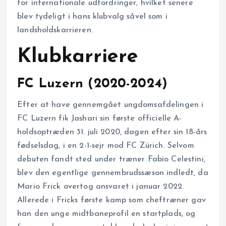
for internationale udfordringer, hvilket senere
blev tydeligt i hans klubvalg såvel som i
landsholdskarrieren.
Klubkarriere
FC Luzern (2020-2024)
Efter at have gennemgået ungdomsafdelingen i
FC Luzern fik Jashari sin første officielle A-
holdsoptræden 31. juli 2020, dagen efter sin 18-års
fødselsdag, i en 2-1-sejr mod FC Zürich. Selvom
debuten fandt sted under træner Fabio Celestini,
blev den egentlige gennembrudssæson indledt, da
Mario Frick overtog ansvaret i januar 2022.
Allerede i Fricks første kamp som cheftræner gav
han den unge midtbaneprofil en startplads, og