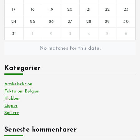
17
18
19
20
21
22
23
24
25
26
27
28
29
30
31
1
2
3
4
5
6
No matches for this date.
Kategorier
Artikelsektion
Fakta om Belgien
Klubber
Ligaer
Spillere
Seneste kommentarer