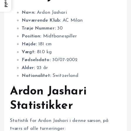
Navn:
Ardon Jashari
Nuværende Klub:
AC Milan
Trøje Nummer:
30
Position:
Midtbanespiller
Højde:
181 cm
Vægt:
81.0 kg
Fødselsdato:
30/07-2002
Alder:
23 år
Nationalitet:
Switzerland
Ardon Jashari
Statistikker
Statistik for Ardon Jashari i denne sæson, på
tværs af alle turneringer: