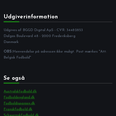
Udgiverinformation
Udgives af BGGD Digital ApS - CVR: 34482853
Dalgas Boulevard 48 - 2000 Frederiksberg
Danmark
OBS:
Henvendelse på adressen ikke muligt. Post mærkes "Att:
Belgisk Fodbold"
Se også
Australskfodbold.dk
Fodboldengland.dk
Fodboldispanien.dk
Franskfodbold.dk
Schweiziskfodbold.dk