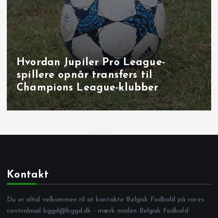
Hvordan Jupiler Pro League-
spillere opnår transfers til
Champions League-klubber
Kontakt
Du er altid velkommen til at kontakte Belgisk Fodbold på vores
centralmail
bggd@bggd.dk
- mærk mailen Belgisk Fodbold