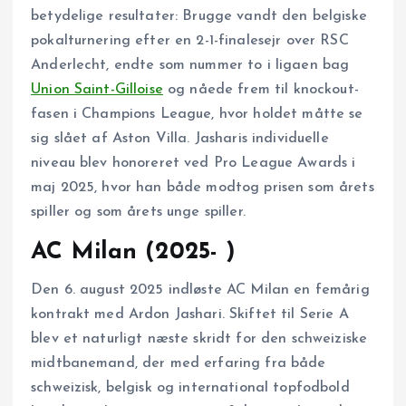
betydelige resultater: Brugge vandt den belgiske
pokalturnering efter en 2-1-finalesejr over RSC
Anderlecht, endte som nummer to i ligaen bag
Union Saint-Gilloise
og nåede frem til knockout-
fasen i Champions League, hvor holdet måtte se
sig slået af Aston Villa. Jasharis individuelle
niveau blev honoreret ved Pro League Awards i
maj 2025, hvor han både modtog prisen som årets
spiller og som årets unge spiller.
AC Milan (2025- )
Den 6. august 2025 indløste AC Milan en femårig
kontrakt med Ardon Jashari. Skiftet til Serie A
blev et naturligt næste skridt for den schweiziske
midtbanemand, der med erfaring fra både
schweizisk, belgisk og international topfodbold