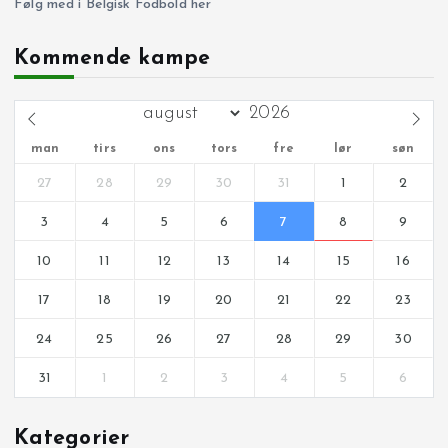
Følg med i Belgisk Fodbold her
Kommende kampe
man
tirs
ons
tors
fre
lør
søn
27
28
29
30
31
1
2
3
4
5
6
7
8
9
10
11
12
13
14
15
16
17
18
19
20
21
22
23
24
25
26
27
28
29
30
31
1
2
3
4
5
6
Kategorier