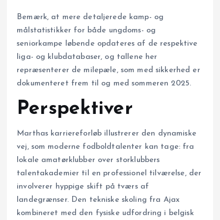
Bemærk, at mere detaljerede kamp- og
målstatistikker for både ungdoms- og
seniorkampe løbende opdateres af de respektive
liga- og klubdatabaser, og tallene her
repræsenterer de milepæle, som med sikkerhed er
dokumenteret frem til og med sommeren 2025.
Perspektiver
Marthas karriereforløb illustrerer den dynamiske
vej, som moderne fodboldtalenter kan tage: fra
lokale amatørklubber over storklubbers
talentakademier til en professionel tilværelse, der
involverer hyppige skift på tværs af
landegrænser. Den tekniske skoling fra Ajax
kombineret med den fysiske udfordring i belgisk