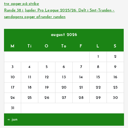
tre opgør på stribe
Runde 38 i Jupiler Pro League 2025/26: Delt i Sint-Truiden –
søndagens opgør afrunder runden
august 2026
M
Ti
O
To
F
L
S
1
2
3
4
5
6
7
8
9
10
11
12
13
14
15
16
17
18
19
20
21
22
23
24
25
26
27
28
29
30
31
« jun