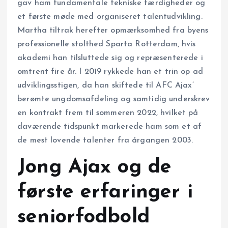
gav ham fundamentale tekniske færdigheder og
et første møde med organiseret talentudvikling.
Martha tiltrak herefter opmærksomhed fra byens
professionelle stolthed Sparta Rotterdam, hvis
akademi han tilsluttede sig og repræsenterede i
omtrent fire år. I 2019 rykkede han et trin op ad
udviklingsstigen, da han skiftede til AFC Ajax’
berømte ungdomsafdeling og samtidig underskrev
en kontrakt frem til sommeren 2022, hvilket på
daværende tidspunkt markerede ham som et af
de mest lovende talenter fra årgangen 2003.
Jong Ajax og de
første erfaringer i
seniorfodbold