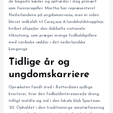
de bageste kæder og optræder i dag primært
som forsvarsspiller. Martha har repræsenteret
Nederlandene på ungdomsniveau, men er siden
blevet indkaldt til Curaçaos A-landsholdstruppleje,
hvilket afspejler den dobbelte nationale
tilknytning, som præger mange fodboldspillere
med caribiske rødder i det nederlandske
kongerige.
Tidlige år og
ungdomskarriere
Opvæksten fandt sted i Rotterdams sydlige
kvarterer, hvor den fodboldinteresserede dreng
tidligt meldte sig ind i den lokale klub Spartaan
’20. Opholdet i den traditionsrige amatørforening