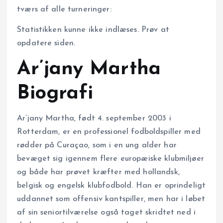
tværs af alle turneringer:
Statistikken kunne ikke indlæses. Prøv at
opdatere siden.
Ar’jany Martha
Biografi
Ar’jany Martha, født 4. september 2003 i
Rotterdam, er en professionel fodboldspiller med
rødder på Curaçao, som i en ung alder har
bevæget sig igennem flere europæiske klubmiljøer
og både har prøvet kræfter med hollandsk,
belgisk og engelsk klubfodbold. Han er oprindeligt
uddannet som offensiv kantspiller, men har i løbet
af sin seniortilværelse også taget skridtet ned i