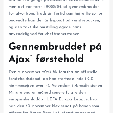
men det var først i 2023/24, at gennembruddet
for alvor kom. Trods sin fortid som højre fløjspiller
begyndte han det år hyppigt på venstrebacken,
og den taktiske omstilling øgede hans
anvendelighed for cheftrænerstaben.
Gennembruddet på
Ajax’ førstehold
Den 2. november 2023 fik Martha sin officielle
førsteholdsdebut, da han startede inde i 2-0-
hjemmesejren over FC Volendam i Æresdivisionen.
Mindre end en måned senere fulgte den
europæiske ilddåb i UEFA Europa League, hvor
han den 30. november blev sendt på banen som