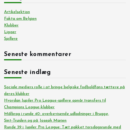
Artikelsektion
Fakta om Belgien
Klubber
Ligaer
Spillere
Seneste kommentarer
Seneste indlæg
Sociale mediers rolle i at bringe belgiske fodboldfans tættere på
deres klubber
Hvordan Jupiler Pro League-spillere opnår transfers til
Champions League-klubber
Målbrag i runde 40: overbevisende udladninger i Brugge,
Sint‑Truiden og på Joseph Marien
Runde 39 i Jupiler Pro League: Tæt pakket torsdagsrunde med