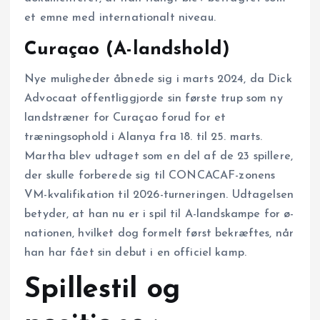
et emne med internationalt niveau.
Curaçao (A-landshold)
Nye muligheder åbnede sig i marts 2024, da Dick
Advocaat offentliggjorde sin første trup som ny
landstræner for Curaçao forud for et
træningsophold i Alanya fra 18. til 25. marts.
Martha blev udtaget som en del af de 23 spillere,
der skulle forberede sig til CONCACAF-zonens
VM-kvalifikation til 2026-turneringen. Udtagelsen
betyder, at han nu er i spil til A-landskampe for ø-
nationen, hvilket dog formelt først bekræftes, når
han har fået sin debut i en officiel kamp.
Spillestil og