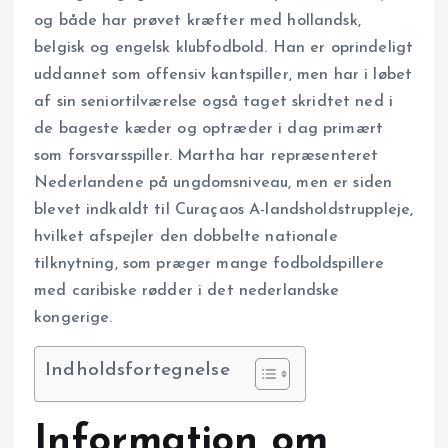
og både har prøvet kræfter med hollandsk,
belgisk og engelsk klubfodbold. Han er oprindeligt
uddannet som offensiv kantspiller, men har i løbet
af sin seniortilværelse også taget skridtet ned i
de bageste kæder og optræder i dag primært
som forsvarsspiller. Martha har repræsenteret
Nederlandene på ungdomsniveau, men er siden
blevet indkaldt til Curaçaos A-landsholdstruppleje,
hvilket afspejler den dobbelte nationale
tilknytning, som præger mange fodboldspillere
med caribiske rødder i det nederlandske
kongerige.
Indholdsfortegnelse
Information om