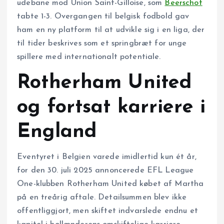
udebane mod Union Saint-Gilloise, som
Beerschot
tabte 1-3. Overgangen til belgisk fodbold gav
ham en ny platform til at udvikle sig i en liga, der
til tider beskrives som et springbræt for unge
spillere med internationalt potentiale.
Rotherham United
og fortsat karriere i
England
Eventyret i Belgien varede imidlertid kun ét år,
for den 30. juli 2025 annoncerede EFL League
One-klubben Rotherham United købet af Martha
på en treårig aftale. Detailsummen blev ikke
offentliggjort, men skiftet indvarslede endnu et