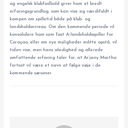
og engelsk klubfodbold giver ham et bredt
erfaringsgrundlag, som kan vise sig værdifuldt i
kampen om spilletid både på klub- og
landsholdsniveau. Om den kommende periode vil
konsolidere ham som fast A-landsholdsspiller for
Curaçao, eller om nye muligheder måtte opstå, vil
tiden vise, men hans alsidighed og allerede
omfattende erfaring taler for, at Ar’jany Martha
fortsat vil være et navn at følge nøje i de
kommende sæsoner.