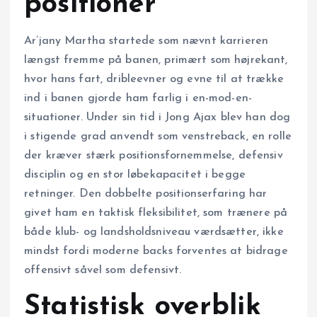
positioner
Ar’jany Martha startede som nævnt karrieren
længst fremme på banen, primært som højrekant,
hvor hans fart, dribleevner og evne til at trække
ind i banen gjorde ham farlig i en-mod-en-
situationer. Under sin tid i Jong Ajax blev han dog
i stigende grad anvendt som venstreback, en rolle
der kræver stærk positionsfornemmelse, defensiv
disciplin og en stor løbekapacitet i begge
retninger. Den dobbelte positionserfaring har
givet ham en taktisk fleksibilitet, som trænere på
både klub- og landsholdsniveau værdsætter, ikke
mindst fordi moderne backs forventes at bidrage
offensivt såvel som defensivt.
Statistisk overblik