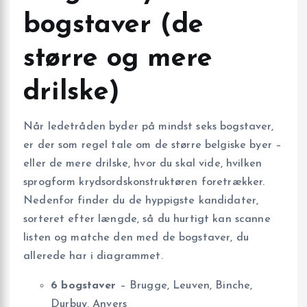
bogstaver (de
større og mere
drilske)
Når ledetråden byder på mindst seks bogstaver,
er der som regel tale om de større belgiske byer –
eller de mere drilske, hvor du skal vide, hvilken
sprogform krydsordskonstruktøren foretrækker.
Nedenfor finder du de hyppigste kandidater,
sorteret efter længde, så du hurtigt kan scanne
listen og matche den med de bogstaver, du
allerede har i diagrammet.
6 bogstaver
– Brugge, Leuven, Binche,
Durbuy, Anvers