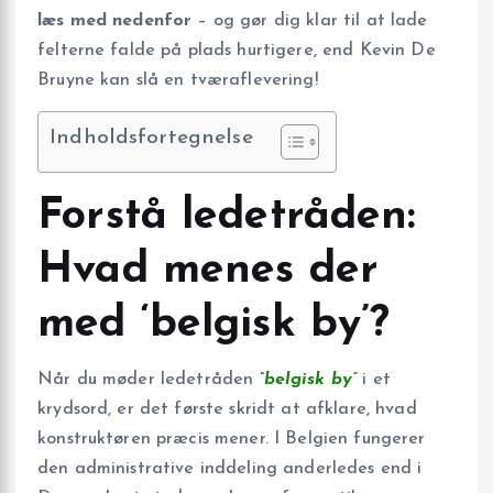
læs med nedenfor
– og gør dig klar til at lade
felterne falde på plads hurtigere, end Kevin De
Bruyne kan slå en tværaflevering!
Indholdsfortegnelse
Forstå ledetråden:
Hvad menes der
med ‘belgisk by’?
Når du møder ledetråden
“belgisk by”
i et
krydsord, er det første skridt at afklare, hvad
konstruktøren præcis mener. I Belgien fungerer
den administrative inddeling anderledes end i