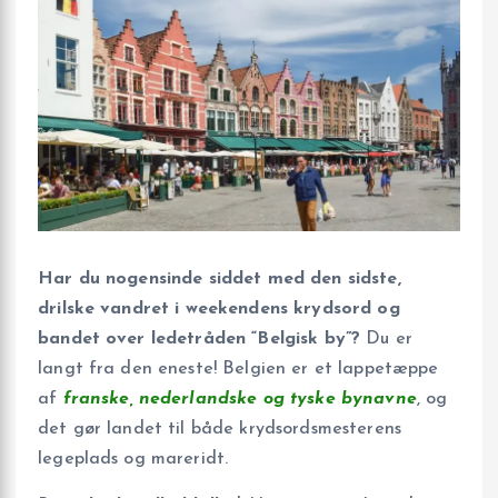
Har du nogensinde siddet med den sidste,
drilske vandret i weekendens krydsord og
bandet over ledetråden “Belgisk by”?
Du er
langt fra den eneste! Belgien er et lappetæppe
af
franske, nederlandske og tyske bynavne
, og
det gør landet til både krydsords­mesterens
legeplads og mareridt.