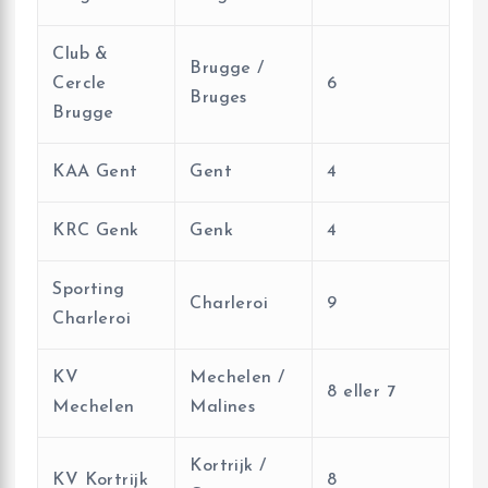
Club &
Brugge /
Cercle
6
Bruges
Brugge
KAA Gent
Gent
4
KRC Genk
Genk
4
Sporting
Charleroi
9
Charleroi
KV
Mechelen /
8 eller 7
Mechelen
Malines
Kortrijk /
KV Kortrijk
8