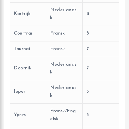
Nederlands
Kortrijk
8
k
Courtrai
Fransk
8
Tournai
Fransk
7
Nederlands
Doornik
7
k
Nederlands
Ieper
5
k
Fransk/Eng
Ypres
5
elsk