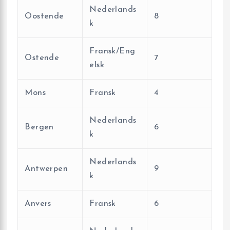
Nederlands
Oostende
8
k
Fransk/Eng
Ostende
7
elsk
Mons
Fransk
4
Nederlands
Bergen
6
k
Nederlands
Antwerpen
9
k
Anvers
Fransk
6