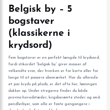
Belgisk by – 5
bogstaver
(klassikerne i
krydsord)
Fem bogstaver er en perfekt længde til krydsord,
fordi stikordet “belgisk by” giver masser af
velkendte svar, der hverken er for korte eller for
lange til at passere ubemærket. Har du allerede
et par kryds på plads, er det ofte her, løsningen
dukker op. Under stregerne finder du både
provins-hovedstæder, krigs­berømte steder og små
pendlerbyer, som alle er faste gengangere i