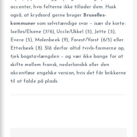
accenter, hvis felterne ikke tillader dem. Husk
også, at krydsord gerne bruger
Bruxelles-
kommuner
som selvstændige svar – især de korte:
Ixelles/Elsene (7/6), Uccle/Ukkel (5), Jette (5),
Evere (5), Molenbeek (9), Forest/Vorst (6/5) eller
Etterbeek (8). Slå derfor altid tvivls-formerne op,
tjek bogstavlængden – og vær ikke bange for at
skifte mellem fransk, nederlandsk eller den
akcentløse engelske version, hvis det får brikkerne
til at falde på plads.