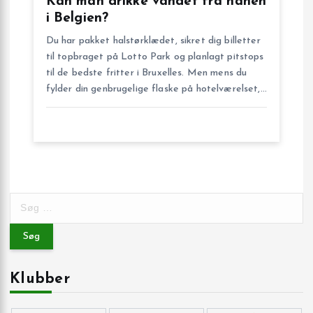
Kan man drikke vandet fra hanen
i Belgien?
Du har pakket halstørklædet, sikret dig billetter
til topbraget på Lotto Park og planlagt pitstops
til de bedste fritter i Bruxelles. Men mens du
fylder din genbrugelige flaske på hotelværelset,…
S
ø
g
e
f
Klubber
t
e
r