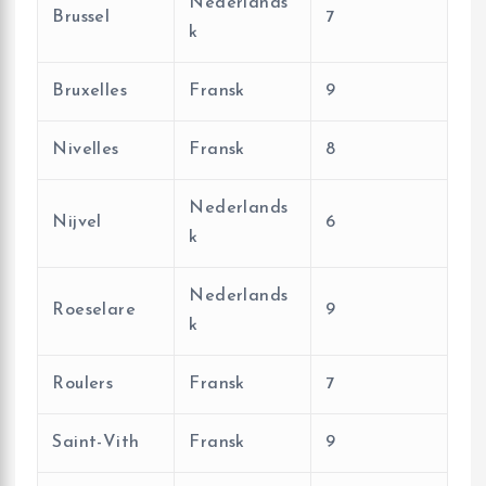
Nederlands
Brussel
7
k
Bruxelles
Fransk
9
Nivelles
Fransk
8
Nederlands
Nijvel
6
k
Nederlands
Roeselare
9
k
Roulers
Fransk
7
Saint-Vith
Fransk
9