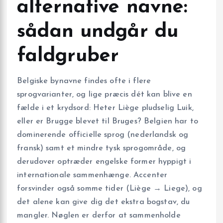
alternative navne:
sådan undgår du
faldgruber
Belgiske bynavne findes ofte i flere
sprogvarianter, og lige præcis dét kan blive en
fælde i et krydsord: Heter Liège pludselig Luik,
eller er Brugge blevet til Bruges? Belgien har to
dominerende officielle sprog (nederlandsk og
fransk) samt et mindre tysk sprogområde, og
derudover optræder engelske former hyppigt i
internationale sammenhænge. Accenter
forsvinder også somme tider (Liège → Liege), og
det alene kan give dig det ekstra bogstav, du
mangler. Nøglen er derfor at sammenholde