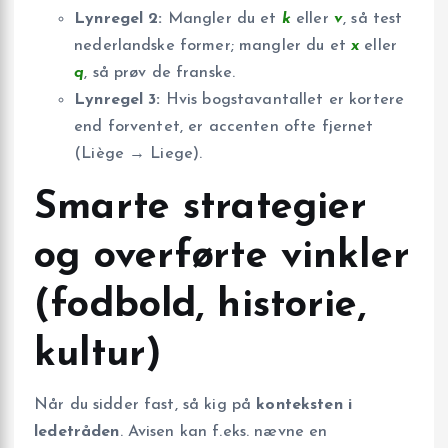
Lynregel 2:
Mangler du et
k
eller
v
, så test
nederlandske former; mangler du et
x
eller
q
, så prøv de franske.
Lynregel 3:
Hvis bogstavantallet er kortere
end forventet, er accenten ofte fjernet
(Liège → Liege).
Smarte strategier
og overførte vinkler
(fodbold, historie,
kultur)
Når du sidder fast, så kig på
konteksten i
ledetråden
. Avisen kan f.eks. nævne en