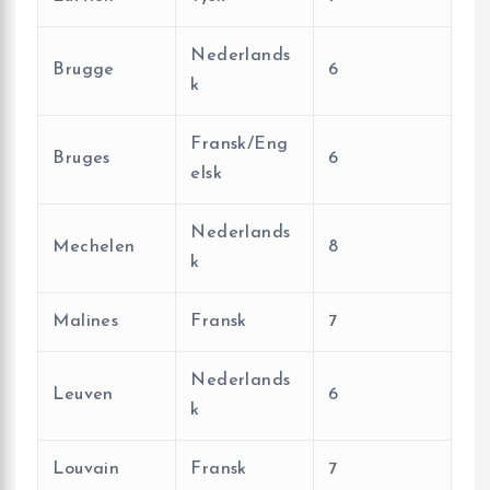
Nederlands
Brugge
6
k
Fransk/Eng
Bruges
6
elsk
Nederlands
Mechelen
8
k
Malines
Fransk
7
Nederlands
Leuven
6
k
Louvain
Fransk
7