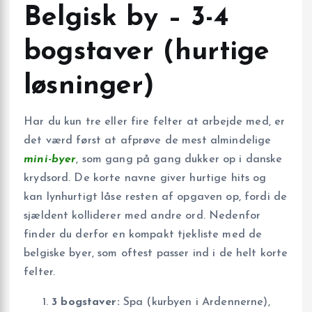
Belgisk by – 3-4
bogstaver (hurtige
løsninger)
Har du kun tre eller fire felter at arbejde med, er
det værd først at afprøve de mest almindelige
mini-byer
, som gang på gang dukker op i danske
krydsord. De korte navne giver hurtige hits og
kan lynhurtigt låse resten af opgaven op, fordi de
sjældent kolliderer med andre ord. Nedenfor
finder du derfor en kompakt tjekliste med de
belgiske byer, som oftest passer ind i de helt korte
felter.
3 bogstaver:
Spa (kurbyen i Ardennerne),