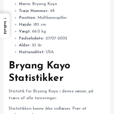
Navn:
Bryang Kayo
Trøje Nummer:
48
→
Position:
Midtbanespiller
Indhold
Højde:
185 cm
Vægt:
66.0 kg
Fødselsdato:
27/07-2002
Alder:
23 år
Nationalitet:
USA
Bryang Kayo
Statistikker
Statistik for Bryang Kayo i denne sæson, på
tværs af alle turneringer:
Statistikken kunne ikke indlæses. Prøv at