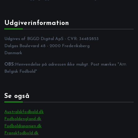
Udgiverinformation
Udgives af BGGD Digital ApS - CVR: 34482853
Dalgas Boulevard 48 - 2000 Frederiksberg
Danmark
OBS:
Henvendelse på adressen ikke muligt. Post mærkes "Att:
Belgisk Fodbold"
Se også
Australskfodbold.dk
Fodboldengland.dk
Fodboldispanien.dk
Franskfodbold.dk