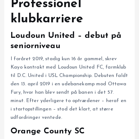
Professionel
klubkarriere
Loudoun United – debut på
seniorniveau
I foråret 2019, stadig kun 16 år gammel, skrev
Kayo kontrakt med Loudoun United FC, farmklub
til D.C. United i USL Championship. Debuten faldt
den 13. april 2019 i en udebanekamp mod Ottawa
Fury, hvor han blev sendt på banen i det 57.
minut. Efter yderligere to optrædener – heraf en
i startopstillingen – stod det klart, at større
udfordringer ventede.
Orange County SC