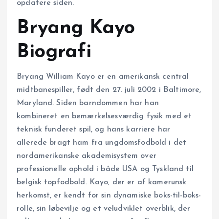
opdatere siden.
Bryang Kayo
Biografi
Bryang William Kayo er en amerikansk central
midtbanespiller, født den 27. juli 2002 i Baltimore,
Maryland. Siden barndommen har han
kombineret en bemærkelsesværdig fysik med et
teknisk funderet spil, og hans karriere har
allerede bragt ham fra ungdomsfodbold i det
nordamerikanske akademisystem over
professionelle ophold i både USA og Tyskland til
belgisk topfodbold. Kayo, der er af kamerunsk
herkomst, er kendt for sin dynamiske boks-til-boks-
rolle, sin løbevilje og et veludviklet overblik, der