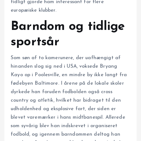
tidligt gjorde ham interessant for flere
europæiske klubber.
Barndom og tidlige
sportsår
Som søn af to kamerunere, der uafhængigt af
hinanden slog sig ned i USA, voksede Bryang
Kayo op i Poolesville, en mindre by ikke langt fra
fødebyen Baltimore. I årene på de lokale skoler
dyrkede han foruden fodbolden også cross
country og atletik, hvilket har bidraget til den
udholdenhed og eksplosive fart, der siden er
blevet varemærker i hans midtbanespil. Allerede
som syvårig blev han indskrevet i organiseret
fodbold, og igennem barndommen deltog han