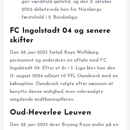
gav værdifuld spilletid, og den 2. oktober
2022 debuterede han for Nürnbergs
førstehold i 2. Bundesliga.
FC Ingolstadt 04 og senere
skifter
Den 26. juni 2023 forlod Kayo Wolfsburg
permanent og underskrev en aftale med FC
Ingolstadt 04. Efter et år i 3. Liga blev han den
13. august 2024 udlejet til VfL Osnabrück med en
købsoption. Osnabrück valgte efter sæsonen at
benytte denne mulighed, men videresolgte
omgående midtbanespilleren.
Oud-Heverlee Leuven
Den 26. juni 2025 skrev Bryang Kayo under på en