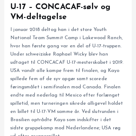
U-17 – CONCACAF-sølv og
VM-deltagelse
I januar 2018 deltog han i det store Youth
National Team Summit Camp i Lakewood Ranch,
hvor han første gang var en del af U-17-truppen.
Under schweiziske Raphael Wicky blev han
udtaget til CONCACAF U-17-mesterskabet i 2019.
USA vandt alle kampe frem til finalen, og Kayo
spillede fem af de syv opgør samt scorede
føringsmålet i semifinalen mod Canada. Finalen
endte med nederlag til Mexico efter forlænget
spilletid, men turneringen sikrede alligevel holdet
en billet til U-17-VM samme år. Ved slutrunden i
Brasilien optrådte Kayo som indskifter i det
sidste gruppekamp mod Nederlandene; USA røg