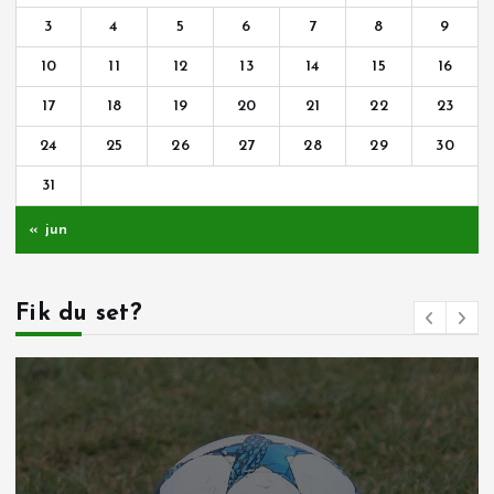
3
4
5
6
7
8
9
10
11
12
13
14
15
16
17
18
19
20
21
22
23
24
25
26
27
28
29
30
31
« jun
Fik du set?