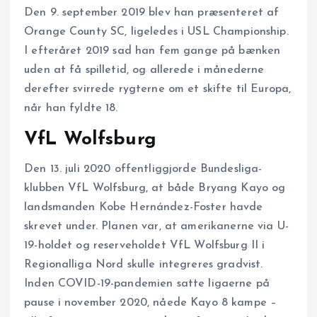
Den 9. september 2019 blev han præsenteret af
Orange County SC, ligeledes i USL Championship.
I efteråret 2019 sad han fem gange på bænken
uden at få spilletid, og allerede i månederne
derefter svirrede rygterne om et skifte til Europa,
når han fyldte 18.
VfL Wolfsburg
Den 13. juli 2020 offentliggjorde Bundesliga-
klubben VfL Wolfsburg, at både Bryang Kayo og
landsmanden Kobe Hernández-Foster havde
skrevet under. Planen var, at amerikanerne via U-
19-holdet og reserveholdet VfL Wolfsburg II i
Regionalliga Nord skulle integreres gradvist.
Inden COVID-19-pandemien satte ligaerne på
pause i november 2020, nåede Kayo 8 kampe –