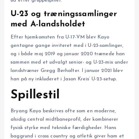
ud efter gruppespillet.
U-23 og træningssamlinger
med A-landsholdet
Efter hjemkomsten fra U-17-VM blev Kayo
gentagne gange inviteret med i U-23-samlinger,
og i både maj 2019 og januar 2020 trænede han
sammen med et udvalgt senior- og U-23-mix under
landstræner Gregg Berhalter. I januar 2021 blev
han på ny inkluderet i Jason Kreis’ U-23-setup.
Spillestil
Bryang Kayo beskrives ofte som en moderne,
alsidig central midtbaneprofil, der kombinerer
fysisk styrke med tekniske færdigheder. Hans
baggrund i cross country og atletik giver ham et