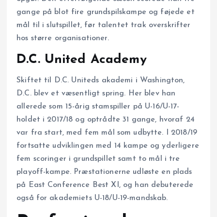
gange på blot fire grundspilskampe og føjede et
mål til i slutspillet, før talentet trak overskrifter
hos større organisationer.
D.C. United Academy
Skiftet til D.C. Uniteds akademi i Washington,
D.C. blev et væsentligt spring. Her blev han
allerede som 15-årig stamspiller på U-16/U-17-
holdet i 2017/18 og optrådte 31 gange, hvoraf 24
var fra start, med fem mål som udbytte. I 2018/19
fortsatte udviklingen med 14 kampe og yderligere
fem scoringer i grundspillet samt to mål i tre
playoff-kampe. Præstationerne udløste en plads
på East Conference Best XI, og han debuterede
også for akademiets U-18/U-19-mandskab.