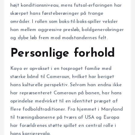
højt konditionsniveau, mens futsal-erfaringen har
skærpet hans førsteberøringer på trange
områder. I rollen som boks-til-boks-spiller veksler
han mellem aggressive presløb, boldgenerobringer
og dybe løb frem mod modstandernes felt.
Personlige forhold
Kayo er opvokset i en tosproget familie med
stærke bånd til Cameroun, hvilket har beriget
hans kulturelle perspektiv. Selvom han endnu ikke
har repræsenteret Cameroun på banen, har hans
oprindelse medvirket til en identitet præget af
flere fodboldtraditioner. Fra hjemmet i Maryland
til træningsbanerne på tværs af USA og Europa
har forældrenes støtte spillet en central rolle i
hans karrierevalg.