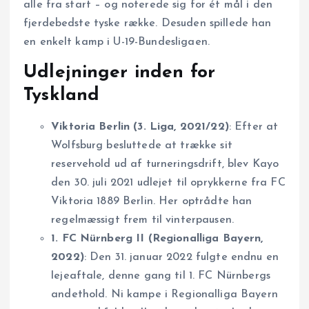
alle fra start – og noterede sig for ét mål i den
fjerdebedste tyske række. Desuden spillede han
en enkelt kamp i U-19-Bundesligaen.
Udlejninger inden for
Tyskland
Viktoria Berlin (3. Liga, 2021/22)
: Efter at
Wolfsburg besluttede at trække sit
reservehold ud af turneringsdrift, blev Kayo
den 30. juli 2021 udlejet til oprykkerne fra FC
Viktoria 1889 Berlin. Her optrådte han
regelmæssigt frem til vinterpausen.
1. FC Nürnberg II (Regionalliga Bayern,
2022)
: Den 31. januar 2022 fulgte endnu en
lejeaftale, denne gang til 1. FC Nürnbergs
andethold. Ni kampe i Regionalliga Bayern