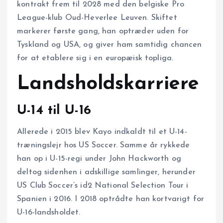
kontrakt frem til 2028 med den belgiske Pro
League-klub Oud-Heverlee Leuven. Skiftet
markerer første gang, han optræder uden for
Tyskland og USA, og giver ham samtidig chancen
for at etablere sig i en europæisk topliga.
Landsholdskarriere
U-14 til U-16
Allerede i 2015 blev Kayo indkaldt til et U-14-
træningslejr hos US Soccer. Samme år rykkede
han op i U-15-regi under John Hackworth og
deltog sidenhen i adskillige samlinger, herunder
US Club Soccer’s id2 National Selection Tour i
Spanien i 2016. I 2018 optrådte han kortvarigt for
U-16-landsholdet.