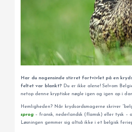
Har du nogensinde stirret fortvivlet på en kryds
feltet var blankt?
Du er ikke alene! Selvom Belgi
netop denne kryptiske nøgle igen og igen op i dan
Hemligheden? Når krydsordsmagerne skriver “belg
sprog
– fransk, nederlandsk (flamsk) eller tysk – 
Løsningen gemmer sig altså ikke i et belgisk ferie