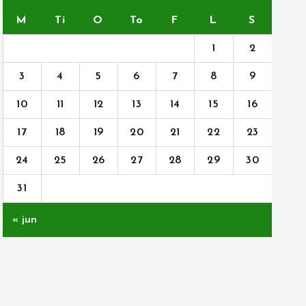
M
Ti
O
To
F
L
S
1
2
3
4
5
6
7
8
9
10
11
12
13
14
15
16
17
18
19
20
21
22
23
24
25
26
27
28
29
30
31
« jun