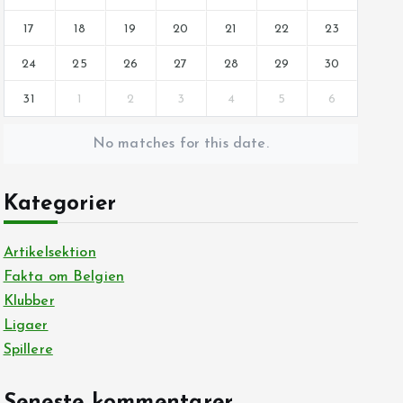
17
18
19
20
21
22
23
24
25
26
27
28
29
30
31
1
2
3
4
5
6
No matches for this date.
Kategorier
Artikelsektion
Fakta om Belgien
Klubber
Ligaer
Spillere