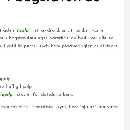
etråden
“hjalp”
i et krydsord, er at tænke i korte
re 3-bogstavsløsninger naturligt: de beskriver alle en
d i avislille putte-kryds, hvor pladsmanglen er ekstrem.
hjælp.
re høflig hjælp.
 hjælp
i stedet for datids-verbum.
men ses ofte i tematiske kryds, hvor “hjalp?” kan være