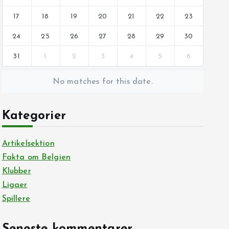
17
18
19
20
21
22
23
24
25
26
27
28
29
30
31
1
2
3
4
5
6
No matches for this date.
Kategorier
Artikelsektion
Fakta om Belgien
Klubber
Ligaer
Spillere