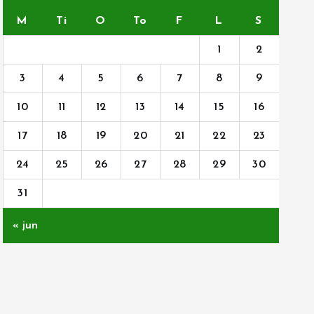
M
Ti
O
To
F
L
S
1
2
3
4
5
6
7
8
9
10
11
12
13
14
15
16
17
18
19
20
21
22
23
24
25
26
27
28
29
30
31
« jun