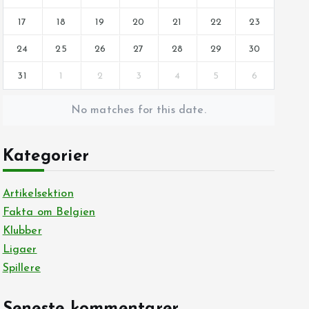
17
18
19
20
21
22
23
24
25
26
27
28
29
30
31
1
2
3
4
5
6
No matches for this date.
Kategorier
Artikelsektion
Fakta om Belgien
Klubber
Ligaer
Spillere