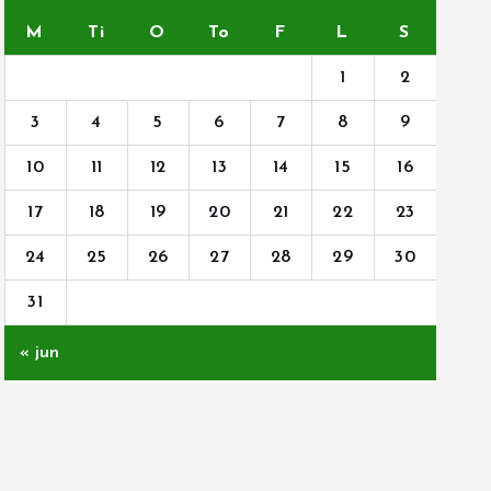
M
Ti
O
To
F
L
S
1
2
3
4
5
6
7
8
9
10
11
12
13
14
15
16
17
18
19
20
21
22
23
24
25
26
27
28
29
30
31
« jun