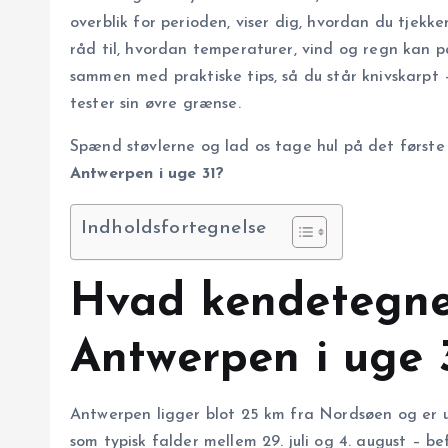
overblik for perioden, viser dig, hvordan du tjekk
råd til, hvordan temperaturer, vind og regn kan på
sammen med praktiske tips, så du står knivskarpt 
tester sin øvre grænse.
Spænd støvlerne og lad os tage hul på det første
Antwerpen i uge 31?
Indholdsfortegnelse
Hvad kendetegner
Antwerpen i uge 
Antwerpen ligger blot 25 km fra Nordsøen og er u
som typisk falder mellem 29. juli og 4. august – be