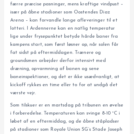
færre præcise pasninger, mens kraftige vindpust –
især på åbne stadioner som Oostendes Diaz
Arena – kan forvandle lange afleveringer til et
lotteri. I Ardennerne kan en natlig temperatur
lige under frysepunktet betyde hårde baner fra
kampens start, som først løsner op, når solen får
fat sidst på eftermiddagen. Trænere og
groundsmen arbejder derfor intensivt med
dræning, opvarmning af banen og sene
baneinspektioner, og det er ikke usædvanligt, at
kickoff rykkes en time eller to for at undgå det
værste vejr.
Som tilskuer er en martsdag på tribunen en øvelse
i forberedelse. Temperaturen kan svinge 8-10 °C i
løbet af en eftermiddag, og de åbne ståpladser
på stadioner som Royale Union SG’s Stade Joseph