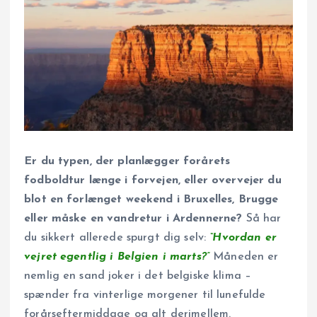
Er du typen, der planlægger forårets
fodboldtur længe i forvejen, eller overvejer du
blot en forlænget weekend i Bruxelles, Brugge
eller måske en vandretur i Ardennerne?
Så har
du sikkert allerede spurgt dig selv:
“Hvordan er
vejret egentlig i Belgien i marts?”
Måneden er
nemlig en sand joker i det belgiske klima –
spænder fra vinterlige morgener til lunefulde
forårs­eftermiddage og alt derimellem.