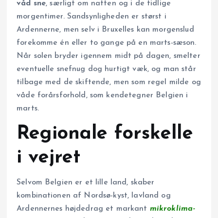
våd sne
, særligt om natten og i de tidlige
morgentimer. Sandsynligheden er størst i
Ardennerne, men selv i Bruxelles kan morgenslud
forekomme én eller to gange på en marts-sæson.
Når solen bryder igennem midt på dagen, smelter
eventuelle snefnug dog hurtigt væk, og man står
tilbage med de skiftende, men som regel milde og
våde forårsforhold, som kendetegner Belgien i
marts.
Regionale forskelle
i vejret
Selvom Belgien er et lille land, skaber
kombinationen af Nordsø-kyst, lavland og
Ardennernes højdedrag et markant
mikroklima-