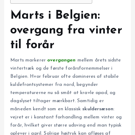
Marts i Belgien:
overgang fra vinter
til forår
Marts markerer
overgangen
mellem årets sidste
vintertræk og de første forårsfornemmelser i
Belgien. Hvor februar ofte domineres af stabile
kuldefront­systemer fra nord, begynder
temperaturerne nu så småt at kravle opad, og
dagslyset tiltager mærkbart. Samtidig er
måneden kendt som en klassisk
skuldersæson
:
vejret er i konstant forhandling mellem vinter og
forår, hvilket giver større udsving end man typisk
oplever i april. Solrige højtryk kan afløses af