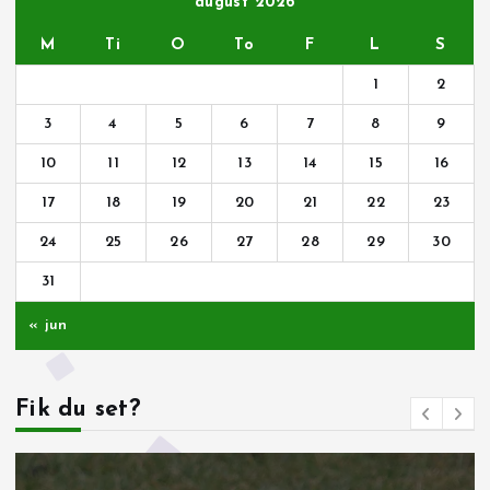
august 2026
M
Ti
O
To
F
L
S
1
2
3
4
5
6
7
8
9
10
11
12
13
14
15
16
17
18
19
20
21
22
23
24
25
26
27
28
29
30
31
« jun
Fik du set?