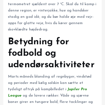
termometret sjældent over 7 °C. Skal du til kamp i
denne region, er vinterjakke, hue og handsker
stadig en god idé, og du bør holde øje med vejr-
apps for glatte veje, hvis du kører gennem
skovklædte højdedrag.
Betydning for
fodbold og
udendørsaktiviteter
Marts måneds blanding af regnbyger, vindstød
og perioder med kølig solskin kan sætte et
tydeligt aftryk på kampbilledet i
Jupiler Pro
League
og de lavere rækker. Våde og ujævne
baner giver en tungere bold, flere tacklinger og