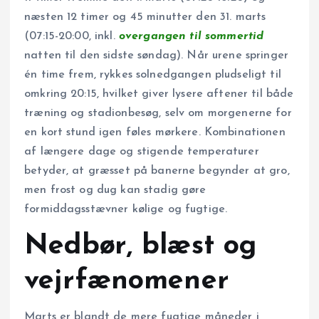
næsten 12 timer og 45 minutter den 31. marts
(07:15-20:00, inkl.
overgangen til sommertid
natten til den sidste søndag). Når urene springer
én time frem, rykkes solnedgangen pludseligt til
omkring 20:15, hvilket giver lysere aftener til både
træning og stadionbesøg, selv om morgenerne for
en kort stund igen føles mørkere. Kombinationen
af længere dage og stigende temperaturer
betyder, at græsset på banerne begynder at gro,
men frost og dug kan stadig gøre
formiddagsstævner kølige og fugtige.
Nedbør, blæst og
vejrfænomener
Marts er blandt de mere fugtige måneder i