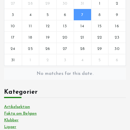
27
28
29
30
31
1
2
3
4
5
6
7
8
9
10
11
12
13
14
15
16
17
18
19
20
21
22
23
24
25
26
27
28
29
30
31
1
2
3
4
5
6
No matches for this date.
Kategorier
Artikelsektion
Fakta om Belgien
Klubber
Ligaer