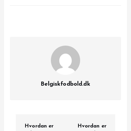
Belgiskfodbold.dk
I
Hvordan er
Hvordan er