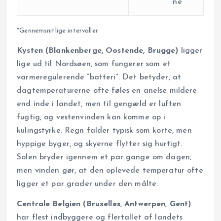
ne
*Gennemsnitlige intervaller
Kysten (Blankenberge, Oostende, Brugge)
ligger
lige ud til Nordsøen, som fungerer som et
varmeregulerende “batteri”. Det betyder, at
dagtemperaturerne ofte føles en anelse mildere
end inde i landet, men til gengæld er luften
fugtig, og vestenvinden kan komme op i
kulingstyrke. Regn falder typisk som korte, men
hyppige byger, og skyerne flytter sig hurtigt.
Solen bryder igennem et par gange om dagen,
men vinden gør, at den oplevede temperatur ofte
ligger et par grader under den målte.
Centrale Belgien (Bruxelles, Antwerpen, Gent)
har flest indbyggere og flertallet af landets