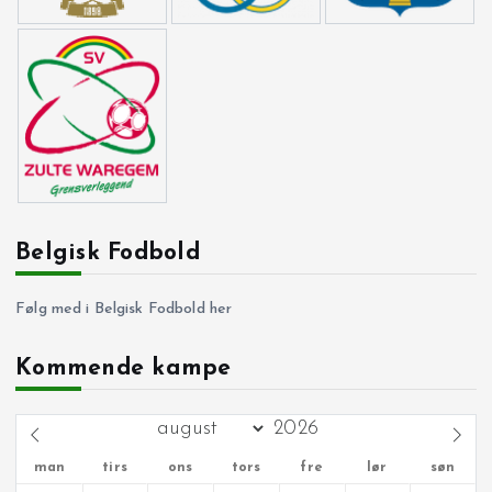
Belgisk Fodbold
Følg med i Belgisk Fodbold her
Kommende kampe
man
tirs
ons
tors
fre
lør
søn