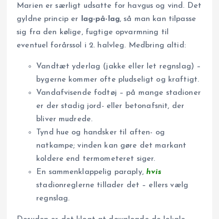
Marien er særligt udsatte for havgus og vind. Det
gyldne princip er
lag-på-lag
, så man kan tilpasse
sig fra den kølige, fugtige opvarmning til
eventuel forårssol i 2. halvleg. Medbring altid:
Vandtæt yderlag (jakke eller let regnslag) –
bygerne kommer ofte pludseligt og kraftigt.
Vandafvisende fodtøj – på mange stadioner
er der stadig jord- eller betonafsnit, der
bliver mudrede.
Tynd hue og handsker til aften- og
natkampe; vinden kan gøre det markant
koldere end termometeret siger.
En sammenklappelig paraply,
hvis
stadionreglerne tillader det – ellers vælg
regnslag.