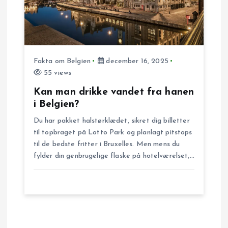
Fakta om Belgien
december 16, 2025
55 views
Kan man drikke vandet fra hanen
i Belgien?
Du har pakket halstørklædet, sikret dig billetter
til topbraget på Lotto Park og planlagt pitstops
til de bedste fritter i Bruxelles. Men mens du
fylder din genbrugelige flaske på hotelværelset,…