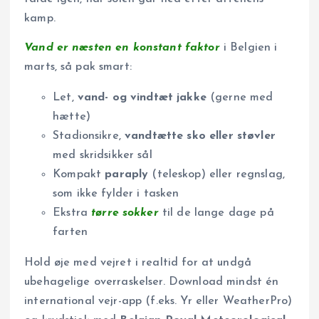
kamp.
Vand er næsten en konstant faktor
i Belgien i
marts, så pak smart:
Let,
vand- og vindtæt jakke
(gerne med
hætte)
Stadionsikre,
vandtætte sko eller støvler
med skridsikker sål
Kompakt
paraply
(teleskop) eller regnslag,
som ikke fylder i tasken
Ekstra
tørre sokker
til de lange dage på
farten
Hold øje med vejret i realtid for at undgå
ubehagelige overraskelser. Download mindst én
international vejr-app (f.eks. Yr eller WeatherPro)