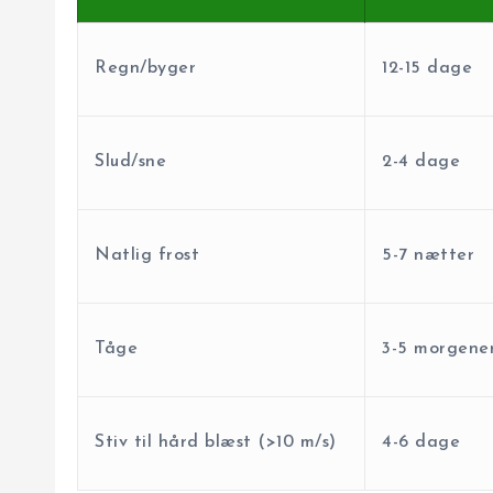
Regn/byger
12-15 dage
Slud/sne
2-4 dage
Natlig frost
5-7 nætter
Tåge
3-5 morgene
Stiv til hård blæst (>10 m/s)
4-6 dage