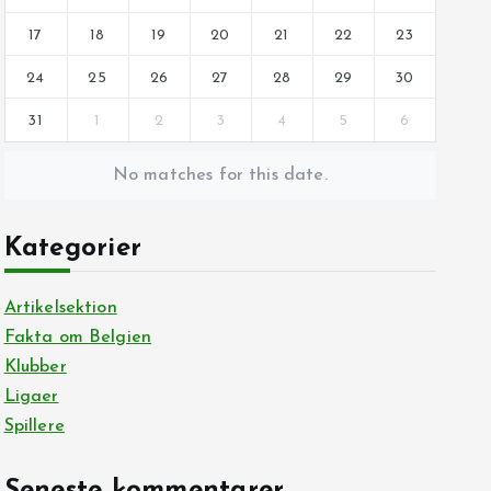
17
18
19
20
21
22
23
24
25
26
27
28
29
30
31
1
2
3
4
5
6
No matches for this date.
Kategorier
Artikelsektion
Fakta om Belgien
Klubber
Ligaer
Spillere