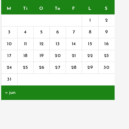
M
Ti
O
To
F
L
S
1
2
3
4
5
6
7
8
9
10
11
12
13
14
15
16
17
18
19
20
21
22
23
24
25
26
27
28
29
30
31
« jun