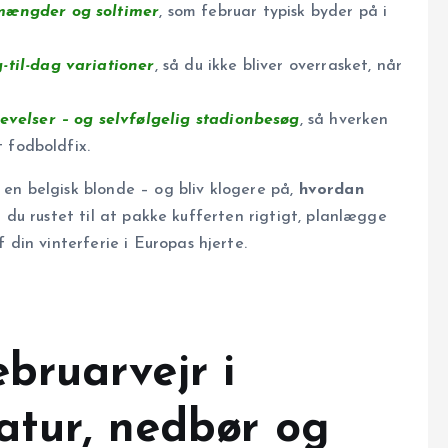
mængder og soltimer
, som februar typisk byder på i
til-dag variationer
, så du ikke bliver overrasket, når
velser – og selvfølgelig stadionbesøg
, så hverken
 fodboldfix.
 en belgisk blonde – og bliv klogere på,
hvordan
r du rustet til at pakke kufferten rigtigt, planlægge
din vinterferie i Europas hjerte.
bruarvejr i
atur, nedbør og