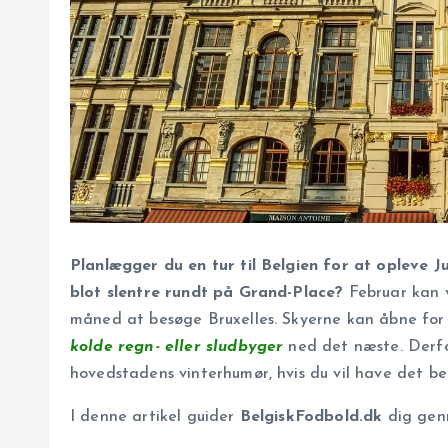
Planlægger du en tur til Belgien for at opleve J
blot slentre rundt på Grand-Place?
Februar kan 
måned at besøge Bruxelles. Skyerne kan åbne fo
kolde regn- eller sludbyger
ned det næste. Derfo
hovedstadens vinterhumør, hvis du vil have det b
I denne artikel guider
BelgiskFodbold.dk
dig gen