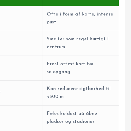
Ofte i form af korte, intense
pust
Smelter som regel hurtigt i
centrum
Frost oftest kort før
solopgang
Kan reducere sigtbarhed til
r
<300 m
Føles koldest på åbne
pladser og stadioner