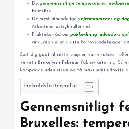
De
gennemsnitlige temperaturer, nedbørs
Bruxelles.
De mest almindelige
vejrfænomener og dag-
Atlantens lavtryk ruller ind.
Praktiske råd om
påklædning, udendørs ople
vind, regn eller glatte fortove ødelægger dit
Sæt dig godt til rette, snup en varm kakao – eller
vejret i Bruxelles i februar
faktisk arter sig. Så e
kampdage uden stress og få maksimalt udbytte af 
Indholdsfortegnelse
Gennemsnitligt fe
Bruxelles: temper