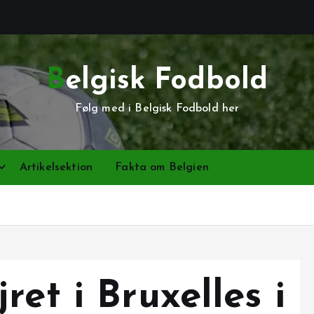
Belgisk Fodbold
Følg med i Belgisk Fodbold her
Artikelsektion
Fakta om Belgien
ret i Bruxelles i