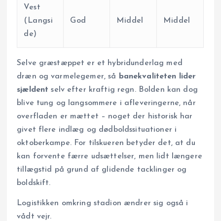
Vest
(Langsi
God
Middel
Middel
de)
Selve græstæppet er et hybridunderlag med
dræn og varmelegemer, så
banekvaliteten lider
sjældent
selv efter kraftig regn. Bolden kan dog
blive tung og langsommere i afleveringerne, når
overfladen er mættet – noget der historisk har
givet flere indlæg og dødboldssituationer i
oktoberkampe. For tilskueren betyder det, at du
kan forvente færre udsættelser, men lidt længere
tillægstid på grund af glidende tacklinger og
boldskift.
Logistikken omkring stadion ændrer sig også i
vådt vejr.