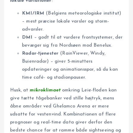
lokale variationer
:
KMI/IRM
(Belgiens meteorologiske institut)
– mest præcise lokale varsler og storm­
advarsler.
DMI
– godt til at vurdere frontsystemer, der
bevæger sig fra Nordsøen mod Benelux.
Radar-tjenester
(RainViewer, Windy,
Buienradar) – giver 5-minutters
opdateringer og animationsspor, så du kan
time café- og stadionpauser.
Husk, at
mikroklimaet
omkring Leie-floden kan
give tætte tågebanker ved stille højtryk, mens
åbne områder ved Ghelamco Arena er mere
udsatte for vestenvind. Kombinationen af flere
prognoser og real-time data giver derfor den
bedste chance for at ramme både sightseeing og