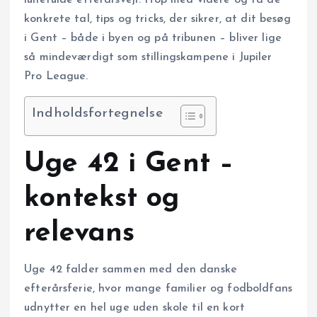
lunefulde efterårsvejr. Hop med videre og få de
konkrete tal, tips og tricks, der sikrer, at dit besøg
i Gent – både i byen og på tribunen – bliver lige
så mindeværdigt som stillingskampene i Jupiler
Pro League.
Indholdsfortegnelse
Uge 42 i Gent –
kontekst og
relevans
Uge 42 falder sammen med den danske
efterårsferie, hvor mange familier og fodboldfans
udnytter en hel uge uden skole til en kort