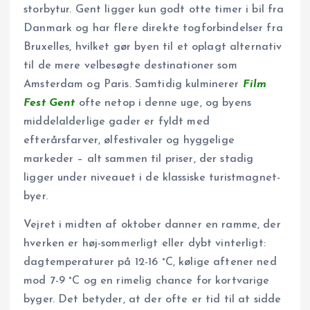
storbytur. Gent ligger kun godt otte timer i bil fra
Danmark og har flere direkte togforbindelser fra
Bruxelles, hvilket gør byen til et oplagt alternativ
til de mere velbesøgte destinationer som
Amsterdam og Paris. Samtidig kulminerer
Film
Fest Gent
ofte netop i denne uge, og byens
middelalderlige gader er fyldt med
efterårsfarver, ølfestivaler og hyggelige
markeder – alt sammen til priser, der stadig
ligger under niveauet i de klassiske turistmagnet-
byer.
Vejret i midten af oktober danner en ramme, der
hverken er høj-sommerligt eller dybt vinterligt:
dagtemperaturer på 12-16 °C, kølige aftener ned
mod 7-9 °C og en rimelig chance for kortvarige
byger. Det betyder, at der ofte er tid til at sidde