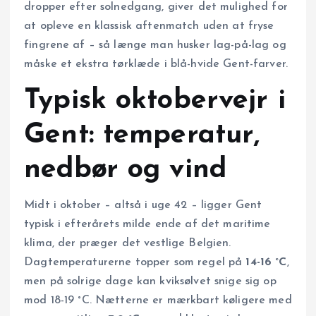
dropper efter solnedgang, giver det mulighed for
at opleve en klassisk aftenmatch uden at fryse
fingrene af – så længe man husker lag-på-lag og
måske et ekstra tørklæde i blå-hvide Gent-farver.
Typisk oktobervejr i
Gent: temperatur,
nedbør og vind
Midt i oktober – altså i uge 42 – ligger Gent
typisk i efterårets milde ende af det maritime
klima, der præger det vestlige Belgien.
Dagtemperaturerne topper som regel på
14-16 °C
,
men på solrige dage kan kviksølvet snige sig op
mod 18-19 °C. Nætterne er mærkbart køligere med