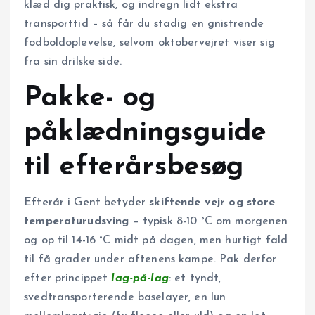
klæd dig praktisk, og indregn lidt ekstra
transporttid – så får du stadig en gnistrende
fodboldoplevelse, selvom oktobervejret viser sig
fra sin drilske side.
Pakke- og
påklædningsguide
til efterårsbesøg
Efterår i Gent betyder
skiftende vejr og store
temperaturudsving
– typisk 8-10 °C om morgenen
og op til 14-16 °C midt på dagen, men hurtigt fald
til få grader under aftenens kampe. Pak derfor
efter princippet
lag-på-lag
: et tyndt,
svedtransporterende baselayer, en lun