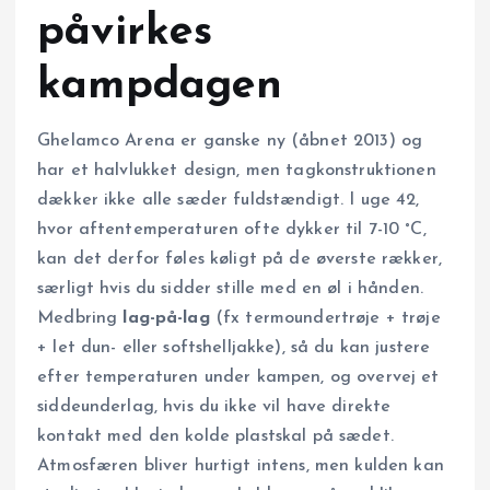
påvirkes
kampdagen
Ghelamco Arena er ganske ny (åbnet 2013) og
har et halvlukket design, men tagkonstruktionen
dækker ikke alle sæder fuldstændigt. I uge 42,
hvor aftentemperaturen ofte dykker til 7-10 °C,
kan det derfor føles køligt på de øverste rækker,
særligt hvis du sidder stille med en øl i hånden.
Medbring
lag-på-lag
(fx termoundertrøje + trøje
+ let dun- eller softshelljakke), så du kan justere
efter temperaturen under kampen, og overvej et
siddeunderlag, hvis du ikke vil have direkte
kontakt med den kolde plastskal på sædet.
Atmosfæren bliver hurtigt intens, men kulden kan