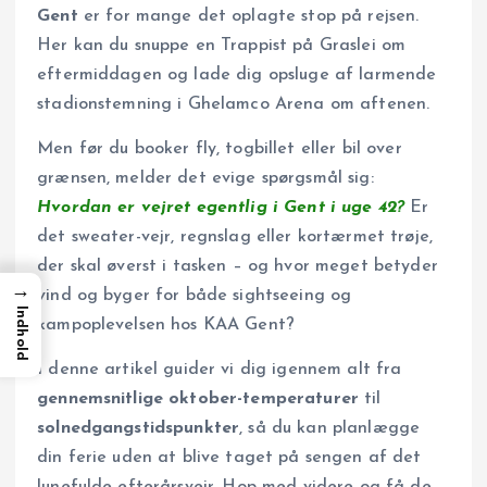
Gent
er for mange det oplagte stop på rejsen.
Her kan du snuppe en Trappist på Graslei om
eftermiddagen og lade dig opsluge af larmende
stadionstemning i Ghelamco Arena om aftenen.
Men før du booker fly, togbillet eller bil over
grænsen, melder det evige spørgsmål sig:
Hvordan er vejret egentlig i Gent i uge 42?
Er
det sweater-vejr, regnslag eller kortærmet trøje,
der skal øverst i tasken – og hvor meget betyder
→
vind og byger for både sightseeing og
Indhold
kampoplevelsen hos KAA Gent?
I denne artikel guider vi dig igennem alt fra
gennemsnitlige oktober-temperaturer
til
solnedgangstidspunkter
, så du kan planlægge
din ferie uden at blive taget på sengen af det