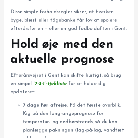
Disse simple forholdsregler sikrer, at hverken
byge, blæst eller tågebanke får lov at spolere
efterårsferien – eller en god fodboldaften i Gent.
Hold øje med den
aktuelle prognose
Efterårsvejret i Gent kan skifte hurtigt, så brug
en simpel
“7-3-1”-tjekliste
for at holde dig
opdateret:
7 dage før afrejse
: Få det første overblik.
Kig på den langrangeprognose for
temperatur- og nedbørstrends, så du kan
planlægge pakningen (lag-på-lag, vandtæt