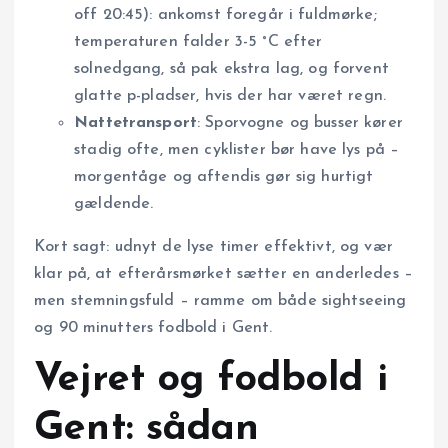
off 20:45): ankomst foregår i fuldmørke;
temperaturen falder 3-5 °C efter
solnedgang, så pak ekstra lag, og forvent
glatte p-pladser, hvis der har været regn.
Nattetransport
: Sporvogne og busser kører
stadig ofte, men cyklister bør have lys på –
morgentåge og aftendis gør sig hurtigt
gældende.
Kort sagt: udnyt de lyse timer effektivt, og vær
klar på, at efterårsmørket sætter en anderledes –
men stemningsfuld – ramme om både sightseeing
og 90 minutters fodbold i Gent.
Vejret og fodbold i
Gent: sådan