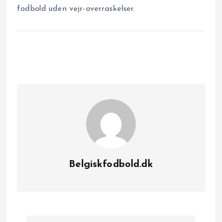
fodbold uden vejr-overraskelser.
Belgiskfodbold.dk