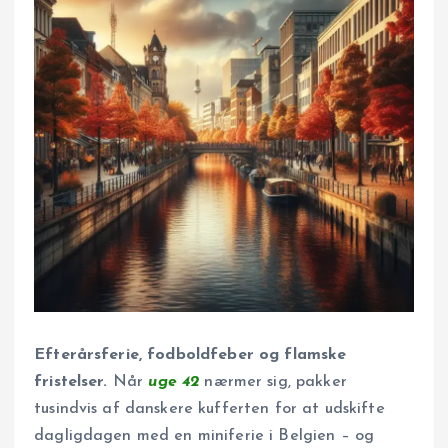
Efterårsferie, fodboldfeber og flamske
fristelser.
Når
uge 42
nærmer sig, pakker
tusindvis af danskere kufferten for at udskifte
dagligdagen med en miniferie i Belgien – og