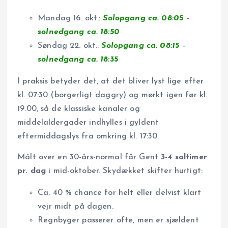
Mandag 16. okt.:
Solopgang ca. 08:05
–
solnedgang ca. 18:50
Søndag 22. okt.:
Solopgang ca. 08:15
–
solnedgang ca. 18:35
I praksis betyder det, at det bliver lyst lige efter
kl. 07:30 (borgerligt daggry) og mørkt igen før kl.
19.00, så de klassiske kanaler og
middelaldergader indhylles i gyldent
eftermiddagslys fra omkring kl. 17:30.
Målt over en 30-års-normal får Gent
3-4 soltimer
pr. dag
i mid-oktober. Skydækket skifter hurtigt:
Ca. 40 % chance for helt eller delvist klart
vejr midt på dagen.
Regnbyger passerer ofte, men er sjældent