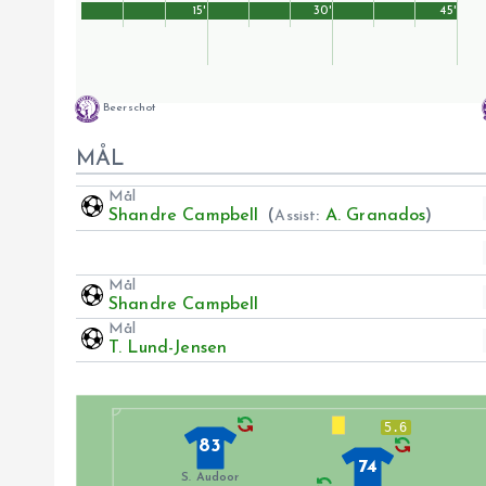
15'
30'
45'
Beerschot
MÅL
Mål
Shandre Campbell
(
:
A. Granados
)
Assist
Mål
Shandre Campbell
Mål
T. Lund-Jensen
5.6
83
74
S. Audoor