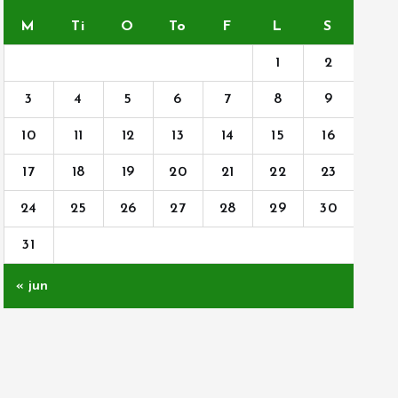
M
Ti
O
To
F
L
S
1
2
3
4
5
6
7
8
9
10
11
12
13
14
15
16
17
18
19
20
21
22
23
24
25
26
27
28
29
30
31
« jun