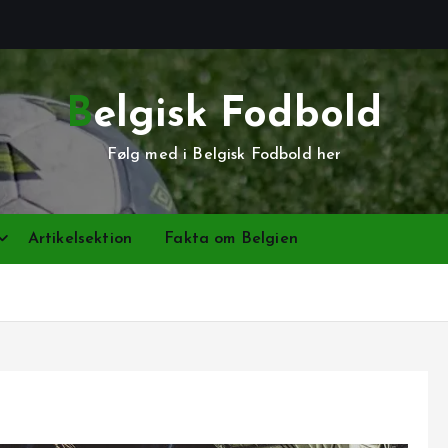
Belgisk Fodbold
Følg med i Belgisk Fodbold her
Artikelsektion
Fakta om Belgien