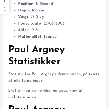
Indhold
Position:
Målmand
Højde:
186 cm
Vægt:
75.0 kg
Fødselsdato:
23/05-2006
Alder:
19 år
Nationalitet:
France
Paul Argney
Statistikker
Statistik for Paul Argney i denne sæson, på tværs
af alle turneringer:
Statistikken kunne ikke indlæses. Prøv at
opdatere siden.