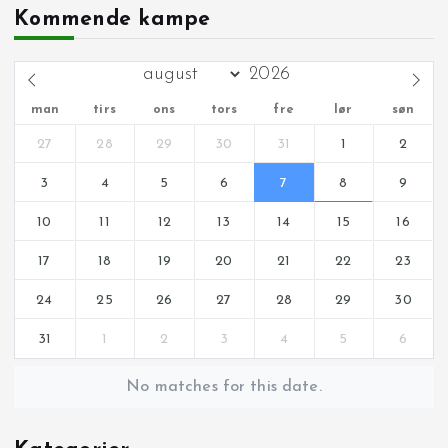
Kommende kampe
man
tirs
ons
tors
fre
lør
søn
27
28
29
30
31
1
2
3
4
5
6
7
8
9
10
11
12
13
14
15
16
17
18
19
20
21
22
23
24
25
26
27
28
29
30
31
1
2
3
4
5
6
No matches for this date.