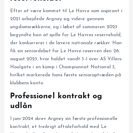
Efter at være kommet til Le Havre som aspirant i
2021 arbejdede Argney sig videre gennem
ungdomsrækkerne, og i løbet af sommeren 2023
begyndte han at spille for Le Havres reservehold,
der konkurrerer i de lavere nationale rækker. Han
fik sin seniordebut for Le Havre-reserven den 26.
august 2023, hvor holdet vandt 3-1 over AS Villers-
Houlgate i en kamp i Championnat National 3,
hvilket markerede hans første senioroptræden på
klubbens konto.
Professionel kontrakt og
udlån
I juni 2024 skrev Argney sin første professionelle
kontrakt, et treårigt aftaleforhold med Le