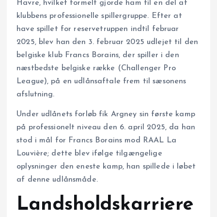
Havre, hvilket formelt gjorde ham til en del af
klubbens professionelle spillergruppe. Efter at
have spillet for reservetruppen indtil februar
2025, blev han den 3. februar 2025 udlejet til den
belgiske klub Francs Borains, der spiller i den
næstbedste belgiske række (Challenger Pro
League), på en udlånsaftale frem til sæsonens
afslutning.
Under udlånets forløb fik Argney sin første kamp
på professionelt niveau den 6. april 2025, da han
stod i mål for Francs Borains mod RAAL La
Louvière; dette blev ifølge tilgængelige
oplysninger den eneste kamp, han spillede i løbet
af denne udlånsmåde.
Landsholdskarriere