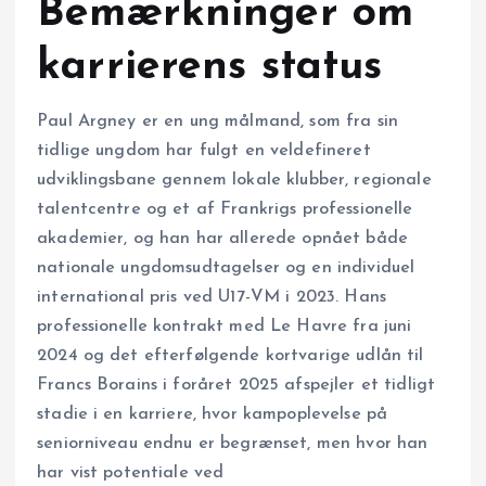
Bemærkninger om
karrierens status
Paul Argney er en ung målmand, som fra sin
tidlige ungdom har fulgt en veldefineret
udviklingsbane gennem lokale klubber, regionale
talentcentre og et af Frankrigs professionelle
akademier, og han har allerede opnået både
nationale ungdomsudtagelser og en individuel
international pris ved U17-VM i 2023. Hans
professionelle kontrakt med Le Havre fra juni
2024 og det efterfølgende kortvarige udlån til
Francs Borains i foråret 2025 afspejler et tidligt
stadie i en karriere, hvor kampoplevelse på
seniorniveau endnu er begrænset, men hvor han
har vist potentiale ved