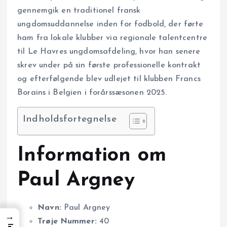
gennemgik en traditionel fransk
ungdomsuddannelse inden for fodbold, der førte
ham fra lokale klubber via regionale talentcentre
til Le Havres ungdomsafdeling, hvor han senere
skrev under på sin første professionelle kontrakt
og efterfølgende blev udlejet til klubben Francs
Borains i Belgien i forårssæsonen 2025.
Indholdsfortegnelse
Information om
Paul Argney
Navn:
Paul Argney
→
Trøje Nummer:
40