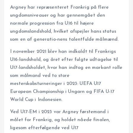
Argney har repræsenteret Frankrig på flere
ungdomsniveauer og har gennemgået den
normale progression fra U16 til højere
ungdomslandshold, hvilket afspejler hans status
som en af generatio-nens talentfulde målmænd.
I november 2021 blev han indkaldt til Frankrigs
U16-landshold, og året efter fulgte udtagelse til
U17-landsholdet, hvor han indtog en markant rolle
som målmand ved to store
mesterskabsturneringer i 2023: UEFA U17
European Championship i Ungarn og FIFA U-17
World Cup i Indonesien.
Ved U17-EM i 2023 var Argney førstemand i
målet for Frankrig, og holdet nåede finalen,
ligesom efterfølgende ved U17