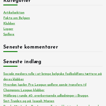
Kategorier
Artikelsektion
Fakta om Belgien
Klubber
Ligaer
Spillere
Seneste kommentarer
Seneste indlæg
Sociale mediers rolle i at bringe belgiske fodboldfans tættere på
deres klubber
Hvordan Jupiler Pro League-spillere opnår transfers til
Champions League-klubber
Målbrag i runde 40: overbevisende udladninger i Brugge,
Sint‑Truiden og på Joseph Marien