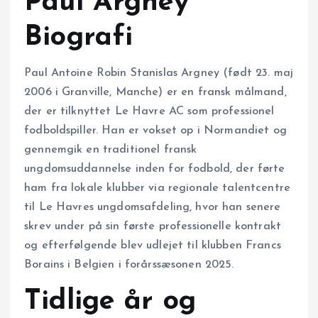
Paul Argney
Biografi
Paul Antoine Robin Stanislas Argney (født 23. maj
2006 i Granville, Manche) er en fransk målmand,
der er tilknyttet Le Havre AC som professionel
fodboldspiller. Han er vokset op i Normandiet og
gennemgik en traditionel fransk
ungdomsuddannelse inden for fodbold, der førte
ham fra lokale klubber via regionale talentcentre
til Le Havres ungdomsafdeling, hvor han senere
skrev under på sin første professionelle kontrakt
og efterfølgende blev udlejet til klubben Francs
Borains i Belgien i forårssæsonen 2025.
Tidlige år og