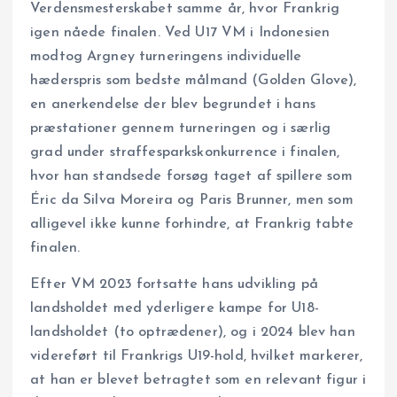
Verdensmesterskabet samme år, hvor Frankrig
igen nåede finalen. Ved U17 VM i Indonesien
modtog Argney turneringens individuelle
hæderspris som bedste målmand (Golden Glove),
en anerkendelse der blev begrundet i hans
præstationer gennem turneringen og i særlig
grad under straffesparkskonkurrence i finalen,
hvor han standsede forsøg taget af spillere som
Éric da Silva Moreira og Paris Brunner, men som
alligevel ikke kunne forhindre, at Frankrig tabte
finalen.
Efter VM 2023 fortsatte hans udvikling på
landsholdet med yderligere kampe for U18-
landsholdet (to optrædener), og i 2024 blev han
videreført til Frankrigs U19-hold, hvilket markerer,
at han er blevet betragtet som en relevant figur i