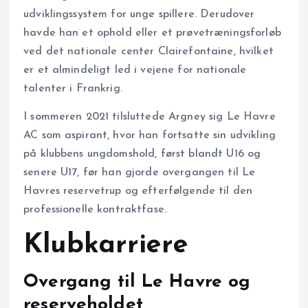
udviklingssystem for unge spillere. Derudover
havde han et ophold eller et prøvetræningsforløb
ved det nationale center Clairefontaine, hvilket
er et almindeligt led i vejene for nationale
talenter i Frankrig.
I sommeren 2021 tilsluttede Argney sig Le Havre
AC som aspirant, hvor han fortsatte sin udvikling
på klubbens ungdomshold, først blandt U16 og
senere U17, før han gjorde overgangen til Le
Havres reservetrup og efterfølgende til den
professionelle kontraktfase.
Klubkarriere
Overgang til Le Havre og
reserveholdet