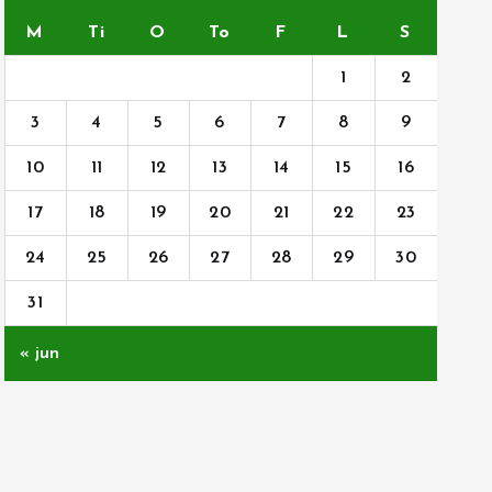
M
Ti
O
To
F
L
S
1
2
3
4
5
6
7
8
9
10
11
12
13
14
15
16
17
18
19
20
21
22
23
24
25
26
27
28
29
30
31
« jun