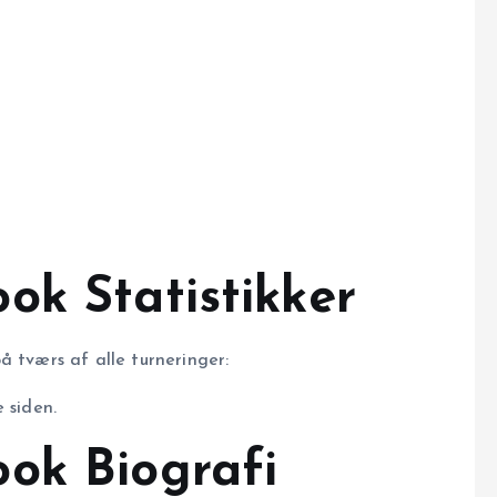
ok Statistikker
å tværs af alle turneringer:
 siden.
ok Biografi