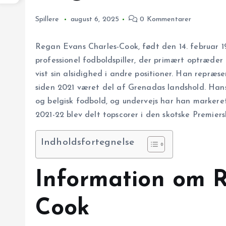
Spillere
august 6, 2025
0 Kommentarer
Regan Evans Charles-Cook, født den 14. februar 1
professionel fodboldspiller, der primært optræder
vist sin alsidighed i andre positioner. Han repræ
siden 2021 været del af Grenadas landshold. Hans
og belgisk fodbold, og undervejs har han markeret 
2021-22 blev delt topscorer i den skotske Premiers
Indholdsfortegnelse
Information om R
Cook