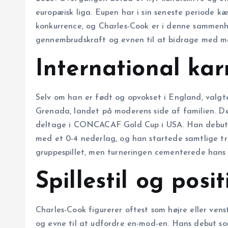
europæisk liga. Eupen har i sin seneste periode k
konkurrence, og Charles-Cook er i denne sammenh
gennembrudskraft og evnen til at bidrage med må
International kar
Selv om han er født og opvokset i England, valg
Grenada, landet på moderens side af familien. Den 
deltage i CONCACAF Gold Cup i USA. Han debut
med et 0-4 nederlag, og han startede samtlige tr
gruppespillet, men turneringen cementerede hans p
Spillestil og posit
Charles-Cook figurerer oftest som højre eller vens
og evne til at udfordre en-mod-en. Hans debut som