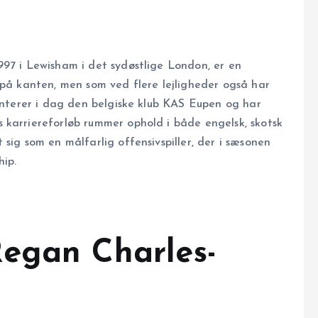
997 i Lewisham i det sydøstlige London, er en
 på kanten, men som ved flere lejligheder også har
senterer i dag den belgiske klub KAS Eupen og har
 karriereforløb rummer ophold i både engelsk, skotsk
sig som en målfarlig offensivspiller, der i sæsonen
hip.
egan Charles-