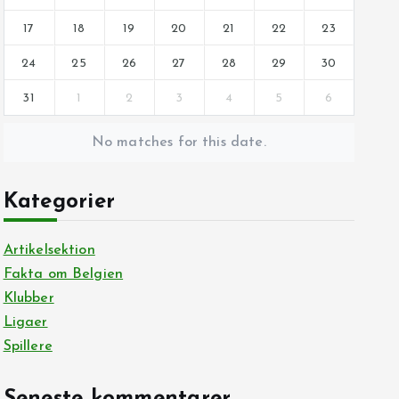
17
18
19
20
21
22
23
24
25
26
27
28
29
30
31
1
2
3
4
5
6
No matches for this date.
Kategorier
Artikelsektion
Fakta om Belgien
Klubber
Ligaer
Spillere