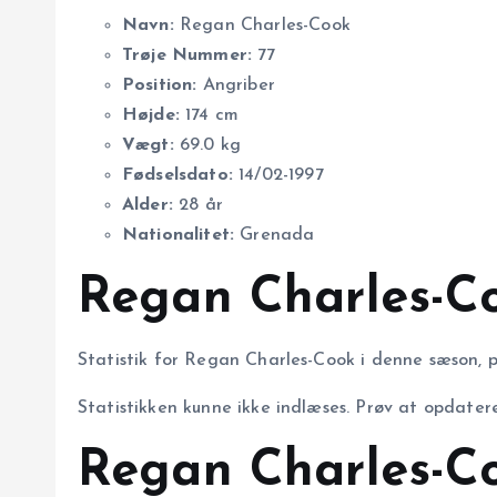
Navn:
Regan Charles-Cook
Trøje Nummer:
77
Position:
Angriber
Højde:
174 cm
Vægt:
69.0 kg
Fødselsdato:
14/02-1997
Alder:
28 år
Nationalitet:
Grenada
Regan Charles-Co
Statistik for Regan Charles-Cook i denne sæson, p
Statistikken kunne ikke indlæses. Prøv at opdatere
Regan Charles-Co