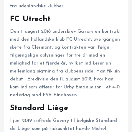
fra udenlandske klubber.
FC Utrecht
Den 1. august 2018 underskrev Gavory en kontrakt
med den hollandske klub FC Utrecht; overgangen
skete fra Clermont, og kontrakten var ifølge
tilgængelige oplysninger for tre år med en
mulighed for et fjerde år, hvilket indikerer en
mellemlang sigtning fra klubbens side. Han fik sin
debut i Eredivisie den 11. august 2018, hvor han
kom ind som afløser for Urby Emanuelson i et 4-0
nederlag mod PSV Eindhoven.
Standard Liège
I juni 2019 skiftede Gavory til belgiske Standard
de Liège, som på tidspunktet havde Michel