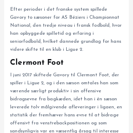
Efter perioder i det franske system spillede
Gavory to sæsoner for AS Béziers i Championnat
National, den tredje niveau i fransk fodbold, hvor
han opbyggede spilletid og erfaring i
seniorfodbold, hvilket dannede grundlag for hans
videre skifte til en klub i Ligue 2.
Clermont Foot
I juni 2017 skiftede Gavory til Clermont Foot, der
spiller i Ligue 2, og i den sæson omtales han som
værende særligt produktiv i sin offensive
bidragsevne fra bagkæden, idet han i én sæson
leverede tolv målgivende afleveringer i ligaen, en
statistik der fremhæver hans evne til at bidrage
offensivt fra venstrebackpositionen og som
sandsynligvis var en væsentlig årsag til interesse