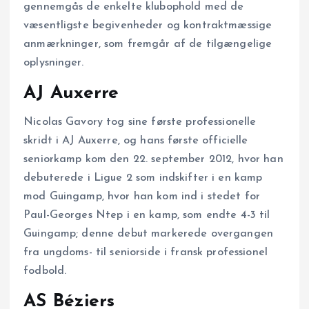
gennemgås de enkelte klubophold med de
væsentligste begivenheder og kontraktmæssige
anmærkninger, som fremgår af de tilgængelige
oplysninger.
AJ Auxerre
Nicolas Gavory tog sine første professionelle
skridt i AJ Auxerre, og hans første officielle
seniorkamp kom den 22. september 2012, hvor han
debuterede i Ligue 2 som indskifter i en kamp
mod Guingamp, hvor han kom ind i stedet for
Paul-Georges Ntep i en kamp, som endte 4-3 til
Guingamp; denne debut markerede overgangen
fra ungdoms- til seniorside i fransk professionel
fodbold.
AS Béziers