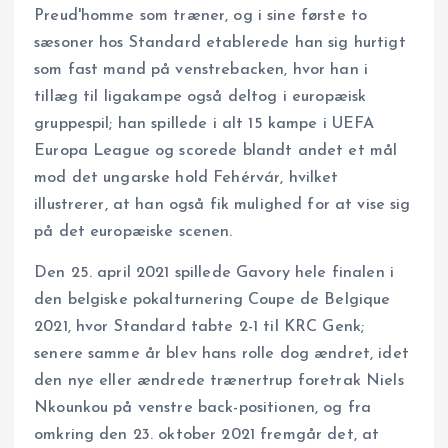
Preud'homme som træner, og i sine første to
sæsoner hos Standard etablerede han sig hurtigt
som fast mand på venstrebacken, hvor han i
tillæg til ligakampe også deltog i europæisk
gruppespil; han spillede i alt 15 kampe i UEFA
Europa League og scorede blandt andet et mål
mod det ungarske hold Fehérvár, hvilket
illustrerer, at han også fik mulighed for at vise sig
på det europæiske scenen.
Den 25. april 2021 spillede Gavory hele finalen i
den belgiske pokalturnering Coupe de Belgique
2021, hvor Standard tabte 2-1 til KRC Genk;
senere samme år blev hans rolle dog ændret, idet
den nye eller ændrede trænertrup foretrak Niels
Nkounkou på venstre back-positionen, og fra
omkring den 23. oktober 2021 fremgår det, at