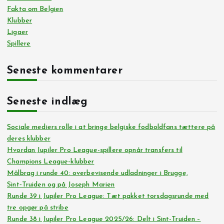
Fakta om Belgien
Klubber
Ligaer
Spillere
Seneste kommentarer
Seneste indlæg
Sociale mediers rolle i at bringe belgiske fodboldfans tættere på
deres klubber
Hvordan Jupiler Pro League-spillere opnår transfers til
Champions League-klubber
Målbrag i runde 40: overbevisende udladninger i Brugge,
Sint‑Truiden og på Joseph Marien
Runde 39 i Jupiler Pro League: Tæt pakket torsdagsrunde med
tre opgør på stribe
Runde 38 i Jupiler Pro League 2025/26: Delt i Sint-Truiden –