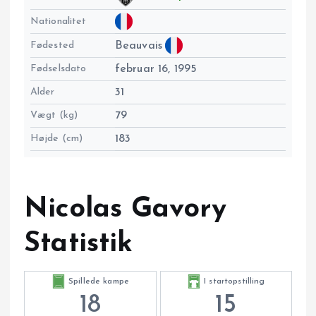
Nationalitet
Fødested
Beauvais
Fødselsdato
februar 16, 1995
Alder
31
Vægt (kg)
79
Højde (cm)
183
Nicolas Gavory
Statistik
Spillede kampe
I startopstilling
18
15