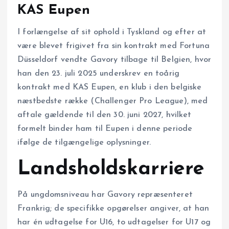
KAS Eupen
I forlængelse af sit ophold i Tyskland og efter at
være blevet frigivet fra sin kontrakt med Fortuna
Düsseldorf vendte Gavory tilbage til Belgien, hvor
han den 23. juli 2025 underskrev en toårig
kontrakt med KAS Eupen, en klub i den belgiske
næstbedste række (Challenger Pro League), med
aftale gældende til den 30. juni 2027, hvilket
formelt binder ham til Eupen i denne periode
ifølge de tilgængelige oplysninger.
Landsholdskarriere
På ungdomsniveau har Gavory repræsenteret
Frankrig; de specifikke opgørelser angiver, at han
har én udtagelse for U16, to udtagelser for U17 og