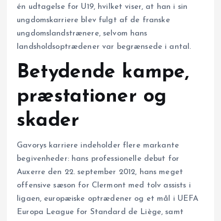
én udtagelse for U19, hvilket viser, at han i sin
ungdomskarriere blev fulgt af de franske
ungdomslandstrænere, selvom hans
landsholdsoptrædener var begrænsede i antal.
Betydende kampe,
præstationer og
skader
Gavorys karriere indeholder flere markante
begivenheder: hans professionelle debut for
Auxerre den 22. september 2012, hans meget
offensive sæson for Clermont med tolv assists i
ligaen, europæiske optrædener og et mål i UEFA
Europa League for Standard de Liège, samt