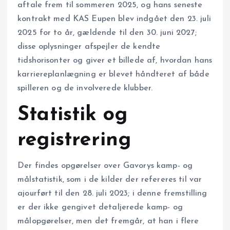
aftale frem til sommeren 2025, og hans seneste
kontrakt med KAS Eupen blev indgået den 23. juli
2025 for to år, gældende til den 30. juni 2027;
disse oplysninger afspejler de kendte
tidshorisonter og giver et billede af, hvordan hans
karriereplanlægning er blevet håndteret af både
spilleren og de involverede klubber.
Statistik og
registrering
Der findes opgørelser over Gavorys kamp- og
målstatistik, som i de kilder der refereres til var
ajourført til den 28. juli 2023; i denne fremstilling
er der ikke gengivet detaljerede kamp- og
målopgørelser, men det fremgår, at han i flere