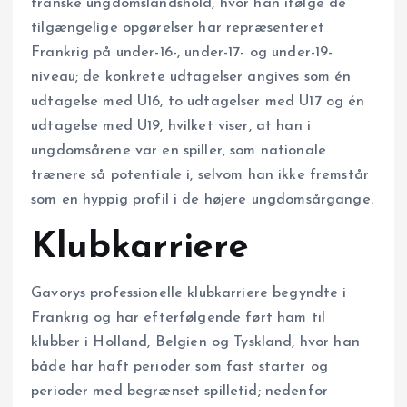
franske ungdomslandshold, hvor han ifølge de
tilgængelige opgørelser har repræsenteret
Frankrig på under-16-, under-17- og under-19-
niveau; de konkrete udtagelser angives som én
udtagelse med U16, to udtagelser med U17 og én
udtagelse med U19, hvilket viser, at han i
ungdomsårene var en spiller, som nationale
trænere så potentiale i, selvom han ikke fremstår
som en hyppig profil i de højere ungdomsårgange.
Klubkarriere
Gavorys professionelle klubkarriere begyndte i
Frankrig og har efterfølgende ført ham til
klubber i Holland, Belgien og Tyskland, hvor han
både har haft perioder som fast starter og
perioder med begrænset spilletid; nedenfor