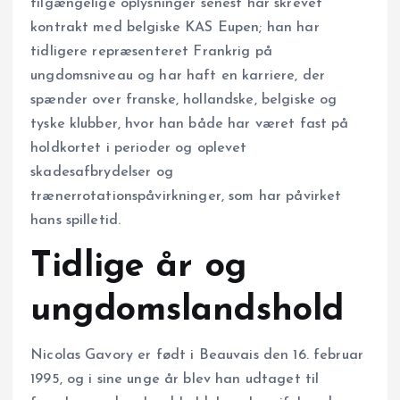
tilgængelige oplysninger senest har skrevet
kontrakt med belgiske KAS Eupen; han har
tidligere repræsenteret Frankrig på
ungdomsniveau og har haft en karriere, der
spænder over franske, hollandske, belgiske og
tyske klubber, hvor han både har været fast på
holdkortet i perioder og oplevet
skadesafbrydelser og
trænerrotationspåvirkninger, som har påvirket
hans spilletid.
Tidlige år og
ungdomslandshold
Nicolas Gavory er født i Beauvais den 16. februar
1995, og i sine unge år blev han udtaget til