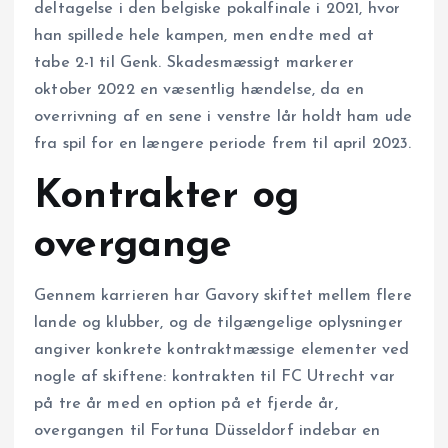
deltagelse i den belgiske pokalfinale i 2021, hvor
han spillede hele kampen, men endte med at
tabe 2-1 til Genk. Skadesmæssigt markerer
oktober 2022 en væsentlig hændelse, da en
overrivning af en sene i venstre lår holdt ham ude
fra spil for en længere periode frem til april 2023.
Kontrakter og
overgange
Gennem karrieren har Gavory skiftet mellem flere
lande og klubber, og de tilgængelige oplysninger
angiver konkrete kontraktmæssige elementer ved
nogle af skiftene: kontrakten til FC Utrecht var
på tre år med en option på et fjerde år,
overgangen til Fortuna Düsseldorf indebar en