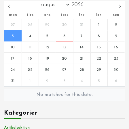
man
tirs
ons
tors
fre
lør
søn
27
28
29
30
31
1
2
3
4
5
6
7
8
9
10
11
12
13
14
15
16
17
18
19
20
21
22
23
24
25
26
27
28
29
30
31
1
2
3
4
5
6
No matches for this date.
Kategorier
Artikelsektion