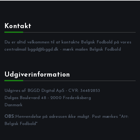
Kontakt
Du er altid velkommen til at kontakte Belgisk Fodbold på vores
centralmail
bggd@bggd.dk
- mærk mailen Belgisk Fodbold
Udgiverinformation
Udgives af BGGD Digital ApS - CVR: 34482853
Dalgas Boulevard 48 - 2000 Frederiksberg
Danmark
OBS:
Henvendelse på adressen ikke muligt. Post mærkes "Att:
Belgisk Fodbold"