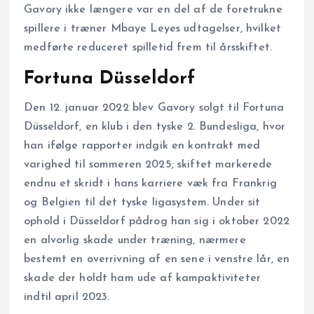
Gavory ikke længere var en del af de foretrukne
spillere i træner Mbaye Leyes udtagelser, hvilket
medførte reduceret spilletid frem til årsskiftet.
Fortuna Düsseldorf
Den 12. januar 2022 blev Gavory solgt til Fortuna
Düsseldorf, en klub i den tyske 2. Bundesliga, hvor
han ifølge rapporter indgik en kontrakt med
varighed til sommeren 2025; skiftet markerede
endnu et skridt i hans karriere væk fra Frankrig
og Belgien til det tyske ligasystem. Under sit
ophold i Düsseldorf pådrog han sig i oktober 2022
en alvorlig skade under træning, nærmere
bestemt en overrivning af en sene i venstre lår, en
skade der holdt ham ude af kampaktiviteter
indtil april 2023.