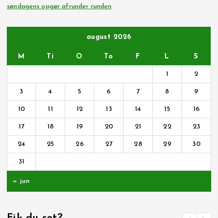
søndagens opgør afrunder runden
august 2026
M
Ti
O
To
F
L
S
1
2
3
4
5
6
7
8
9
10
11
12
13
14
15
16
17
18
19
20
21
22
23
24
25
26
27
28
29
30
31
« jun