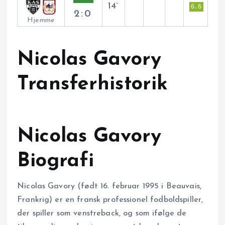
14`
6.6
2:0
Hjemme
Nicolas Gavory
Transferhistorik
Nicolas Gavory
Biografi
Nicolas Gavory (født 16. februar 1995 i Beauvais,
Frankrig) er en fransk professionel fodboldspiller,
der spiller som venstreback, og som ifølge de