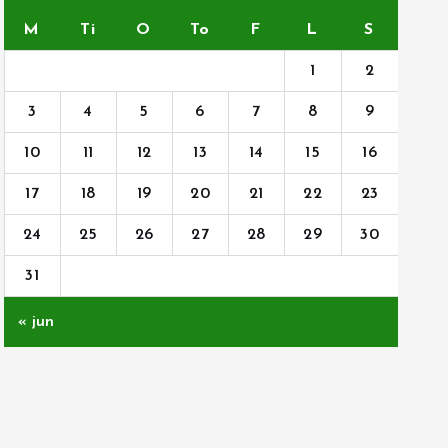
M
Ti
O
To
F
L
S
1
2
3
4
5
6
7
8
9
10
11
12
13
14
15
16
17
18
19
20
21
22
23
24
25
26
27
28
29
30
31
« jun