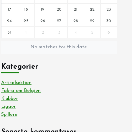
17
18
19
20
21
22
23
24
25
26
27
28
29
30
31
1
2
3
4
5
6
No matches for this date.
Kategorier
Artikelsektion
Fakta om Belgien
Klubber
Ligaer
Spillere