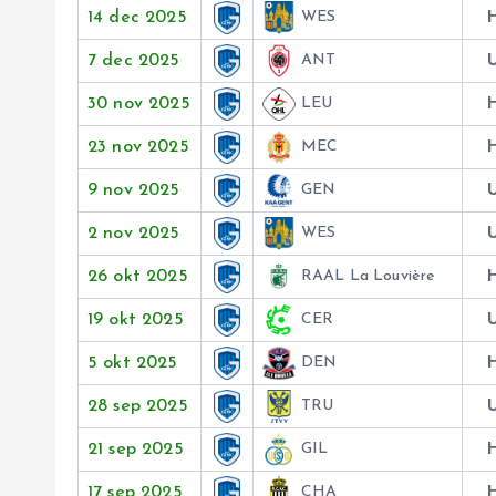
14 dec 2025
WES
7 dec 2025
ANT
30 nov 2025
LEU
23 nov 2025
MEC
9 nov 2025
GEN
2 nov 2025
WES
26 okt 2025
RAAL La Louvière
19 okt 2025
CER
5 okt 2025
DEN
28 sep 2025
TRU
21 sep 2025
GIL
17 sep 2025
CHA