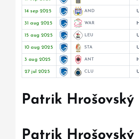
14 sep 2025
AND
31 aug 2025
WAR
15 aug 2025
LEU
10 aug 2025
STA
3 aug 2025
ANT
27 jul 2025
CLU
Patrik Hrošovský 
Patrik Hrošovský 