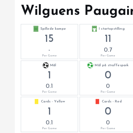
Wilguens Paugain
Spillede kampe
I startopstilling
15
11
-
0.7
Per Game
Per Game
Mål
Mål på straffespark
1
0
0.1
0
Per Game
Per Game
Cards - Yellow
Cards - Red
1
0
0.1
0
Per Game
Per Game