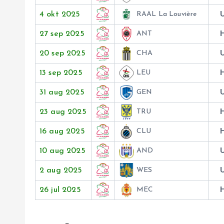
4 okt 2025
RAAL La Louvière
27 sep 2025
ANT
20 sep 2025
CHA
13 sep 2025
LEU
31 aug 2025
GEN
23 aug 2025
TRU
16 aug 2025
CLU
10 aug 2025
AND
2 aug 2025
WES
26 jul 2025
MEC