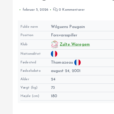
februar 5, 2026
0 Kommentarer
Fulde navn
Wilguens Paugain
Position
Forsvarsspiller
Klub
Zulte Waregem
Nationalitet
Fødested
Thomazeau
Fødselsdato
august 24, 2001
Alder
24
Vægt (kg)
73
Højde (cm)
180