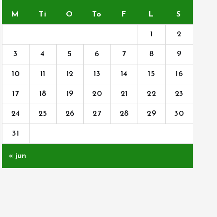
M
Ti
O
To
F
L
S
1
2
3
4
5
6
7
8
9
10
11
12
13
14
15
16
17
18
19
20
21
22
23
24
25
26
27
28
29
30
31
« jun