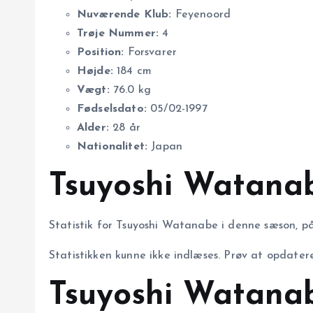
Nuværende Klub:
Feyenoord
Trøje Nummer:
4
Position:
Forsvarer
Højde:
184 cm
Vægt:
76.0 kg
Fødselsdato:
05/02-1997
Alder:
28 år
Nationalitet:
Japan
Tsuyoshi Watanab
Statistik for Tsuyoshi Watanabe i denne sæson, på
Statistikken kunne ikke indlæses. Prøv at opdatere
Tsuyoshi Watanab