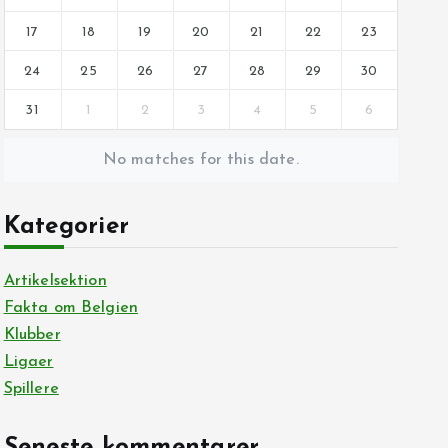
17
18
19
20
21
22
23
24
25
26
27
28
29
30
31
1
2
3
4
5
6
No matches for this date.
Kategorier
Artikelsektion
Fakta om Belgien
Klubber
Ligaer
Spillere