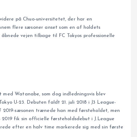
idere på Chuo-universitetet, der har en
nem flere sæsoner anset som en af holdets
 åbnede vejen tilbage til FC Tokyos professionelle
akt med Watanabe, som dog indledningsvis blev
Tokyo U-23. Debuten faldt 21. juli 2018 i J3 League-
f 2019-sæsonen trænede han med førsteholdet, men
 2019 fik sin officielle førsteholdsdebut i J.League
rede efter en halv time markerede sig med sin første