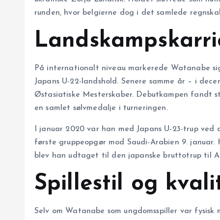
runden, hvor belgierne dog i det samlede regnska
Landskampskarri
På internationalt niveau markerede Watanabe sig
Japans U-22-landshold. Senere samme år – i decem
Østasiatiske Mesterskaber. Debutkampen fandt s
en samlet sølvmedalje i turneringen.
I januar 2020 var han med Japans U-23-trup ved de
første gruppeopgør mod Saudi-Arabien 9. januar. H
blev han udtaget til den japanske bruttotrup til 
Spillestil og kvali
Selv om Watanabe som ungdomsspiller var fysisk 