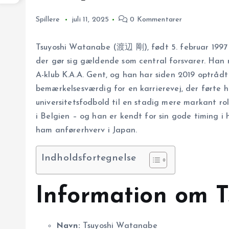
Spillere
juli 11, 2025
0 Kommentarer
Tsuyoshi Watanabe (渡辺 剛), født 5. februar 1997 i
der gør sig gældende som central forsvarer. Han re
A-klub K.A.A. Gent, og han har siden 2019 optråd
bemærkelsesværdig for en karrierevej, der førte
universitetsfodbold til en stadig mere markant rol
i Belgien – og han er kendt for sin gode timing i 
ham anførerhverv i Japan.
Indholdsfortegnelse
Information om 
Navn:
Tsuyoshi Watanabe