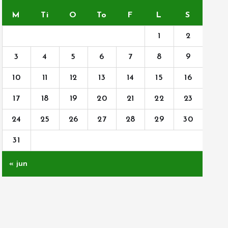
M
Ti
O
To
F
L
S
1
2
3
4
5
6
7
8
9
10
11
12
13
14
15
16
17
18
19
20
21
22
23
24
25
26
27
28
29
30
31
« jun