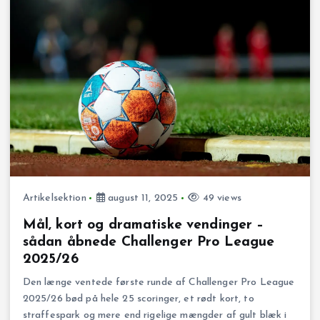
Artikelsektion
august 11, 2025
49 views
Mål, kort og dramatiske vendinger –
sådan åbnede Challenger Pro League
2025/26
Den længe ventede første runde af Challenger Pro League
2025/26 bød på hele 25 scoringer, et rødt kort, to
straffespark og mere end rigelige mængder af gult blæk i