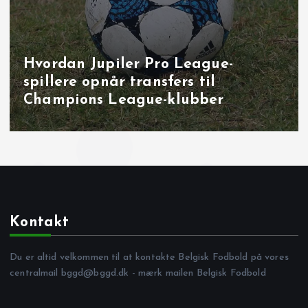
Hvordan Jupiler Pro League-
spillere opnår transfers til
Champions League-klubber
Kontakt
Du er altid velkommen til at kontakte Belgisk Fodbold på vores
centralmail
bggd@bggd.dk
- mærk mailen Belgisk Fodbold