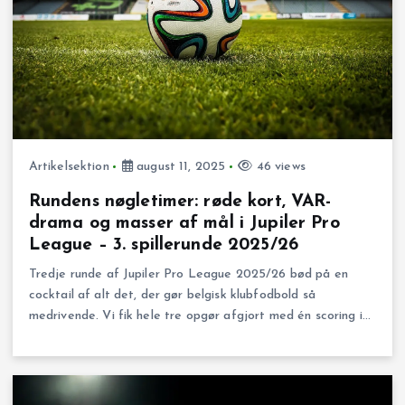
Artikelsektion
august 11, 2025
46 views
Rundens nøgletimer: røde kort, VAR-
drama og masser af mål i Jupiler Pro
League – 3. spillerunde 2025/26
Tredje runde af Jupiler Pro League 2025/26 bød på en
cocktail af alt det, der gør belgisk klubfodbold så
medrivende. Vi fik hele tre opgør afgjort med én scoring i…