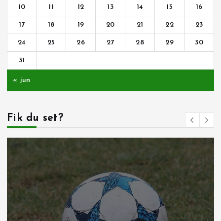
10
11
12
13
14
15
16
17
18
19
20
21
22
23
24
25
26
27
28
29
30
31
« jun
Fik du set?