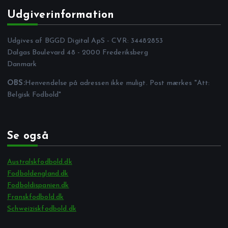
Udgiverinformation
Udgives af BGGD Digital ApS - CVR: 34482853
Dalgas Boulevard 48 - 2000 Frederiksberg
Danmark
OBS:
Henvendelse på adressen ikke muligt. Post mærkes "Att:
Belgisk Fodbold"
Se også
Australskfodbold.dk
Fodboldengland.dk
Fodboldispanien.dk
Franskfodbold.dk
Schweiziskfodbold.dk