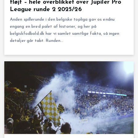
fløjt – hele overblikket over Jupiler Pro
League runde 2 2025/26
Anden spillerunde i den belgiske top­liga gav os endnu
engang en bred palet af historier, og her på
belgiskfodbold.dk har vi samlet samtlige fakta, så ingen
detaljer går tabt. Runden…