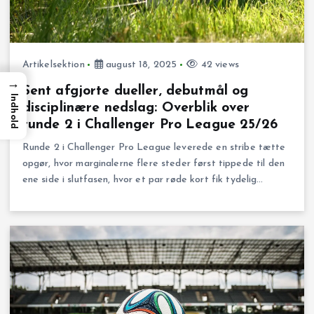
Artikelsektion
august 18, 2025
42 views
→
Sent afgjorte dueller, debutmål og
Indhold
disciplinære nedslag: Overblik over
runde 2 i Challenger Pro League 25/26
Runde 2 i Challenger Pro League leverede en stribe tætte
opgør, hvor marginalerne flere steder først tippede til den
ene side i slutfasen, hvor et par røde kort fik tydelig…