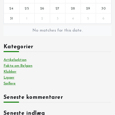
24
25
26
27
28
29
30
31
1
2
3
4
5
6
No matches for this date.
Kategorier
Artikelsektion
Fakta om Belgien
Klubber
Ligaer
Spillere
Seneste kommentarer
Seneste indlæg