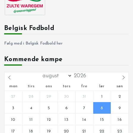
Belgisk Fodbold
Følg med i Belgisk Fodbold her
Kommende kampe
man
tirs
ons
tors
fre
lør
søn
27
28
29
30
31
1
2
3
4
5
6
7
8
9
10
11
12
13
14
15
16
17
18
19
20
21
22
23