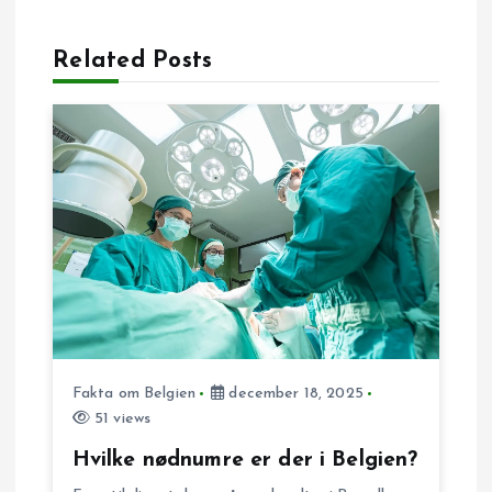
l
Related Posts
æ
g
s
n
a
v
Fakta om Belgien
december 18, 2025
i
51 views
g
Hvilke nødnumre er der i Belgien?