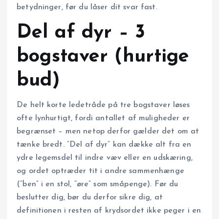
betydninger, før du låser dit svar fast.
Del af dyr – 3
bogstaver (hurtige
bud)
De helt korte ledetråde på tre bogstaver løses
ofte lynhurtigt, fordi antallet af muligheder er
begrænset – men netop derfor gælder det om at
tænke bredt. ”Del af dyr” kan dække alt fra en
ydre legemsdel til indre væv eller en udskæring,
og ordet optræder tit i andre sammenhænge
(”ben” i en stol, ”øre” som småpenge). Før du
beslutter dig, bør du derfor sikre dig, at
definitionen i resten af krydsordet ikke peger i en