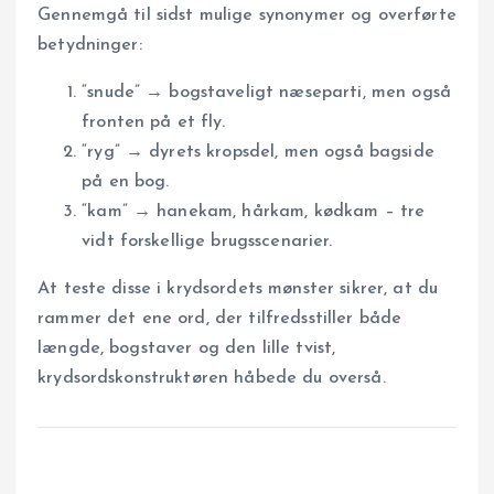
Gennemgå til sidst mulige synonymer og overførte
betydninger:
“snude” → bogstaveligt næseparti, men også
fronten på et fly.
“ryg” → dyrets kropsdel, men også bagside
på en bog.
“kam” → hanekam, hårkam, kødkam – tre
vidt forskellige brugsscenarier.
At teste disse i krydsordets mønster sikrer, at du
rammer det ene ord, der tilfredsstiller både
længde, bogstaver og den lille tvist,
krydsordskonstruktøren håbede du overså.