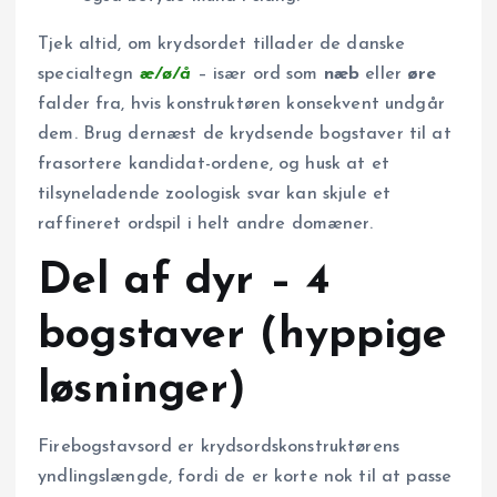
Tjek altid, om krydsordet tillader de danske
specialtegn
æ/ø/å
– især ord som
næb
eller
øre
falder fra, hvis konstruktøren konsekvent undgår
dem. Brug dernæst de krydsende bogstaver til at
frasortere kandidat-ordene, og husk at et
tilsyneladende zoologisk svar kan skjule et
raffineret ordspil i helt andre domæner.
Del af dyr – 4
bogstaver (hyppige
løsninger)
Firebogstavsord er krydsordskonstruktørens
yndlingslængde, fordi de er korte nok til at passe