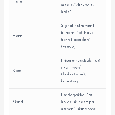
Hale
medie-“klickbait-
hale”
Signalinstrument,
bilhorn, “at have
Horn
horn i panden”
(vrede)
Frisure-redskab, “gå
i kammen”
Kam
(bokseterm),
kamsteg
Læderjakke, “at
Skind
holde skindet på
næsen”, skindpose