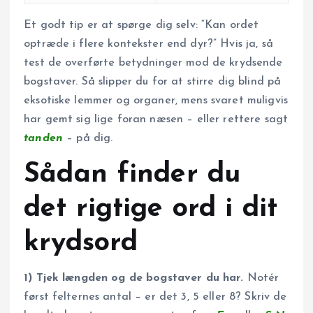
Et godt tip er at spørge dig selv: “Kan ordet
optræde i flere kontekster end dyr?” Hvis ja, så
test de overførte betydninger mod de kryd­sende
bogstaver. Så slipper du for at stirre dig blind på
eksotiske lemmer og organer, mens svaret muligvis
har gemt sig lige foran næsen – eller rettere sagt
tanden
– på dig.
Sådan finder du
det rigtige ord i dit
krydsord
1) Tjek længden og de bogstaver du har.
Notér
først felternes antal – er det 3, 5 eller 8? Skriv de