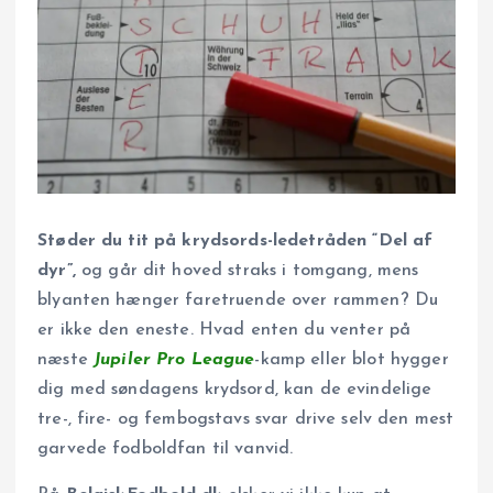
Støder du tit på krydsords-ledetråden “Del af
dyr”,
og går dit hoved straks i tomgang, mens
blyanten hænger faretruende over rammen? Du
er ikke den eneste. Hvad enten du venter på
næste
Jupiler Pro League
-kamp eller blot hygger
dig med søndagens krydsord, kan de evindelige
tre-, fire- og fembogstavs svar drive selv den mest
garvede fodboldfan til vanvid.