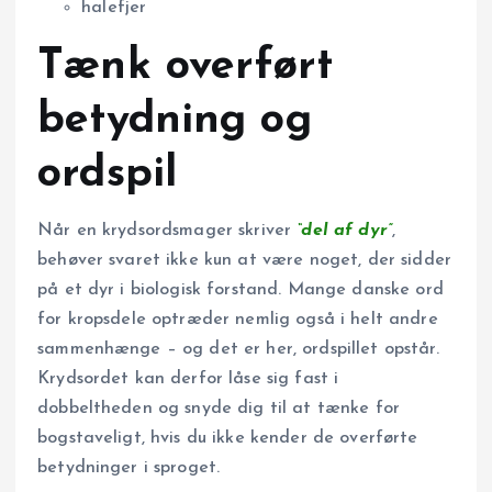
halefjer
Tænk overført
betydning og
ordspil
Når en krydsordsmager skriver
“del af dyr”
,
behøver svaret ikke kun at være noget, der sidder
på et dyr i biologisk forstand. Mange danske ord
for kropsdele optræder nemlig også i helt andre
sammenhænge – og det er her, ordspillet opstår.
Krydsordet kan derfor låse sig fast i
dobbeltheden og snyde dig til at tænke for
bogstaveligt, hvis du ikke kender de overførte
betydninger i sproget.