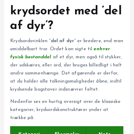
krydsordet med ‘del
af dyr’?
Krydsordsvinklen
“del af dyr”
er bredere, end man
umiddelbart tror. Ordet kan sigte til
enhver
fysisk bestanddel
af et dyr, men også til stykker,
der udskæres, eller ord, der bruges billedligt i helt
andre sammenhænge. Det afgørende er derfor,
at du holder alle tolkningsmuligheder åbne, indtil
krydsende bogstaver indsnævrer feltet.
Nedenfor ses en hurtig oversigt over de klassiske
kategorier, krydsordskonstruktører ynder at
trække på: