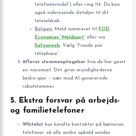
telefonisvindel”) eller ring 114. Du kan
også videresende detaljer til dit
teleselskab.
Belgien:
Meld nummeret til
FOD
Economies “Meldpunt”
eller via
Safeonweb
. Vælg “fraude par
téléphone”.
Aflever stemmeoptagelser
hvis du har gemt
en voicemail. Det giver myndighederne
bedre spor – især mod AI-genererede
robotstemmer.
5. Ekstra forsvar på arbejds-
og familietelefoner
Whitelist
kun kendte kontakter på børnenes
telefoner, så alle andre opkald sendes