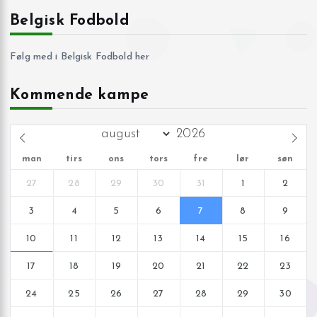
Belgisk Fodbold
Følg med i Belgisk Fodbold her
Kommende kampe
man
tirs
ons
tors
fre
lør
søn
27
28
29
30
31
1
2
3
4
5
6
7
8
9
10
11
12
13
14
15
16
17
18
19
20
21
22
23
24
25
26
27
28
29
30