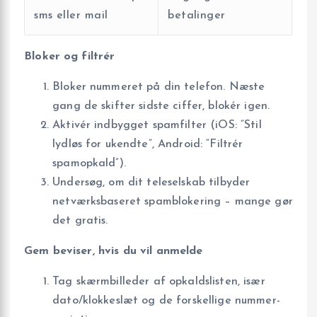
sms eller mail
betalinger
Bloker og filtrér
Bloker nummeret på din telefon. Næste
gang de skifter sidste ciffer, blokér igen.
Aktivér indbygget spamfilter (iOS: “Stil
lydløs for ukendte”, Android: “Filtrér
spamopkald”).
Undersøg, om dit teleselskab tilbyder
netværksbaseret spamblokering – mange gør
det gratis.
Gem beviser, hvis du vil anmelde
Tag skærmbilleder af opkaldslisten, især
dato/klokkeslæt og de forskellige nummer-