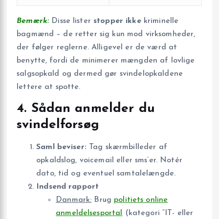
Bemærk:
Disse lister
stopper ikke
kriminelle
bagmænd – de retter sig kun mod virksomheder,
der følger reglerne. Alligevel er de værd at
benytte, fordi de minimerer mængden af lovlige
salgsopkald og dermed gør svindelopkaldene
lettere at spotte.
4. Sådan anmelder du
svindelforsøg
Saml beviser:
Tag skærmbilleder af
opkaldslog, voicemail eller sms’er. Notér
dato, tid og eventuel samtalelængde.
Indsend rapport
Danmark:
Brug
politiets online
anmeldelsesportal
(kategori “IT- eller