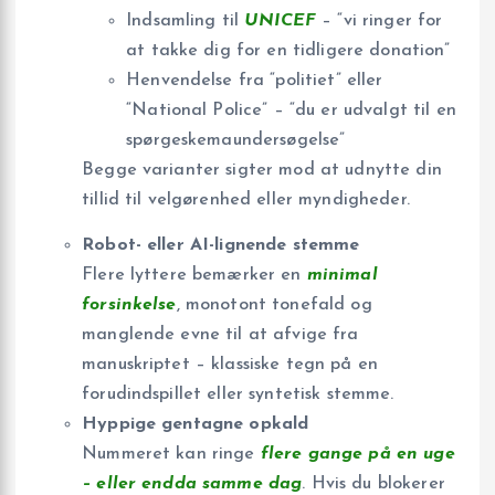
Indsamling til
UNICEF
– “vi ringer for
at takke dig for en tidligere donation”
Henvendelse fra “politiet” eller
“National Police” – “du er udvalgt til en
spørgeskemaundersøgelse”
Begge varianter sigter mod at udnytte din
tillid til velgørenhed eller myndigheder.
Robot- eller AI-lignende stemme
Flere lyttere bemærker en
minimal
forsinkelse
, monotont tonefald og
manglende evne til at afvige fra
manuskriptet – klassiske tegn på en
forudindspillet eller syntetisk stemme.
Hyppige gentagne opkald
Nummeret kan ringe
flere gange på en uge
– eller endda samme dag
. Hvis du blokerer