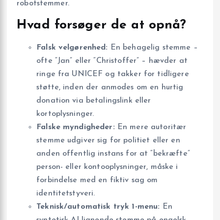
robotstemmer.
Hvad forsøger de at opnå?
Falsk velgørenhed:
En behagelig stemme –
ofte “Jan” eller “Christoffer” – hævder at
ringe fra UNICEF og takker for tidligere
støtte, inden der anmodes om en hurtig
donation via betalingslink eller
kortoplysninger.
Falske myndigheder:
En mere autoritær
stemme udgiver sig for politiet eller en
anden offentlig instans for at “bekræfte”
person- eller kontooplysninger, måske i
forbindelse med en fiktiv sag om
identitetstyveri.
Teknisk/automatisk tryk 1-menu:
En