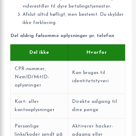
viderestiller til dyre betalingstjenester.
Afslut altid høfligt, men bestemt. Du skylder
ikke forklaring.
Del aldrig følsomme oplysninger pr. telefon
Del ikke
Hvorfor
CPR-nummer,
Kan bruges til
NemID/MitID-
identitetstyveri
oplysninger
Kort- eller
Direkte adgang til
kontooplysninger
dine penge
Personlige
Aktiverer hacker-
links/koder sendt på
adgang eller