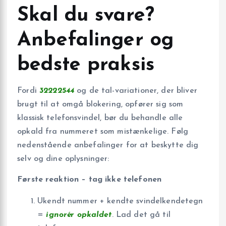
Skal du svare?
Anbefalinger og
bedste praksis
Fordi
32222544
og de tal-variationer, der bliver
brugt til at omgå blokering, opfører sig som
klassisk telefonsvindel, bør du behandle alle
opkald fra nummeret som mistænkelige. Følg
nedenstående anbefalinger for at beskytte dig
selv og dine oplysninger:
Første reaktion – tag ikke telefonen
Ukendt nummer + kendte svindelkendetegn
=
ignorér opkaldet
. Lad det gå til