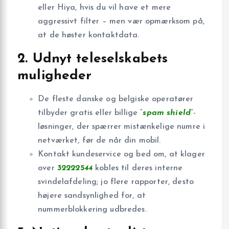
eller Hiya, hvis du vil have et mere
aggressivt filter – men vær opmærksom på,
at de høster kontaktdata.
2. Udnyt teleselskabets
muligheder
De fleste danske og belgiske operatører
tilbyder gratis eller billige “
spam shield
”-
løsninger, der spærrer mistænkelige numre i
netværket, før de når din mobil.
Kontakt kundeservice og bed om, at klager
over
32222544
kobles til deres interne
svindelafdeling; jo flere rapporter, desto
højere sandsynlighed for, at
nummerblokkering udbredes.