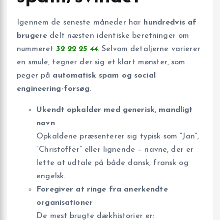
Igennem de seneste måneder har
hundredvis af
brugere
delt næsten identiske beretninger om
nummeret
32 22 25 44
. Selvom detaljerne varierer
en smule, tegner der sig et klart mønster, som
peger på
automatisk spam og social
engineering-forsøg
.
Ukendt opkalder med generisk, mandligt
navn
Opkaldene præsenterer sig typisk som “Jan”,
“Christoffer” eller lignende – navne, der er
lette at udtale på både dansk, fransk og
engelsk.
Foregiver at ringe fra anerkendte
organisationer
De mest brugte dækhistorier er: