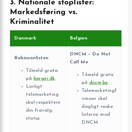
3. Nationale stoplister:
Markedsføring vs.
Kriminalitet
Danmark
Belgien
DNCM – Do Not
Robinsonlisten
Call Me
Tilmeld gratis
Tilmeld gratis
på
borger.dk
.
på
dncm.be
.
Lovligt
Telemarketingf
telemarketing
irmaer skal
skal respektere
dagligt vaske
din fravalg-
listerne mod
status.
DNCM.