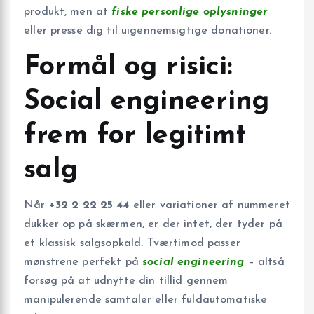
produkt, men at
fiske personlige oplysninger
eller presse dig til uigennemsigtige donationer.
Formål og risici:
Social engineering
frem for legitimt
salg
Når
+32 2 22 25 44
eller variationer af nummeret
dukker op på skærmen, er der intet, der tyder på
et klassisk salgsopkald. Tværtimod passer
mønstrene perfekt på
social engineering
– altså
forsøg på at udnytte din tillid gennem
manipulerende samtaler eller fuldautomatiske