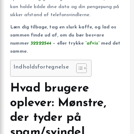
kan holde både dine data og din pengepung på
sikker afstand af telefonsvindlerne.
Læn dig tilbage, tag en slurk kaffe, og lad os
sammen finde ud af, om du bør besvare
nummer
32222544
– eller trykke
”afvis”
med det
samme.
Indholdsfortegnelse
Hvad brugere
oplever: Mønstre,
der tyder på
spam/svindel