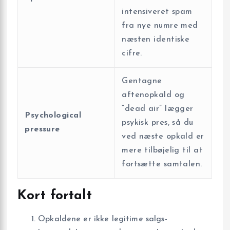
intensiveret spam
fra nye numre med
næsten identiske
cifre.
Gentagne
aftenopkald og
“dead air” lægger
Psychological
psykisk pres, så du
pressure
ved næste opkald er
mere tilbøjelig til at
fortsætte samtalen.
Kort fortalt
Opkaldene er ikke legitime salgs­