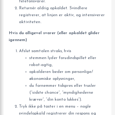
telefonsvarer.
Returnér aldrig opkaldet. Svindlere
registrerer, at linjen er aktiv, og intensiverer
aktiviteten.
Hvis du alligevel svarer (eller opkaldet glider
igennem)
Afslut samtalen straks, hvis
stemmen lyder forudindspillet eller
robot-agtig,
opkalderen beder om personlige/
økonomiske oplysninger,
du fornemmer tidspres eller trusler
(“sidste chance”, “myndighederne
kræver”, “din konto lukkes”).
Tryk ikke på taster i en menu – nogle
svindelopkald registrerer din respons og