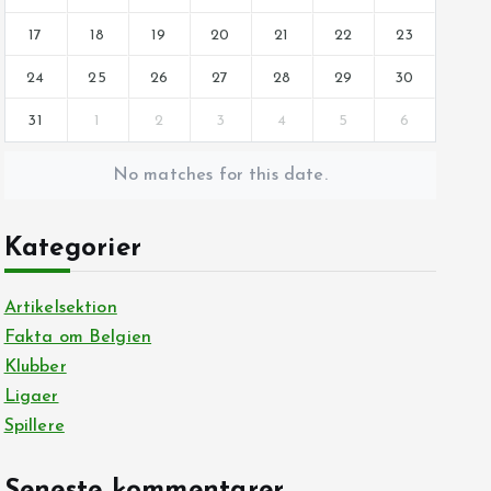
17
18
19
20
21
22
23
24
25
26
27
28
29
30
31
1
2
3
4
5
6
No matches for this date.
Kategorier
Artikelsektion
Fakta om Belgien
Klubber
Ligaer
Spillere