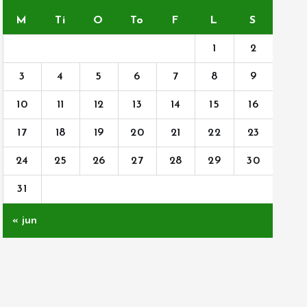
M
Ti
O
To
F
L
S
1
2
3
4
5
6
7
8
9
10
11
12
13
14
15
16
17
18
19
20
21
22
23
24
25
26
27
28
29
30
31
« jun