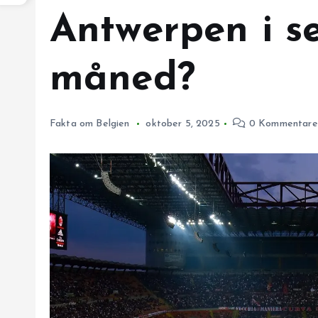
Antwerpen i s
måned?
Fakta om Belgien
oktober 5, 2025
0 Kommentare