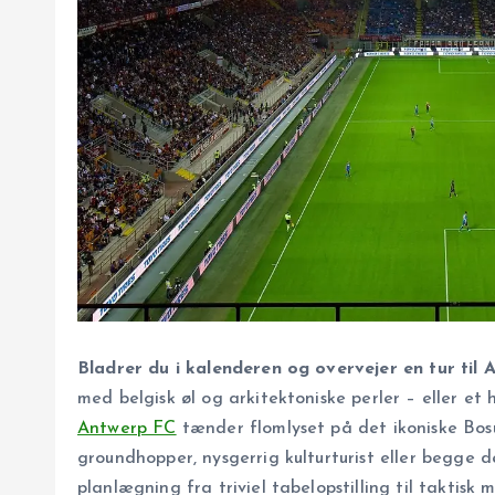
Bladrer du i kalenderen og overvejer en tur til
med belgisk øl og arkitektoniske perler – eller et
Antwerp FC
tænder flomlyset på det ikoniske Bosu
groundhopper, nysgerrig kulturturist eller begge d
planlægning fra triviel tabelopstilling til taktisk