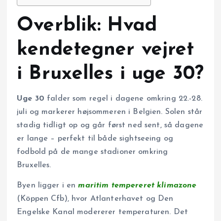
Overblik: Hvad
kendetegner vejret
i Bruxelles i uge 30?
Uge 30
falder som regel i dagene omkring 22.-28.
juli og markerer højsommeren i Belgien. Solen står
stadig tidligt op og går først ned sent, så dagene
er lange – perfekt til både sightseeing og
fodbold på de mange stadioner omkring
Bruxelles.
Byen ligger i en
maritim tempereret klimazone
(Köppen Cfb), hvor Atlanterhavet og Den
Engelske Kanal modererer temperaturen. Det