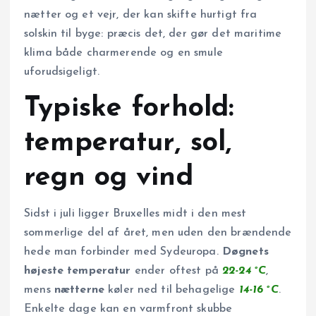
nætter og et vejr, der kan skifte hurtigt fra
solskin til byge: præcis det, der gør det maritime
klima både charmerende og en smule
uforudsigeligt.
Typiske forhold:
temperatur, sol,
regn og vind
Sidst i juli ligger Bruxelles midt i den mest
sommerlige del af året, men uden den brændende
hede man forbinder med Sydeuropa.
Døgnets
højeste temperatur
ender oftest på
22-24 °C
,
mens
nætterne
køler ned til behagelige
14-16 °C
.
Enkelte dage kan en varmfront skubbe