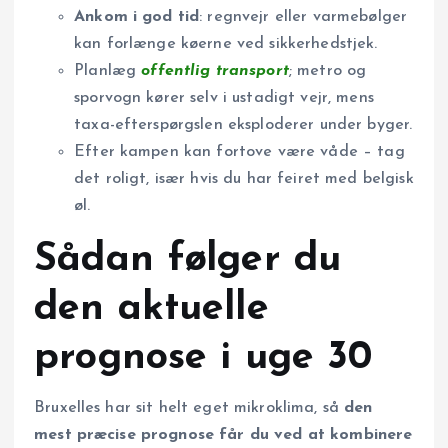
Ankom i god tid
: regnvejr eller varmebølger
kan forlænge køerne ved sikkerhedstjek.
Planlæg
offentlig transport
; metro og
sporvogn kører selv i ustadigt vejr, mens
taxa-efterspørgslen eksploderer under byger.
Efter kampen kan fortove være våde – tag
det roligt, især hvis du har feiret med belgisk
øl.
Sådan følger du
den aktuelle
prognose i uge 30
Bruxelles har sit helt eget mikroklima, så
den
mest præcise prognose får du ved at kombinere