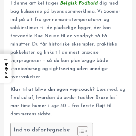
I denne artikel tager
Belgisk Fodbold
dig med
bag kulisserne på byens sommerklima. Vi zoomer
ind på alt fra gennemsnitstemperaturer og
solskinstimer til de pludselige byger, der kan
forvandle Rue Neuve til en vandpyt på få
minutter. Du får historiske eksempler, praktiske
pakkelister og links til de mest præcise
→
vejrprognoser – så du kan planlægge både
Indhold
stadionbesøg og sightseeing uden unødige
overraskelser.
Klar til at blive din egen vejrcoach?
Læs med, og
find ud af, hvordan du bedst tackler Bruxelles’
maritime humør i uge 30 – fra første fløjt til
dommerens sidste.
Indholdsfortegnelse