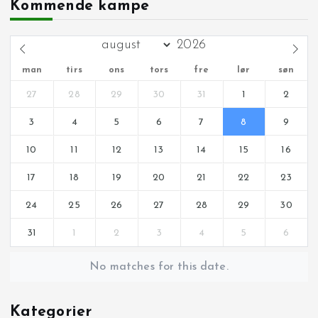
Kommende kampe
man
tirs
ons
tors
fre
lør
søn
27
28
29
30
31
1
2
3
4
5
6
7
8
9
10
11
12
13
14
15
16
17
18
19
20
21
22
23
24
25
26
27
28
29
30
31
1
2
3
4
5
6
No matches for this date.
Kategorier