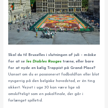
Skal du til Bruxelles i slutningen af juli – måske
for at se
les Diables Rouges
træne, eller bare
for at nyde en kølig Trappist på Grand-Place?
Uanset om du er passioneret fodboldfan eller blot
nysgerrig på den belgiske hovedstad, er én ting
sikkert: Vejret i uge 30 kan være lige så
omskifteligt som en pokalfinale, der går i
forlænget spilletid.