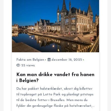
Fakta om Belgien
december 16, 2025
55 views
Kan man drikke vandet fra hanen
i Belgien?
Du har pakket halstørklædet, sikret dig billetter
til topbraget på Lotto Park og planlagt pitstops
til de bedste fritter i Bruxelles. Men mens du
fylder din genbrugelige flaske på hotelværelset,…