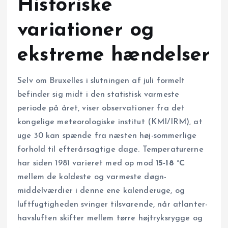
Historiske
variationer og
ekstreme hændelser
Selv om Bruxelles i slutningen af juli formelt
befinder sig midt i den statistisk varmeste
periode på året, viser observationer fra det
kongelige meteorologiske institut (KMI/IRM), at
uge 30 kan spænde fra næsten høj-sommerlige
forhold til efterårsagtige dage. Temperaturerne
har siden 1981 varieret med op mod
15-18 °C
mellem de koldeste og varmeste døgn­
middelværdier i denne ene kalenderuge, og
luftfugtigheden svinger tilsvarende, når atlanter­
havsluften skifter mellem tørre højtryksrygge og