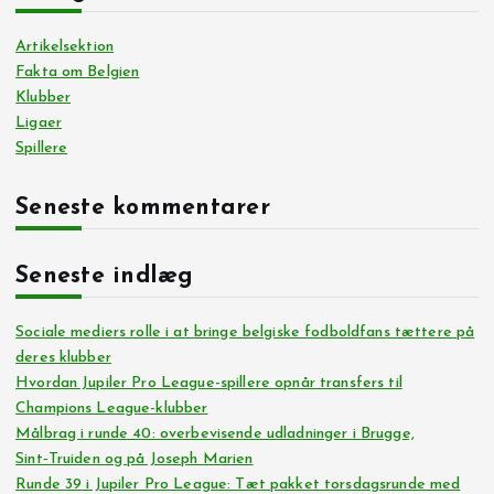
Artikelsektion
Fakta om Belgien
Klubber
Ligaer
Spillere
Seneste kommentarer
Seneste indlæg
Sociale mediers rolle i at bringe belgiske fodboldfans tættere på
deres klubber
Hvordan Jupiler Pro League-spillere opnår transfers til
Champions League-klubber
Målbrag i runde 40: overbevisende udladninger i Brugge,
Sint‑Truiden og på Joseph Marien
Runde 39 i Jupiler Pro League: Tæt pakket torsdagsrunde med