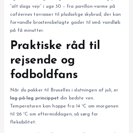
“alt slags vejr” i uge 30 – fra pavillon-varme på
caféernes terrasser til pludselige skybrud, der kan
forvandle brostens­belagte gader til små vandløb
på få minutter.
Praktiske råd til
rejsende og
fodboldfans
Når du pakker til Bruxelles i slutningen af juli, er
lag-på-lag princippet
din bedste ven.
Temperaturen kan hoppe fra 14 °C om morgenen
til 26 °C om eftermiddagen, så sørg for
fleksibilitet: