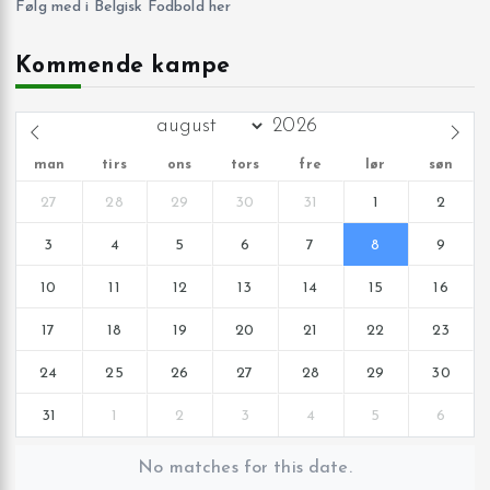
Følg med i Belgisk Fodbold her
Kommende kampe
man
tirs
ons
tors
fre
lør
søn
27
28
29
30
31
1
2
3
4
5
6
7
8
9
10
11
12
13
14
15
16
17
18
19
20
21
22
23
24
25
26
27
28
29
30
31
1
2
3
4
5
6
No matches for this date.