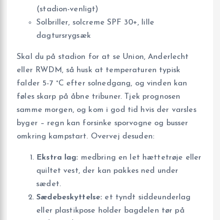
(stadion-venligt)
Solbriller, solcreme SPF 30+, lille
dagtursrygsæk
Skal du på stadion for at se Union, Anderlecht
eller RWDM, så husk at temperaturen typisk
falder 5-7 °C efter solnedgang, og vinden kan
føles skarp på åbne tribuner. Tjek prognosen
samme morgen, og kom i god tid hvis der varsles
byger – regn kan forsinke sporvogne og busser
omkring kampstart. Overvej desuden:
Ekstra lag:
medbring en let hættetrøje eller
quiltet vest, der kan pakkes ned under
sædet.
Sædebeskyttelse:
et tyndt siddeunderlag
eller plastikpose holder bagdelen tør på