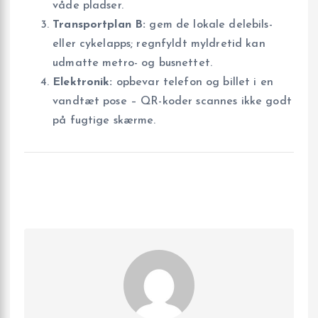
våde pladser.
Transportplan B:
gem de lokale delebils-
eller cykelapps; regnfyldt myldretid kan
udmatte metro- og busnettet.
Elektronik:
opbevar telefon og billet i en
vandtæt pose – QR-koder scannes ikke godt
på fugtige skærme.