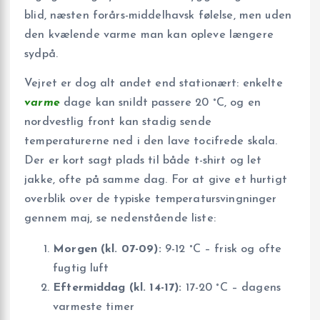
blid, næsten forårs-middelhavsk følelse, men uden
den kvælende varme man kan opleve længere
sydpå.
Vejret er dog alt andet end stationært: enkelte
varme
dage kan snildt passere 20 °C, og en
nordvestlig front kan stadig sende
temperaturerne ned i den lave tocifrede skala.
Der er kort sagt plads til både t-shirt og let
jakke, ofte på samme dag. For at give et hurtigt
overblik over de typiske temperatursvingninger
gennem maj, se nedenstående liste:
Morgen (kl. 07-09):
9-12 °C – frisk og ofte
fugtig luft
Eftermiddag (kl. 14-17):
17-20 °C – dagens
varmeste timer