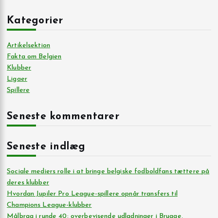
Kategorier
Artikelsektion
Fakta om Belgien
Klubber
Ligaer
Spillere
Seneste kommentarer
Seneste indlæg
Sociale mediers rolle i at bringe belgiske fodboldfans tættere på
deres klubber
Hvordan Jupiler Pro League-spillere opnår transfers til
Champions League-klubber
Målbrag i runde 40: overbevisende udladninger i Brugge,