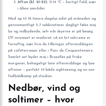
Aften (kl. 21-23):
11-14 °C – hurtigt fald, især
i åbne områder
Med op til 16 timers dagslys sidst på måneden og
gennemsnitligt 5-7 solskinstimer dagligt føles maj
lys og indbydende, selv når skyerne er på besøg.
UV-niveauet er moderat, så en let solcreme er
fornuftig, især hvis du tilbringer eftermiddagen
på caféterrasser eller i Parc du Cinquantenaire.
Samlet set byder maj i Bruxelles på friske
morgener, behageligt lune eftermiddage og lyse
aftener – perfekt til både sightseeing og en sen
fodboldkamp på stadion.
Nedbør, vind og
soltimer – hvor