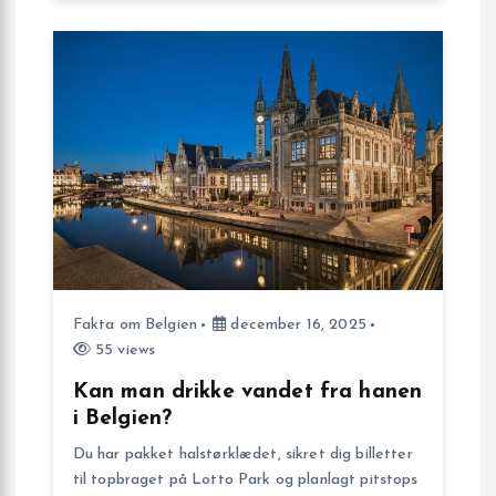
o
n
Fakta om Belgien
december 16, 2025
55 views
Kan man drikke vandet fra hanen
i Belgien?
Du har pakket halstørklædet, sikret dig billetter
til topbraget på Lotto Park og planlagt pitstops