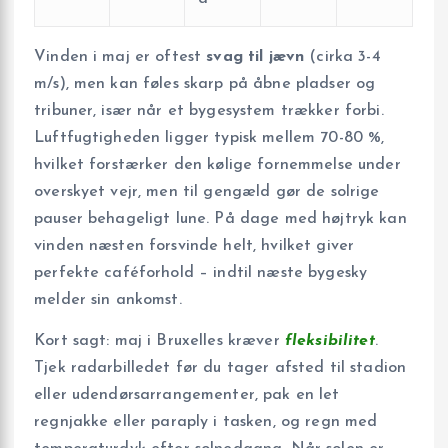
Vinden i maj er oftest
svag til jævn
(cirka 3-4
m/s), men kan føles skarp på åbne pladser og
tribuner, især når et bygesystem trækker forbi.
Luftfugtigheden ligger typisk mellem 70-80 %,
hvilket forstærker den kølige fornemmelse under
overskyet vejr, men til gengæld gør de solrige
pauser behageligt lune. På dage med højtryk kan
vinden næsten forsvinde helt, hvilket giver
perfekte caféforhold – indtil næste bygesky
melder sin ankomst.
Kort sagt: maj i Bruxelles kræver
fleksibilitet
.
Tjek radarbilledet før du tager afsted til stadion
eller udendørsarrangementer, pak en let
regnjakke eller paraply i tasken, og regn med