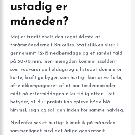
ustadig er
måneden?
Maj er traditionelt den regnfuldeste af
forårsmånederne i Bruxelles. Statistikken viser i
gennemsnit
12-15 nedbørsdage
og et samlet fald
på
50-70 mm
, men mængden kommer sjældent
som vedvarende heldagsregn. I stedet dominerer
korte, kraftige byger, som hurtigt kan drive forbi,
ofte akkompagneret af et par tordenepisoder
midt på eftermiddagen eller tidlig aften. Det
betyder, at du i praksis kan opleve både blå
himmel, regn og sol igen inden for samme halvleg.
Nedenfor ses et hurtigt klimablik på måneden
sammenlignet med det årlige gennemsnit.