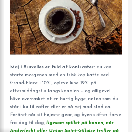
Maj i Bruxelles er fuld af kontraster:
du kan
starte morgenen med en frisk kop kaffe ved
Grand-Place i 10°C, opleve lune 19°C på
eftermiddagstur langs kanalen – og alligevel
blive overrasket af en hurtig byge, netop som du
står i kø til vafler eller er på vej mod stadion.
Foråret når sit højeste gear, og byen skifter farve
fra dag til dag,
ligesom spillet på banen, når
Anderlecht eller
Union Saint-Gilloise
tryller på