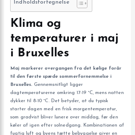
Indholdsfortegnelse
Klima og
temperaturer i maj
i Bruxelles
Maj markerer overgangen fra det kølige forår
til den første spæde sommerfornemmelse i
Bruxelles.
Gennemsnitligt ligger
dagtemperaturerne omkring 17-19 °C, mens natten
dykker til 8-10 °C. Det betyder, at du typisk
starter dagen med en frisk morgentemperatur,
som gradvist bliver lunere over middag, før den
køler af igen efter solnedgang. Kombinationen af
fugtig luft og byens tætte bebyggelse giver en