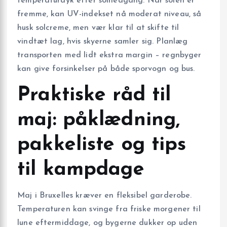
temperaturdyk efter solnedgang. Når solen er
fremme, kan UV-indekset nå moderat niveau, så
husk solcreme, men vær klar til at skifte til
vindtæt lag, hvis skyerne samler sig. Planlæg
transporten med lidt ekstra margin – regnbyger
kan give forsinkelser på både sporvogn og bus.
Praktiske råd til
maj: påklædning,
pakkeliste og tips
til kampdage
Maj i Bruxelles kræver en fleksibel garderobe.
Temperaturen kan svinge fra friske morgener til
lune eftermiddage, og bygerne dukker op uden