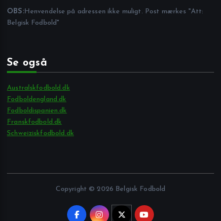
OBS:
Henvendelse på adressen ikke muligt. Post mærkes "Att:
Belgisk Fodbold"
Se også
Australskfodbold.dk
Fodboldengland.dk
Fodboldispanien.dk
Franskfodbold.dk
Schweiziskfodbold.dk
Copyright © 2026 Belgisk Fodbold