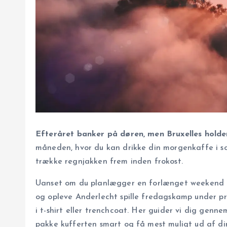
Efteråret banker på døren, men Bruxelles holder
måneden, hvor du kan drikke din morgenkaffe i so
trække regnjakken frem inden frokost.
Uanset om du planlægger en forlænget weekend me
og opleve Anderlecht spille fredagskamp under pr
i t-shirt eller trenchcoat. Her guider vi dig genn
pakke kufferten smart og få mest muligt ud af di