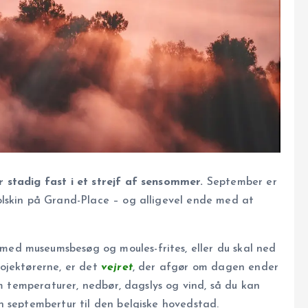
 stadig fast i et strejf af sensommer.
September er
lskin på Grand-Place – og alligevel ende med at
d museumsbesøg og moules-frites, eller du skal ned
ojektørerne, er det
vejret
, der afgør om dagen ender
em temperaturer, nedbør, dagslys og vind, så du kan
n septembertur til den belgiske hovedstad.