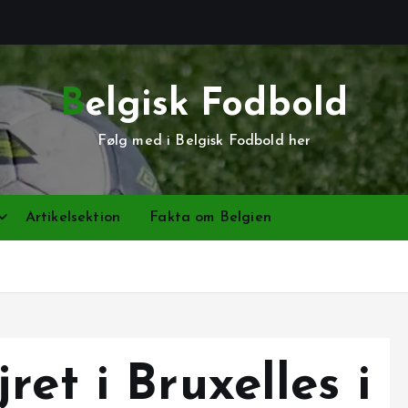
Belgisk Fodbold
Følg med i Belgisk Fodbold her
Artikelsektion
Fakta om Belgien
ret i Bruxelles i