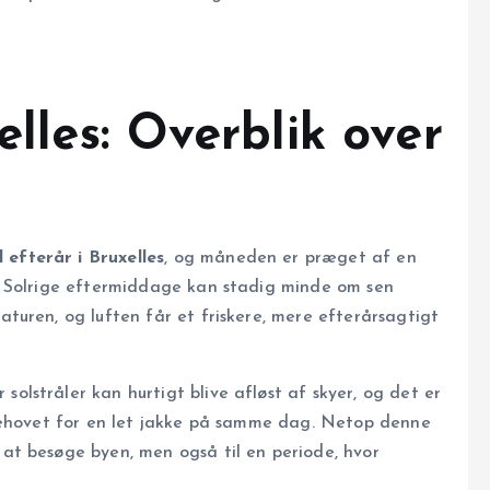
lles: Overblik over
efterår i Bruxelles
, og måneden er præget af en
. Solrige eftermiddage kan stadig minde om sen
turen, og luften får et friskere, mere efterårsagtigt
r solstråler kan hurtigt blive afløst af skyer, og det er
behovet for en let jakke på samme dag. Netop denne
at besøge byen, men også til en periode, hvor