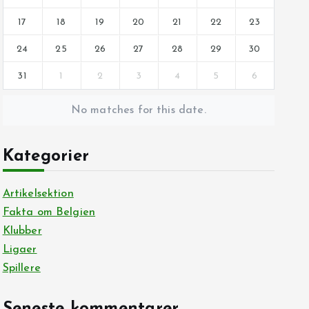
17
18
19
20
21
22
23
24
25
26
27
28
29
30
31
1
2
3
4
5
6
No matches for this date.
Kategorier
Artikelsektion
Fakta om Belgien
Klubber
Ligaer
Spillere