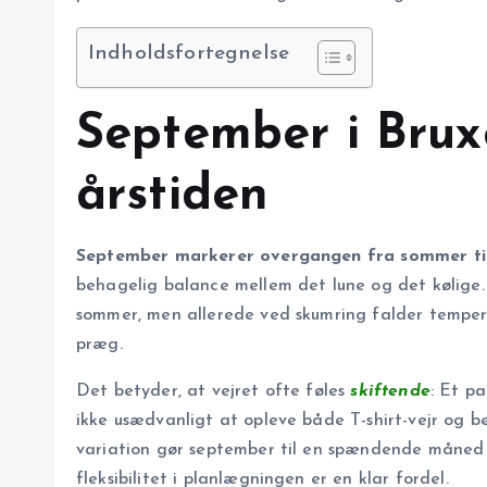
Indholdsfortegnelse
September i Bruxe
årstiden
September markerer overgangen fra sommer til 
behagelig balance mellem det lune og det kølige
sommer, men allerede ved skumring falder tempera
præg.
Det betyder, at vejret ofte føles
skiftende
: Et pa
ikke usædvanligt at opleve både T-shirt-vejr og 
variation gør september til en spændende måned 
fleksibilitet i planlægningen er en klar fordel.