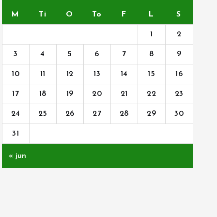
M
Ti
O
To
F
L
S
1
2
3
4
5
6
7
8
9
10
11
12
13
14
15
16
17
18
19
20
21
22
23
24
25
26
27
28
29
30
31
« jun