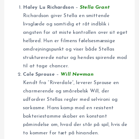
Haley Lu Richardson
–
Stella Grant
Richardson giver Stella en smittende
livsglæde og samtidig et råt indblik i
angsten for at miste kontrollen over sit eget
helbred. Hun er filmens følelsesmæssige
omdrejningspunkt og viser både Stellas
strukturerede natur og hendes spirende mod
til at tage chancer.
Cole Sprouse
–
Will Newman
Kendt fra “Riverdale”, leverer Sprouse en
charmerende og smårebelsk Will, der
udfordrer Stellas regler med selvironi og
sarkasme. Hans kamp mod en resistent
bakteriestamme skaber en konstant
påmindelse om, hvad der står på spil, hvis de
to kommer for tæt på hinanden.