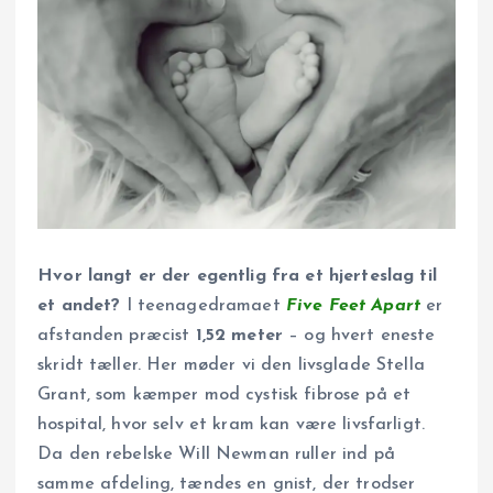
Hvor langt er der egentlig fra et hjerteslag til
et andet?
I teenagedramaet
Five Feet Apart
er
afstanden præcist
1,52 meter
– og hvert eneste
skridt tæller. Her møder vi den livsglade Stella
Grant, som kæmper mod cystisk fibrose på et
hospital, hvor selv et kram kan være livsfarligt.
Da den rebelske Will Newman ruller ind på
samme afdeling, tændes en gnist, der trodser