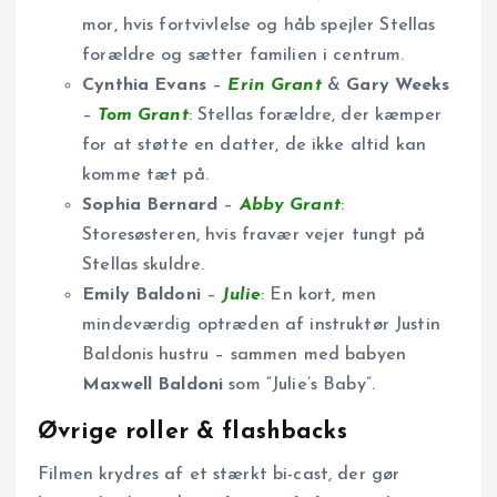
mor, hvis fortvivlelse og håb spejler Stellas
forældre og sætter familien i centrum.
Cynthia Evans
–
Erin Grant
&
Gary Weeks
–
Tom Grant
: Stellas forældre, der kæmper
for at støtte en datter, de ikke altid kan
komme tæt på.
Sophia Bernard
–
Abby Grant
:
Storesøsteren, hvis fravær vejer tungt på
Stellas skuldre.
Emily Baldoni
–
Julie
: En kort, men
mindeværdig optræden af instruktør Justin
Baldonis hustru – sammen med babyen
Maxwell Baldoni
som “Julie’s Baby”.
Øvrige roller & flashbacks
Filmen krydres af et stærkt bi-cast, der gør