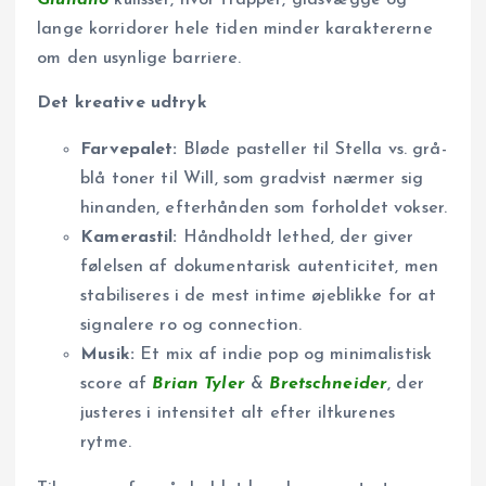
Giuliano
kulisser, hvor trapper, glasvægge og
lange korridorer hele tiden minder karaktererne
om den usynlige barriere.
Det kreative udtryk
Farvepalet:
Bløde pasteller til Stella vs. grå-
blå toner til Will, som gradvist nærmer sig
hinanden, efterhånden som forholdet vokser.
Kamerastil:
Håndholdt lethed, der giver
følelsen af dokumentarisk autenticitet, men
stabiliseres i de mest intime øjeblikke for at
signalere ro og connection.
Musik:
Et mix af indie pop og minimalistisk
score af
Brian Tyler
&
Bretschneider
, der
justeres i intensitet alt efter iltkurenes
rytme.