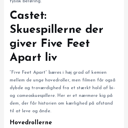
fysisk berøring.
Castet:
Skuespillerne der
giver Five Feet
Apart liv
“Five Feet Apart” bæres i høj grad af kemien
mellem de unge hovedroller, men filmen får også
dybde og troværdighed fra et stærkt hold af bi-
og cameoskuespillere. Her er et nærmere kig på
dem, der får historien om kærlighed på afstand
til at leve og ånde.
Hovedrollerne