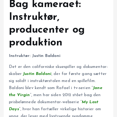
Bag kameraet:
Instruktør,
producenter og
produktion
Instruktør: Justin Baldoni
Det er den californiske skuespiller og dokumentar-
skaber
Justin Baldoni
, der for første gang sætter
sig solidt i instruktørstolen med en spillefilm.
Baldoni blev kendt som Rafael i tv-serien “
Jane
the Virgin
”, men har siden 2012 stået bag den
prisbelønnede dokumentar-webserie “
My Last
Days
”, hvor han fortæller virkelige historier om
unge, der lever med livstruende sygdomme.