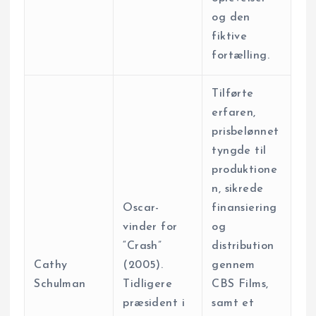
og den
fiktive
fortælling.
Tilførte
erfaren,
prisbelønnet
tyngde til
produktione
n, sikrede
Oscar-
finansiering
vinder for
og
“Crash”
distribution
Cathy
(2005).
gennem
Schulman
Tidligere
CBS Films,
præsident i
samt et