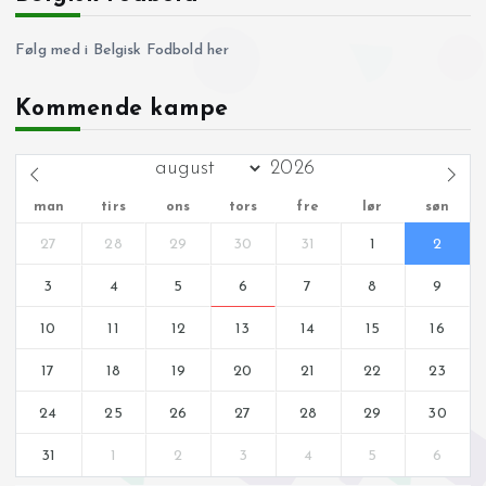
Følg med i Belgisk Fodbold her
Kommende kampe
man
tirs
ons
tors
fre
lør
søn
27
28
29
30
31
1
2
3
4
5
6
7
8
9
10
11
12
13
14
15
16
17
18
19
20
21
22
23
24
25
26
27
28
29
30
31
1
2
3
4
5
6