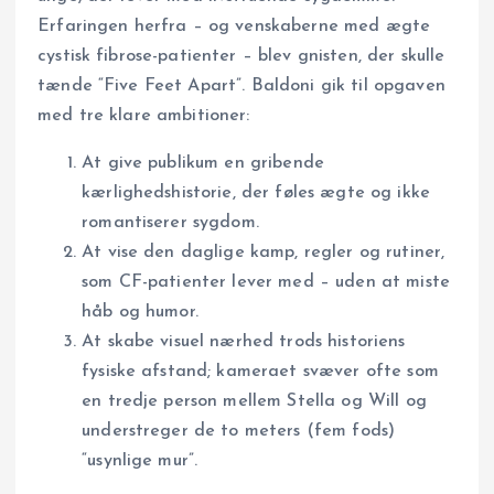
Erfaringen herfra – og venskaberne med ægte
cystisk fibrose-patienter – blev gnisten, der skulle
tænde “Five Feet Apart”. Baldoni gik til opgaven
med tre klare ambitioner:
At give publikum en gribende
kærlighedshistorie, der føles ægte og ikke
romantiserer sygdom.
At vise den daglige kamp, regler og rutiner,
som CF-patienter lever med – uden at miste
håb og humor.
At skabe visuel nærhed trods historiens
fysiske afstand; kameraet svæver ofte som
en tredje person mellem Stella og Will og
understreger de to meters (fem fods)
“usynlige mur”.