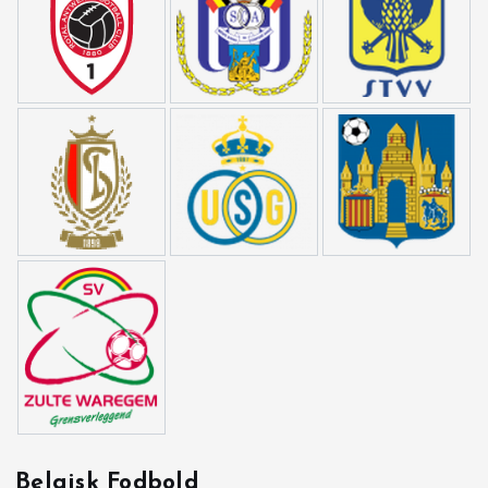
Belgisk Fodbold