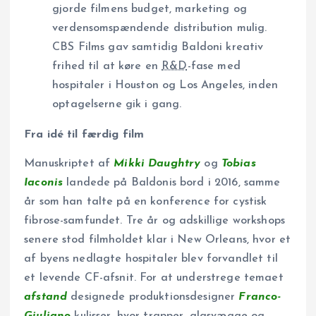
gjorde filmens budget, marketing og
verdensomspændende distribution mulig.
CBS Films gav samtidig Baldoni kreativ
frihed til at køre en
R&D
-fase med
hospitaler i Houston og Los Angeles, inden
optagelserne gik i gang.
Fra idé til færdig film
Manuskriptet af
Mikki Daughtry
og
Tobias
Iaconis
landede på Baldonis bord i 2016, samme
år som han talte på en konference for cystisk
fibrose-samfundet. Tre år og adskillige workshops
senere stod filmholdet klar i New Orleans, hvor et
af byens nedlagte hospitaler blev forvandlet til
et levende CF-afsnit. For at understrege temaet
afstand
designede produktionsdesigner
Franco-