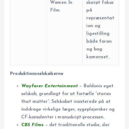
Women In
skarpt fokus
Film.
på
repræsentat
ion og
ligestilling
både foran
og bag
kameraet.
Produktionsselskaberne
Wayfarer Entertainment
– Baldonis eget
selskab, grundlagt for at fortælle “stories
that matter”. Selskabet insisterede på at
inddrage virkelige læger, sygeplejersker og
CF-konsulenter i manuskript-processen.
CBS Films
– det traditionelle studie, der