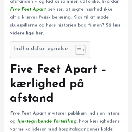
afstanden – og lad os sammen udforske, hvordan
Five Feet Apart
beviser, at ægte nærhed ikke
altid kræver fysisk berøring. Klar til at møde
skuespillerne og høre historien bag filmen?
Så læs
videre lige her.
Indholdsfortegnelse
Five Feet Apart –
kærlighed på
afstand
Five Feet Apart
inviterer publikum ind i en intens
og
hjertegribende fortælling
, hvor kærlighedens
varme kolliderer med hospitalsgangenes kolde