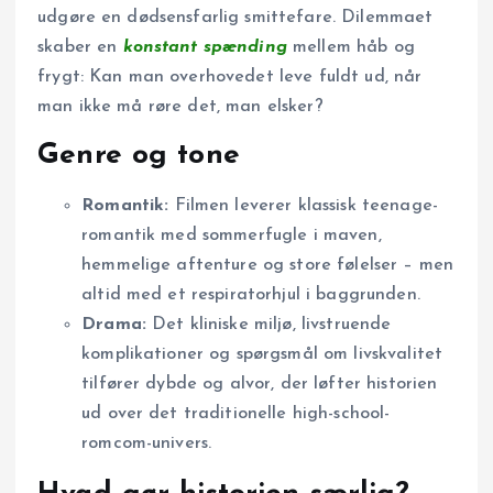
udgøre en dødsensfarlig smittefare. Dilemmaet
skaber en
konstant spænding
mellem håb og
frygt: Kan man overhovedet leve fuldt ud, når
man ikke må røre det, man elsker?
Genre og tone
Romantik:
Filmen leverer klassisk teenage-
romantik med sommerfugle i maven,
hemmelige aftenture og store følelser – men
altid med et respiratorhjul i baggrunden.
Drama:
Det kliniske miljø, livstruende
komplikationer og spørgsmål om livskvalitet
tilfører dybde og alvor, der løfter historien
ud over det traditionelle high-school-
romcom-univers.