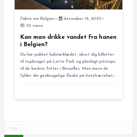
Fakta om Belgien
december 16, 2025
55 views
Kan man drikke vandet fra hanen
i Belgien?
Du har pakket halstørklædet, sikret dig billetter
til topbraget på Lotto Park og planlagt pitstops
til de bedste fritter i Bruxelles. Men mens du
fylder din genbrugelige flaske på hotelværelset,…
S
ø