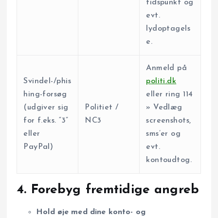
tidspunkt og
evt.
lydoptagels
e.
Anmeld på
Svindel-/phis
politi.dk
hing-forsøg
eller ring 114
(udgiver sig
Politiet /
» Vedlæg
for f.eks. “3”
NC3
screenshots,
eller
sms’er og
PayPal)
evt.
kontoudtog.
4. Forebyg fremtidige angreb
Hold øje med dine konto- og