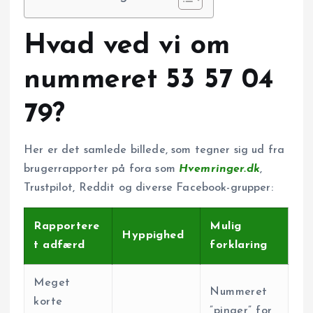
Hvad ved vi om
nummeret 53 57 04
79?
Her er det samlede billede, som tegner sig ud fra
bruger­rapporter på fora som
Hvemringer.dk
,
Trustpilot, Reddit og diverse Facebook-grupper:
Rapportere
Mulig
Hyppighed
t adfærd
forklaring
Meget
Nummeret
korte
”pinger” for