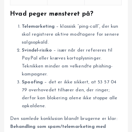
Hvad peger mønsteret på?
Telemarketing
– klassisk ”ping-call”, der kun
skal registrere aktive modtagere for senere
salgs­opkald.
Svindel-risiko
– især når der refereres til
PayPal eller kræves kortoplysninger.
Teknikken minder om velkendte phishing-
kampagner.
Spoofing
– det er ikke sikkert, at 53 57 04
79 overhovedet tilhører den, der ringer;
derfor kan blokering alene ikke stoppe alle
opkaldene.
Den samlede konklusion blandt brugerne er klar:
Behandling som spam/telemarketing med