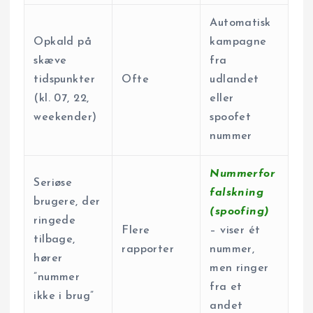
Automatisk
Opkald på
kampagne
skæve
fra
tidspunkter
Ofte
udlandet
(kl. 07, 22,
eller
weekender)
spoofet
nummer
Nummerfor
Seriøse
falskning
brugere, der
(spoofing)
ringede
Flere
– viser ét
tilbage,
rapporter
nummer,
hører
men ringer
”nummer
fra et
ikke i brug”
andet