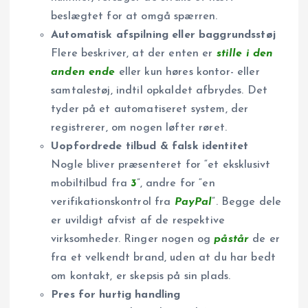
beslægtet for at omgå spærren.
Automatisk afspilning eller baggrundsstøj
Flere beskriver, at der enten er
stille i den
anden ende
eller kun høres kontor- eller
samtalestøj, indtil opkaldet afbrydes. Det
tyder på et automatiseret system, der
registrerer, om nogen løfter røret.
Uopfordrede tilbud & falsk identitet
Nogle bliver præsenteret for “et eksklusivt
mobiltilbud fra
3
”, andre for “en
verifikationskontrol fra
PayPal
”. Begge dele
er uvildigt afvist af de respektive
virksomheder. Ringer nogen og
påstår
de er
fra et velkendt brand, uden at du har bedt
om kontakt, er skepsis på sin plads.
Pres for hurtig handling