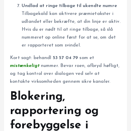
Undlad at ringe tilbage til ukendte numre
Tilbagekald kan aktivere præmietakster i
udlandet eller bekræfte, at din linje er aktiv.
Hvis du er nødt til at ringe tilbage, så slå
nummeret op online først for at se, om det
er rapporteret som svindel.
Kort sagt: behandl
53 57 04 79
som et
mistænkeligt
nummer. Bevar roen, afbryd høfligt,
og tag kontrol over dialogen ved selv at
kontakte virksomheden gennem sikre kanaler.
Blokering,
rapportering og
forebyggelse i