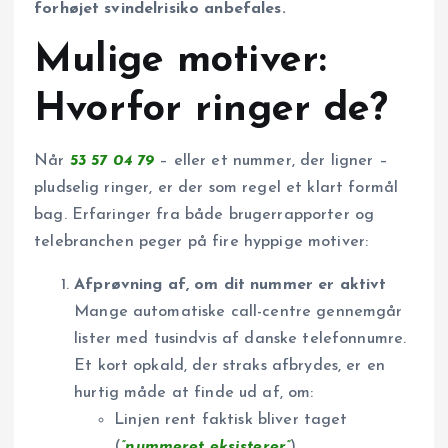
forhøjet svindelrisiko anbefales.
Mulige motiver:
Hvorfor ringer de?
Når
53 57 04 79
– eller et nummer, der ligner –
pludselig ringer, er der som regel et klart formål
bag. Erfaringer fra både brugerrapporter og
telebranchen peger på fire hyppige motiver:
Afprøvning af, om dit nummer er aktivt
Mange automatiske call-centre gennemgår
lister med tusindvis af danske telefonnumre.
Et kort opkald, der straks afbrydes, er en
hurtig måde at finde ud af, om:
Linjen rent faktisk bliver taget
(
”nummeret eksisterer”
)