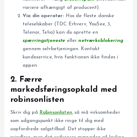
variere afhængigt af producent).
Via din operatør:
Hos de fleste danske
teleselskaber (TDC Erhverv, YouSee, 3,
Telenor, Telia) kan du oprette en
spærringstjeneste
eller
netværksblokering
gennem selvbetjeningen. Kontakt
kundeservice, hvis funktionen ikke findes i
appen.
2. Færre
markedsføringsopkald med
robinsonlisten
Skriv dig på
Robinsonlisten
, så må virksomheder
som udgangspunkt ikke ringe til dig med
uopfordrede salgstilbud. Det stopper ikke