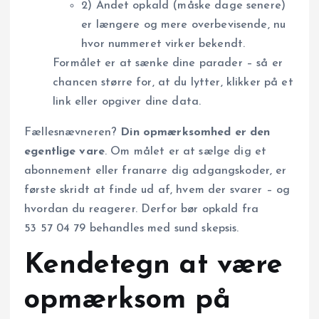
2) Andet opkald (måske dage senere)
er længere og mere overbevisende, nu
hvor nummeret virker bekendt.
Formålet er at sænke dine parader – så er
chancen større for, at du lytter, klikker på et
link eller opgiver dine data.
Fællesnævneren?
Din opmærksomhed er den
egentlige vare
. Om målet er at sælge dig et
abonnement eller franarre dig adgangskoder, er
første skridt at finde ud af, hvem der svarer – og
hvordan du reagerer. Derfor bør opkald fra
53 57 04 79 behandles med sund skepsis.
Kendetegn at være
opmærksom på