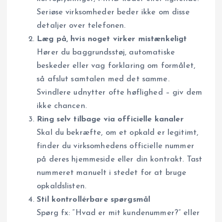
Seriøse virksomheder beder ikke om disse
detaljer over telefonen.
Læg på, hvis noget virker mistænkeligt
Hører du baggrundsstøj, automatiske
beskeder eller vag forklaring om formålet,
så afslut samtalen med det samme.
Svindlere udnytter ofte høflighed – giv dem
ikke chancen.
Ring selv tilbage via officielle kanaler
Skal du bekræfte, om et opkald er legitimt,
finder du virksomhedens officielle nummer
på deres hjemmeside eller din kontrakt. Tast
nummeret manuelt i stedet for at bruge
opkaldslisten.
Stil kontrollérbare spørgsmål
Spørg fx: “Hvad er mit kundenummer?” eller