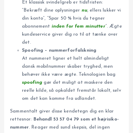
Et klassisk svindelgreb er tidsfristen:
“Bekræft dine oplysninger
nu
, ellers lukker vi
din konto”, “Spar 50 % hvis du tegner
abonnement
inden for fem minutter
”. Ægte
kundeservice giver dig ro til at tænke over
det.
Spoofing – nummerforfalskning
At nummeret ligner et helt almindeligt
dansk mobilnummer skaber tryghed, men
behøver ikke være ægte. Teknologien bag
spoofing
gør det muligt at maskere den
reelle kilde, så opkaldet fremstår lokalt, selv
om det kan komme fra udlandet.
Sammentalt giver disse kendetegn dig en klar
rettesnor:
Behandl 53 57 04 79 som et højrisiko-
nummer
. Reager med sund skepsis, del ingen