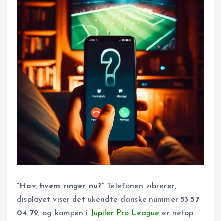
“Hov, hvem ringer nu?”
Telefonen vibrerer,
displayet viser det ukendte danske nummer
53 57
04 79
, og kampen i
Jupiler Pro League
er netop