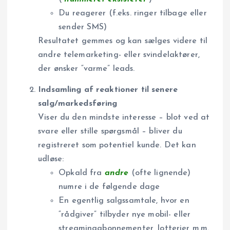
Du reagerer (f.eks. ringer tilbage eller
sender SMS)
Resultatet gemmes og kan sælges videre til
andre telemarketing- eller svindelaktører,
der ønsker “varme” leads.
Indsamling af reaktioner til senere
salg/markedsføring
Viser du den mindste interesse – blot ved at
svare eller stille spørgsmål – bliver du
registreret som potentiel kunde. Det kan
udløse:
Opkald fra
andre
(ofte lignende)
numre i de følgende dage
En egentlig salgssamtale, hvor en
“rådgiver” tilbyder nye mobil- eller
streaming­abonnementer, lotterier m.m.