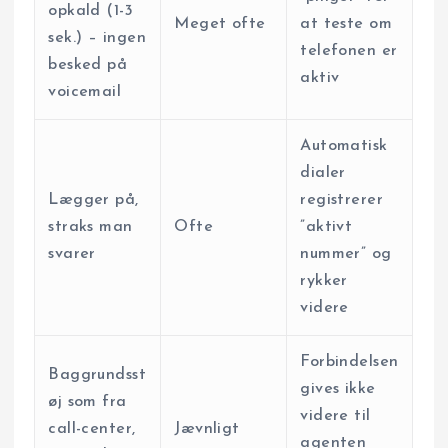
opkald (1-3
Meget ofte
at teste om
sek.) – ingen
telefonen er
besked på
aktiv
voicemail
Automatisk
dialer
Lægger på,
registrerer
straks man
Ofte
”aktivt
svarer
nummer” og
rykker
videre
Forbindelsen
Baggrundsst
gives ikke
øj som fra
videre til
call-center,
Jævnligt
agenten