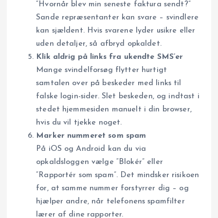
“Hvornår blev min seneste faktura sendt?”
Sande repræsentanter kan svare – svindlere
kan sjældent. Hvis svarene lyder usikre eller
uden detaljer, så afbryd opkaldet.
Klik aldrig på links fra ukendte SMS’er
Mange svindelforsøg flytter hurtigt
samtalen over på beskeder med links til
falske login-sider. Slet beskeden, og indtast i
stedet hjemmesiden manuelt i din browser,
hvis du vil tjekke noget.
Marker nummeret som spam
På iOS og Android kan du via
opkaldsloggen vælge “Blokér” eller
“Rapportér som spam”. Det mindsker risikoen
for, at samme nummer forstyrrer dig – og
hjælper andre, når telefonens spamfilter
lærer af dine rapporter.